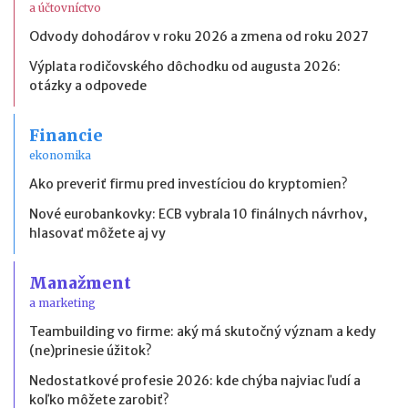
a účtovníctvo
Odvody dohodárov v roku 2026 a zmena od roku 2027
Výplata rodičovského dôchodku od augusta 2026:
otázky a odpovede
Financie
ekonomika
Ako preveriť firmu pred investíciou do kryptomien?
Nové eurobankovky: ECB vybrala 10 finálnych návrhov,
hlasovať môžete aj vy
Manažment
a marketing
Teambuilding vo firme: aký má skutočný význam a kedy
(ne)prinesie úžitok?
Nedostatkové profesie 2026: kde chýba najviac ľudí a
koľko môžete zarobiť?