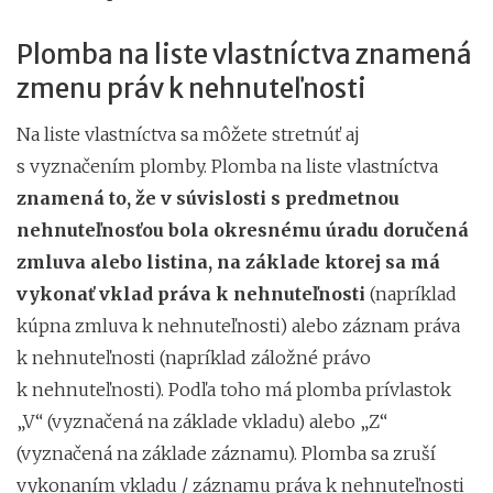
Plomba na liste vlastníctva znamená
zmenu práv k nehnuteľnosti
Na liste vlastníctva sa môžete stretnúť aj
s vyznačením plomby. Plomba na liste vlastníctva
znamená to, že v súvislosti s predmetnou
nehnuteľnosťou bola okresnému úradu doručená
zmluva alebo listina, na základe ktorej sa má
vykonať vklad práva k nehnuteľnosti
(napríklad
kúpna zmluva k nehnuteľnosti) alebo záznam práva
k nehnuteľnosti (napríklad záložné právo
k nehnuteľnosti). Podľa toho má plomba prívlastok
„V“ (vyznačená na základe vkladu) alebo „Z“
(vyznačená na základe záznamu). Plomba sa zruší
vykonaním vkladu / záznamu práva k nehnuteľnosti