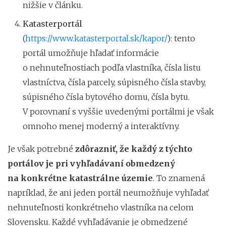
nižšie v článku.
Katasterportál
(
https://www.katasterportal.sk/kapor/
): tento
portál umožňuje hľadať informácie
o nehnuteľnostiach podľa vlastníka, čísla listu
vlastníctva, čísla parcely, súpisného čísla stavby,
súpisného čísla bytového domu, čísla bytu.
V porovnaní s vyššie uvedenými portálmi je však
omnoho menej moderný a interaktívny.
Je však potrebné
zdôrazniť, že každý z týchto
portálov je pri vyhľadávaní obmedzený
na konkrétne katastrálne územie
. To znamená
napríklad, že ani jeden portál neumožňuje vyhľadať
nehnuteľnosti konkrétneho vlastníka na celom
Slovensku. Každé vyhľadávanie je obmedzené