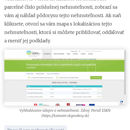
parcelné číslo príslušnej nehnuteľnosti, zobrazí sa
vám aj náhľad pôdorysu tejto nehnuteľnosti. Ak naň
kliknete, otvorí sa vám mapa s lokalizáciou tejto
nehnuteľnosti, ktorú si môžete približovať, odďaľovať
a meniť jej podklady.
Vyhľadávanie údajov o nehnuteľnosti. Zdroj: Portál ESKN
(https://kataster.skgeodesy.sk)