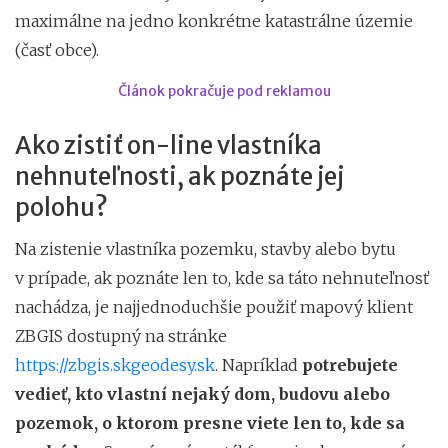
maximálne na jedno konkrétne katastrálne územie
(časť obce).
Článok pokračuje pod reklamou
Ako zistiť on-line vlastníka
nehnuteľnosti, ak poznáte jej
polohu?
Na zistenie vlastníka pozemku, stavby alebo bytu
v prípade, ak poznáte len to, kde sa táto nehnuteľnosť
nachádza, je najjednoduchšie použiť mapový klient
ZBGIS dostupný na stránke
https://zbgis.skgeodesy.sk
. Napríklad
potrebujete
vedieť, kto vlastní nejaký dom, budovu alebo
pozemok, o ktorom presne viete len to, kde sa