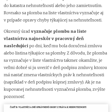
do katastra nehnuteľností alebo jeho zamietnutím.
Rovnako sa plomba na liste vlastníctva vyznačuje aj
v prípade opravy chyby týkajúcej sa nehnuteľnosti.
Okresný úrad
vyznačuje plombu na liste
vlastníctva najneskôr v pracovný deň
nasledujúci
po dni, keď mu bola doručená zmluva
alebo listina týkajúce sa plomby. Z dôvodu, že plomba
sa vyznačuje v liste vlastníctva takmer okamžite, je
veľmi dobré si ju uveriť v deň podpisu zmluvy, ktorou
má nastať zmena vlastníckych práv k nehnuteľnosti
(napríklad v deň podpisu kúpnej zmluvy). Ak je na
kupovanej nehnuteľnosti vyznačená plomba, zvýšte
pozornosť.