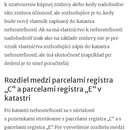
k uzatvoreniu kúpnej zmluvy alebo kedy nadobudne
táto zmluva účinnosť, ale rozhodujúce je to, kedy
bude nový vlastník zapísaný do katastra
nehnuteľností. Ak sa má vlastníctvo k nehnuteľnosti
nadobudnúť inak ako na základe zmluvy, nie je pre
vznik vlastníctva rozhodujúci zápis do katastra
nehnuteľností, ale iná skutočnosť (napríklad pri
dedení je to smrť poručiteľa).
Rozdiel medzi parcelami registra
„C“ a parcelami registra „E“ v
katastri
Pri katastri nehnuteľností sa v súvislosti
s pozemkami stretávame s parcelami registra „C“ a s
parcelami registra „E“. Pre vysvetlenie rozdielu medzi