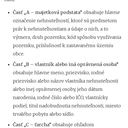
Časť „A – majetková podstata“
obsahuje hlavne
označenie nehnuteľností, ktoré sú predmetom
práv k nehnuteľnostiam a údaje o nich, a to
výmeru, druh pozemku, kód spôsobu využívania
pozemku, príslušnosť k zastavanému územiu
obce.
Časť „B – vlastník alebo iná oprávnená osoba“
obsahuje hlavne meno, priezvisko, rodné
priezvisko alebo názov vlastníka nehnuteľnosti
alebo inej oprávnenej osoby, jeho dátum
narodenia, rodné číslo alebo IČO, vlastnícky
podiel, titul nadobudnutia nehnuteľnosti, miesto
trvalého pobytu alebo sídlo.
Časť „C – ťarcha“
obsahuje ohľadom