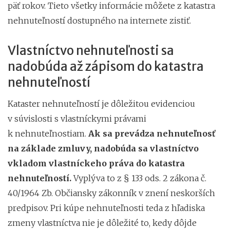
päť rokov. Tieto všetky informácie môžete z katastra
nehnuteľností dostupného na internete zistiť.
Vlastníctvo nehnuteľnosti sa
nadobúda až zápisom do katastra
nehnuteľností
Kataster nehnuteľností je dôležitou evidenciou
v súvislosti s vlastníckymi právami
k nehnuteľnostiam.
Ak sa prevádza nehnuteľnosť
na základe zmluvy, nadobúda sa vlastníctvo
vkladom vlastníckeho práva do katastra
nehnuteľností.
Vyplýva to z § 133 ods. 2 zákona č.
40/1964 Zb. Občiansky zákonník v znení neskorších
predpisov. Pri kúpe nehnuteľnosti teda z hľadiska
zmeny vlastníctva nie je dôležité to, kedy dôjde