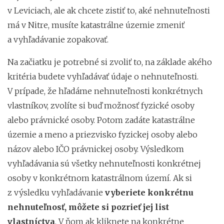
v Leviciach, ale ak chcete zistiť to, aké nehnuteľnosti
má v Nitre, musíte katastrálne územie zmeniť
a vyhľadávanie zopakovať.
Na začiatku je potrebné si zvoliť to, na základe akého
kritéria budete vyhľadávať údaje o nehnuteľnosti.
V prípade, že hľadáme nehnuteľnosti konkrétnych
vlastníkov, zvolíte si buď možnosť fyzické osoby
alebo právnické osoby. Potom zadáte katastrálne
územie a meno a priezvisko fyzickej osoby alebo
názov alebo IČO právnickej osoby. Výsledkom
vyhľadávania sú všetky nehnuteľnosti konkrétnej
osoby v konkrétnom katastrálnom území. Ak si
z výsledku vyhľadávanie
vyberiete konkrétnu
nehnuteľnosť, môžete si pozrieť jej list
vlastníctva
. V ňom ak kliknete na konkrétne