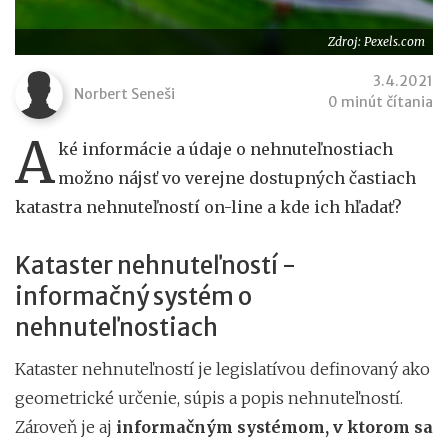
Zdroj: Pexels.com
3.4.2021
Norbert Seneši
0 minút čítania
A
ké informácie a údaje o nehnuteľnostiach
možno nájsť vo verejne dostupných častiach
katastra nehnuteľností on-line a kde ich hľadať?
Kataster nehnuteľností -
informačný systém o
nehnuteľnostiach
Kataster nehnuteľností je legislatívou definovaný ako
geometrické určenie, súpis a popis nehnuteľností.
Zároveň je aj
informačným systémom, v ktorom sa