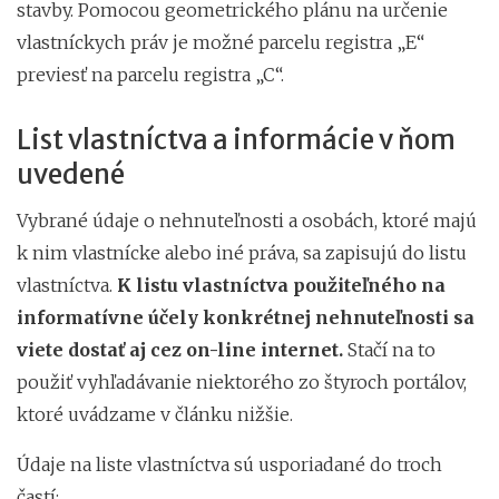
stavby. Pomocou geometrického plánu na určenie
vlastníckych práv je možné parcelu registra „E“
previesť na parcelu registra „C“.
List vlastníctva a informácie v ňom
uvedené
Vybrané údaje o nehnuteľnosti a osobách, ktoré majú
k nim vlastnícke alebo iné práva, sa zapisujú do listu
vlastníctva.
K listu vlastníctva použiteľného na
informatívne účely konkrétnej nehnuteľnosti sa
viete dostať aj cez on-line internet.
Stačí na to
použiť vyhľadávanie niektorého zo štyroch portálov,
ktoré uvádzame v článku nižšie.
Údaje na liste vlastníctva sú usporiadané do troch
častí: