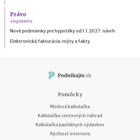
Právo
a legislatíva
Nové podmienky pre hypotéky od 1.1.2027: návrh
Elektronická fakturácia: mýty a fakty
Pomôcky
Mzdová kalkulačka
Kalkulačka cestovných náhrad
Kalkulačka paušálnych výdavkov
Rýchlosť internetu