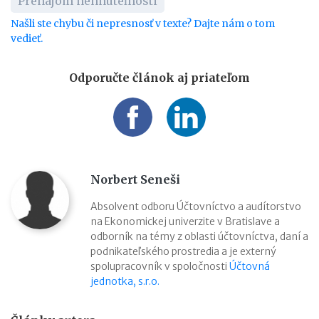
Prenájom nehnuteľnosti
Našli ste chybu či nepresnosť v texte? Dajte nám o tom
vedieť.
Odporučte článok aj priateľom
Norbert Seneši
Absolvent odboru Účtovníctvo a audítorstvo
na Ekonomickej univerzite v Bratislave a
odborník na témy z oblasti účtovníctva, daní a
podnikateľského prostredia a je externý
spolupracovník v spoločnosti
Účtovná
jednotka, s.r.o.