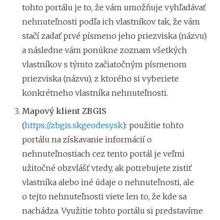
tohto portálu je to, že vám umožňuje vyhľadávať
nehnuteľnosti podľa ich vlastníkov tak, že vám
stačí zadať prvé písmeno jeho priezviska (názvu)
a následne vám ponúkne zoznam všetkých
vlastníkov s týmto začiatočným písmenom
priezviska (názvu), z ktorého si vyberiete
konkrétneho vlastníka nehnuteľnosti.
Mapový klient ZBGIS
(
https://zbgis.skgeodesy.sk
): použitie tohto
portálu na získavanie informácií o
nehnuteľnostiach cez tento portál je veľmi
užitočné obzvlášť vtedy, ak potrebujete zistiť
vlastníka alebo iné údaje o nehnuteľnosti, ale
o tejto nehnuteľnosti viete len to, že kde sa
nachádza. Využitie tohto portálu si predstavíme