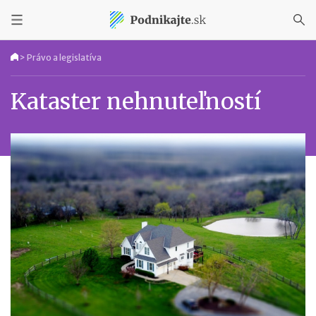
>
Právo a legislatíva
Kataster nehnuteľností