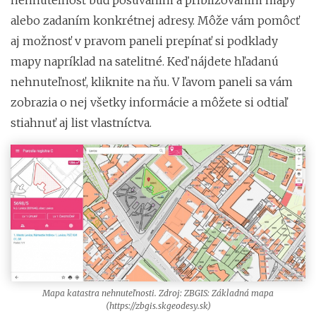
alebo zadaním konkrétnej adresy. Môže vám pomôcť
aj možnosť v pravom paneli prepínať si podklady
mapy napríklad na satelitné. Keď nájdete hľadanú
nehnuteľnosť, kliknite na ňu. V ľavom paneli sa vám
zobrazia o nej všetky informácie a môžete si odtiaľ
stiahnuť aj list vlastníctva.
Mapa katastra nehnuteľnosti. Zdroj: ZBGIS: Základná mapa
(https://zbgis.skgeodesy.sk)