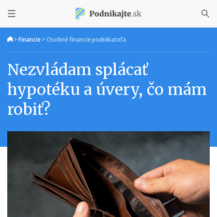
>
Financie
>
Osobné financie podnikateľa
Nezvládam splácať
hypotéku a úvery, čo mám
robiť?