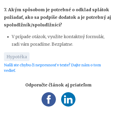
7.
Akým spôsobom je potrebné o odklad splátok
požiadať, ako sa podpíše dodatok a je potrebný aj
spoludlžník/spoludlžníci?
V prípade otázok, využite kontaktný formulár,
radi vám poradíme. Bezplatne.
Hypotéka
Našli ste chybu či nepresnosť v texte? Dajte nám o tom
vedieť.
Odporučte článok aj priateľom