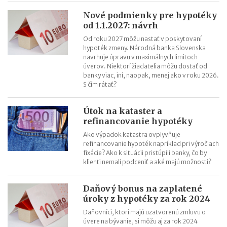
Daňový bonus na zaplatené úroky z hypotéky v roku 2022
Nové podmienky pre hypotéky
Daňový bonus na zaplatené úroky z hypotéky v praxi
od 1.1.2027: návrh
Od roku 2027 môžu nastať v poskytovaní
hypoték zmeny. Národná banka Slovenska
navrhuje úpravu v maximálnych limitoch
úverov. Niektorí žiadatelia môžu dostať od
banky viac, iní, naopak, menej ako v roku 2026.
S čím rátať?
Útok na kataster a
refinancovanie hypotéky
Ako výpadok katastra ovplyvňuje
refinancovanie hypoték napríklad pri výročiach
fixácie? Ako k situácii pristúpili banky, čo by
klienti nemali podceniť a aké majú možnosti?
Daňový bonus na zaplatené
úroky z hypotéky za rok 2024
Daňovníci, ktorí majú uzatvorenú zmluvu o
úvere na bývanie, si môžu aj za rok 2024