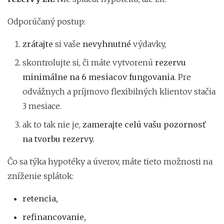
Odporúčaný postup:
zrátajte
si vaše
nevyhnutné
výdavky,
skontrolujte si, či máte vytvorenú
rezervu
minimálne na 6 mesiacov fungovania
. Pre
odvážnych a príjmovo flexibilných klientov stačia
3 mesiace.
ak to tak nie je,
zamerajte celú vašu pozornosť
na tvorbu rezervy.
Čo sa týka hypotéky a úverov, máte tieto možnosti na
zníženie splátok:
retencia,
refinancovanie,