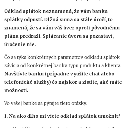
Odklad splátok neznamená, že vám banka
splátky odpustí. Dlžná suma sa stále úročí, to
znamená, že sa vám váš úver oproti pôvodnému
plánu predraží. Splácanie úveru sa pozastaví,
úročenie nie.
Čo sa týka konkrétnych parametrov odkladu splátok,
závisia od konkrétnej banky, typu produktu a klienta.
Navštívte banku (prípadne využite chat alebo
telefonické služby) čo najskôr a zistite, aké máte
možnosti.
Vo vašej banke sa pýtajte tieto otázky:
1.
Na ako dlho mi viete odklad splátok umožniť?