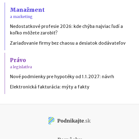
Manažment
a marketing
Nedostatkové profesie 2026: kde chýba najviac ľudí a
koľko môžete zarobiť?
Zariaďovanie firmy bez chaosu a desiatok dodávateľov
Právo
a legislatíva
Nové podmienky pre hypotéky od 1.1.2027: návrh
Elektronická fakturácia: mýty a fakty