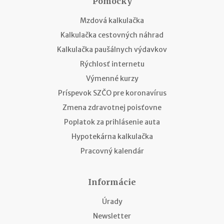
Pomôcky
Mzdová kalkulačka
Kalkulačka cestovných náhrad
Kalkulačka paušálnych výdavkov
Rýchlosť internetu
Výmenné kurzy
Príspevok SZČO pre koronavírus
Zmena zdravotnej poisťovne
Poplatok za prihlásenie auta
Hypotekárna kalkulačka
Pracovný kalendár
Informácie
Úrady
Newsletter