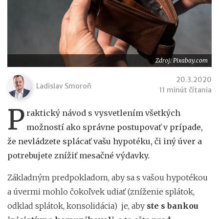
Zdroj: Pixabay.com
20.3.2020
Ladislav Smoroň
11 minút čítania
P
raktický návod s vysvetlením všetkých
možností ako správne postupovať v prípade,
že nevládzete splácať vašu hypotéku, či iný úver a
potrebujete znížiť mesačné výdavky.
Základným predpokladom, aby sa s vašou hypotékou
a úvermi mohlo čokoľvek udiať (zníženie splátok,
odklad splátok, konsolidácia) je, aby
ste s bankou