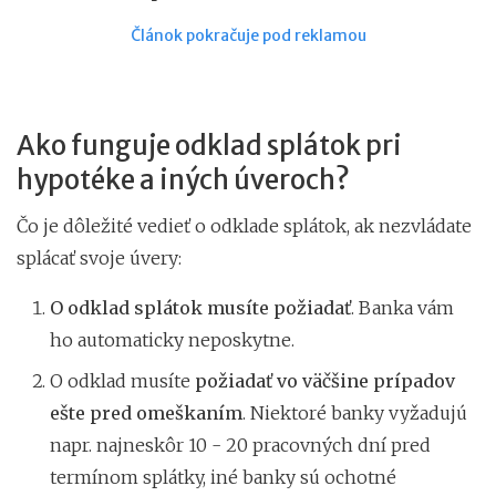
Článok pokračuje pod reklamou
Ako funguje odklad splátok pri
hypotéke a iných úveroch?
Čo je dôležité vedieť o odklade splátok, ak nezvládate
splácať svoje úvery:
O odklad splátok musíte požiadať
. Banka vám
ho automaticky neposkytne.
O odklad musíte
požiadať vo väčšine prípadov
ešte pred omeškaním
. Niektoré banky vyžadujú
napr. najneskôr 10 - 20 pracovných dní pred
termínom splátky, iné banky sú ochotné