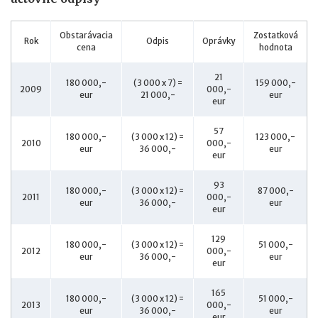
Obstarávacia
Zostatková
Rok
Odpis
Oprávky
cena
hodnota
21
180 000,-
(3 000 x 7) =
159 000,-
2009
000,-
eur
21 000,-
eur
eur
57
180 000,-
(3 000 x 12) =
123 000,-
2010
000,-
eur
36 000,-
eur
eur
93
180 000,-
(3 000 x 12) =
87 000,-
2011
000,-
eur
36 000,-
eur
eur
129
180 000,-
(3 000 x 12) =
51 000,-
2012
000,-
eur
36 000,-
eur
eur
165
180 000,-
(3 000 x 12) =
51 000,-
2013
000,-
eur
36 000,-
eur
eur