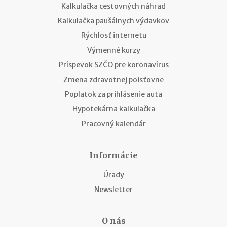
Kalkulačka cestovných náhrad
Kalkulačka paušálnych výdavkov
Rýchlosť internetu
Výmenné kurzy
Príspevok SZČO pre koronavírus
Zmena zdravotnej poisťovne
Poplatok za prihlásenie auta
Hypotekárna kalkulačka
Pracovný kalendár
Informácie
Úrady
Newsletter
O nás