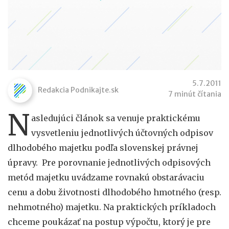
5.7.2011
Redakcia Podnikajte.sk
7 minút čítania
N
asledujúci článok sa venuje praktickému
vysvetleniu jednotlivých účtovných odpisov
dlhodobého majetku podľa slovenskej právnej
úpravy. Pre porovnanie jednotlivých odpisových
metód majetku uvádzame rovnakú obstarávaciu
cenu a dobu životnosti dlhodobého hmotného (resp.
nehmotného) majetku. Na praktických príkladoch
chceme poukázať na postup výpočtu, ktorý je pre