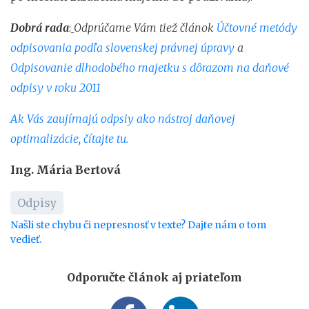
Dobrá rada
:
Odprúčame Vám tiež článok
Účtovné metódy
odpisovania podľa slovenskej právnej úpravy
a
Odpisovanie dlhodobého majetku s dôrazom na daňové
odpisy v roku 2011
Ak Vás zaujímajú odpsiy ako nástroj daňovej
optimalizácie, čítajte tu.
Ing. Mária Bertová
Odpisy
Našli ste chybu či nepresnosť v texte? Dajte nám o tom
vedieť.
Odporučte článok aj priateľom