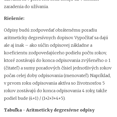
zaradenia do užívania.
Riešenie:
Odpisy budú zodpovedať obrátenému poradiu
aritmeticky degresívnych dopisov. Vypočítať sa dajú
ale aj inak – ako súčin odpisovej základne a
koeficientu zodpovedajúceho podielu počtu rokov,
ktoré zostávajú do konca odpisovania zvýšeného o 1
(čitateľ) a sumy poradových čísiel jednotlivých rokov
počas celej doby odpisovania (menovateľ). Napríklad,
v prvom roku odpisovania aktíva so životnosťou 5
rokov zostávajú do konca odpisovania 4 roky, takže
podiel bude (4+1) / (1+2+3+4+5).
Tabuľka - Aritmeticky degresívne odpisy