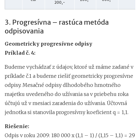
200,-
3. Progresívna – rastúca metóda
odpisovania
Geometricky progresívne odpisy
Príklad č. 4:
Budeme vychádzať z údajov, ktoré už máme zadané v
príklade č.1 a budeme riešiť geometricky progresívne
odpisy. Mesačné odpisy dlhodobého hmotného
majetku uvedeného do užívania sa v priebehu roka
účtujú už v mesiaci zaradenia do užívania. Účtovná
jednotka si stanovila progresívny koeficient q = 1,1.
Riešenie:
Odpis v roku 2009: 180 000 x (1,1 – 1) / (1,15 – 1,1) = 29