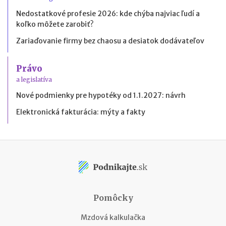
Nedostatkové profesie 2026: kde chýba najviac ľudí a
koľko môžete zarobiť?
Zariaďovanie firmy bez chaosu a desiatok dodávateľov
Právo
a legislatíva
Nové podmienky pre hypotéky od 1.1.2027: návrh
Elektronická fakturácia: mýty a fakty
Pomôcky
Mzdová kalkulačka