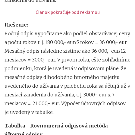
Článok pokračuje pod reklamou
Riešenie:
Ročný odpis vypočítame ako podiel obstarávacej ceny
a počtu rokov, t. j. 180 000,- eur/5 rokov = 36 000,- eur.
Mesačný odpis následne zistíme ako 36 000,- eur/12
mesiacov = 3000,- eur. V prvom roku, ešte zohľadníme
podmienku, ktorá je uvedená v odpisovom pláne, že
mesačné odpisy dlhodobého hmotného majetku
uvedeného do užívania v priebehu roka sa účtujú už v
mesiaci zaradenia do užívania, t. j. 3000,- eur x 7
mesiacov = 21 000,- eur. Výpočet účtovných odpisov
je uvedený v tabuľke.
Tabuľka - Rovnomerná odpisová metóda -
účtovné odpisy