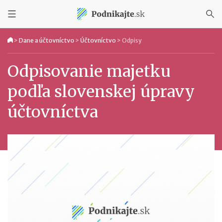
>
Dane a účtovníctvo
>
Účtovníctvo
>
Odpisy
Odpisovanie majetku
podľa slovenskej úpravy
účtovníctva