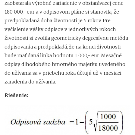
zaobstarala výrobné zariadenie v obstarávacej cene
180 000,- eur a v odpisovom pláne si stanovila, že
predpokladaná doba životnosti je 5 rokov. Pre
vyčíslenie výšky odpisov v jednotlivých rokoch
životnosti si zvolila geometricky degresívnu metódu
odpisovania a predpokladá, že na konci životnosti
bude mať daná linka hodnotu 1 000,- eur. Mesačné
odpisy dlhodobého hmotného majetku uvedeného
do užívania sa v priebehu roka účtujú už v mesiaci
zaradenia do užívania.
Riešenie: