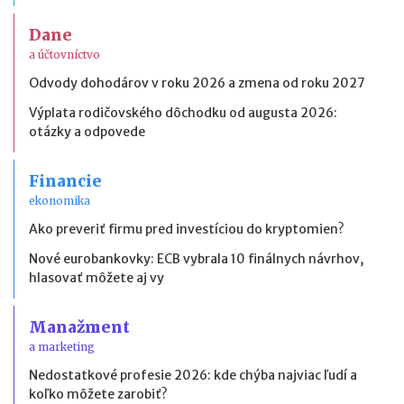
Dane
a účtovníctvo
Odvody dohodárov v roku 2026 a zmena od roku 2027
Výplata rodičovského dôchodku od augusta 2026:
otázky a odpovede
Financie
ekonomika
Ako preveriť firmu pred investíciou do kryptomien?
Nové eurobankovky: ECB vybrala 10 finálnych návrhov,
hlasovať môžete aj vy
Manažment
a marketing
Nedostatkové profesie 2026: kde chýba najviac ľudí a
koľko môžete zarobiť?