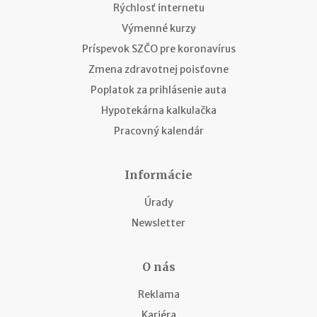
Rýchlosť internetu
Výmenné kurzy
Príspevok SZČO pre koronavírus
Zmena zdravotnej poisťovne
Poplatok za prihlásenie auta
Hypotekárna kalkulačka
Pracovný kalendár
Informácie
Úrady
Newsletter
O nás
Reklama
Kariéra