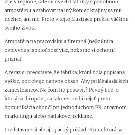
žije v regióne, kde sú dve-tri fabriky s podobnou
atmosférou a sťahovať na iný koniec krajiny sa mu
nechce, ani nie. Preto v tejto frustrácii prežije väčšinu
svojho života.
Atmosféra na pracovisku a firemná (ne)kultúra
ovplyvňuje spoločnosť viac, než sme si ochotní
priznať.
A teraz si predstavte, že fabrika, ktorá bola popísaná
vyššie, potrebuje natívny obsah. Aby prilákala ďalších
zamestnancov. Na čom ho postaviť? Pevný bod, o
ktorý sa dá oprieť, sa takmer nedá nájsť, preto
komunikácia skončí pri jednoduchom PR, otravnom
marketingu alebo nátlakovej reklame.
Predstavme si ale aj opačný príklad. Firma, ktorá sa