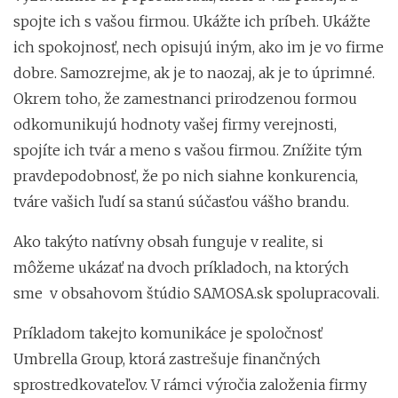
spojte ich s vašou firmou. Ukážte ich príbeh. Ukážte
ich spokojnosť, nech opisujú iným, ako im je vo firme
dobre. Samozrejme, ak je to naozaj, ak je to úprimné.
Okrem toho, že zamestnanci prirodzenou formou
odkomunikujú hodnoty vašej firmy verejnosti,
spojíte ich tvár a meno s vašou firmou. Znížite tým
pravdepodobnosť, že po nich siahne konkurencia,
tváre vašich ľudí sa stanú súčasťou vášho brandu.
Ako takýto natívny obsah funguje v realite, si
môžeme ukázať na dvoch príkladoch, na ktorých
sme v obsahovom štúdio SAMOSA.sk spolupracovali.
Príkladom takejto komunikáce je spoločnosť
Umbrella Group, ktorá zastrešuje finančných
sprostredkovateľov. V rámci výročia založenia firmy