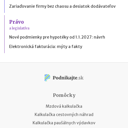
Zariaďovanie firmy bez chaosu a desiatok dodávateľov
Právo
a legislatíva
Nové podmienky pre hypotéky od 1.1.2027: návrh
Elektronická fakturácia: mýty a fakty
Pomôcky
Mzdová kalkulačka
Kalkulačka cestovných náhrad
Kalkulačka paušálnych výdavkov