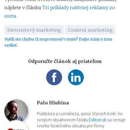
nájdete v článku
Tri príklady natívnej reklamy zo
sveta.
Internetový marketing
Content marketing
Našli ste chybu či nepresnosť v texte? Dajte nám o tom
vedieť.
Odporučte článok aj priateľom
Palo Hlubina
Publicista a scenárista, autor štyroch kníh. Vo
svojom obsahovom štúdiu
Editori.sk
sa venuje
tvorbe funkčného obsahu pre firmy.