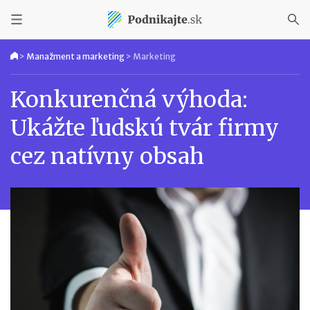
>
Manažment a marketing
>
Marketing
Konkurenčná výhoda:
Ukážte ľudskú tvár firmy
cez natívny obsah