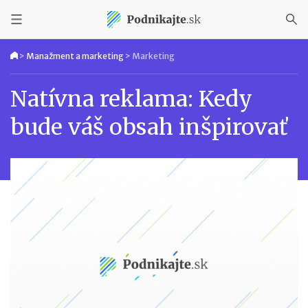
>
Manažment a marketing
>
Marketing
Natívna reklama: Kedy
bude váš obsah inšpirovať