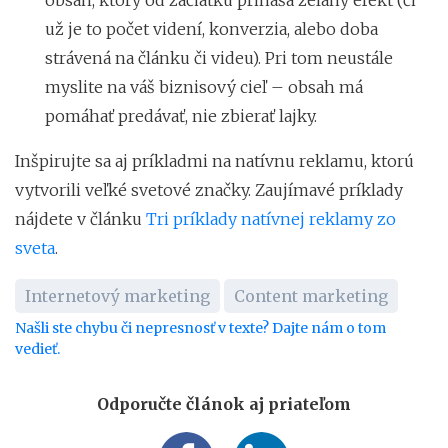
už je to počet videní, konverzia, alebo doba
strávená na článku či videu). Pri tom neustále
myslite na váš biznisový cieľ – obsah má
pomáhať predávať, nie zbierať lajky.
Inšpirujte sa aj príkladmi na natívnu reklamu, ktorú
vytvorili veľké svetové značky. Zaujímavé príklady
nájdete v článku
Tri príklady natívnej reklamy zo
sveta
.
Internetový marketing
Content marketing
Našli ste chybu či nepresnosť v texte? Dajte nám o tom
vedieť.
Odporučte článok aj priateľom