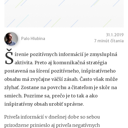
31.1.2019
Palo Hlubina
7 minút čítania
Š
írenie pozitívnych informácií je zmysluplná
aktivita. Preto aj komunikačná stratégia
postavená na šírení pozitívneho, inšpiratívneho
obsahu má zvyčajne väčší zásah. Často však môže
zlyhať. Zostane na povrchu a čitateľom je skôr na
smiech. Pozrime sa, prečo je to tak a ako
inšpiratívny obsah urobiť správne.
Priveľa informácií v dnešnej dobe so sebou
prirodzene prinieslo aj priveľa negatívnych