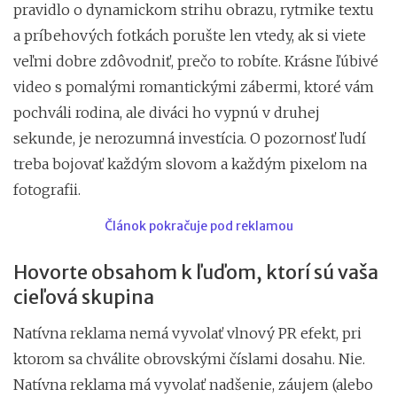
pravidlo o dynamickom strihu obrazu, rytmike textu
a príbehových fotkách porušte len vtedy, ak si viete
veľmi dobre zdôvodniť, prečo to robíte. Krásne ľúbivé
video s pomalými romantickými zábermi, ktoré vám
pochváli rodina, ale diváci ho vypnú v druhej
sekunde, je nerozumná investícia. O pozornosť ľudí
treba bojovať každým slovom a každým pixelom na
fotografii.
Článok pokračuje pod reklamou
Hovorte obsahom k ľuďom, ktorí sú vaša
cieľová skupina
Natívna reklama nemá vyvolať vlnový PR efekt, pri
ktorom sa chválite obrovskými číslami dosahu. Nie.
Natívna reklama má vyvolať nadšenie, záujem (alebo