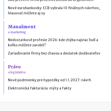
Nové eurobankovky: ECB vybrala 10 finálnych návrhov,
hlasovať môžete aj vy
Manažment
a marketing
Nedostatkové profesie 2026: kde chýba najviac ľudí a
koľko môžete zarobiť?
Zariaďovanie firmy bez chaosu a desiatok dodávateľov
Právo
a legislatíva
Nové podmienky pre hypotéky od 1.1.2027: návrh
Elektronická fakturácia: mýty a fakty