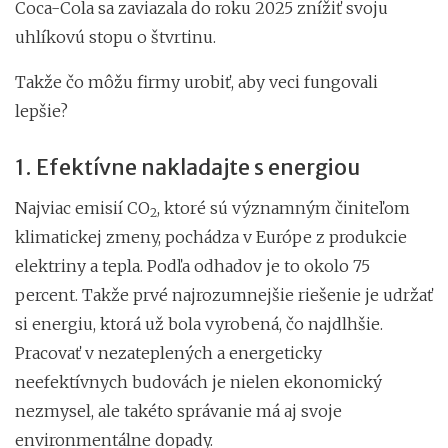
Coca-Cola sa zaviazala do roku 2025 znížiť svoju
uhlíkovú stopu o štvrtinu.
Takže čo môžu firmy urobiť, aby veci fungovali
lepšie?
1. Efektívne nakladajte s energiou
Najviac emisií CO
, ktoré sú významným činiteľom
2
klimatickej zmeny, pochádza v Európe z produkcie
elektriny a tepla. Podľa odhadov je to okolo 75
percent. Takže prvé najrozumnejšie riešenie je udržať
si energiu, ktorá už bola vyrobená, čo najdlhšie.
Pracovať v nezateplených a energeticky
neefektívnych budovách je nielen ekonomický
nezmysel, ale takéto správanie má aj svoje
environmentálne dopady.