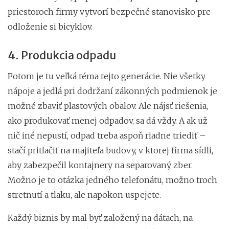
priestoroch firmy vytvorí bezpečné stanovisko pre
odloženie si bicyklov.
4. Produkcia odpadu
Potom je tu veľká téma tejto generácie. Nie všetky
nápoje a jedlá pri dodržaní zákonných podmienok je
možné zbaviť plastových obalov. Ale nájsť riešenia,
ako produkovať menej odpadov, sa dá vždy. A ak už
nič iné nepustí, odpad treba aspoň riadne triediť –
stačí pritlačiť na majiteľa budovy, v ktorej firma sídli,
aby zabezpečil kontajnery na separovaný zber.
Možno je to otázka jedného telefonátu, možno troch
stretnutí a tlaku, ale napokon uspejete.
Každý biznis by mal byť založený na dátach, na