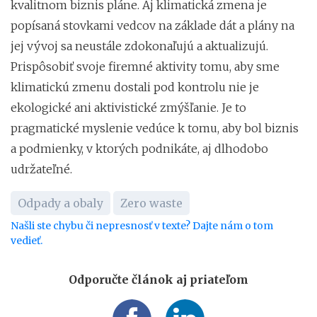
kvalitnom biznis pláne. Aj klimatická zmena je
popísaná stovkami vedcov na základe dát a plány na
jej vývoj sa neustále zdokonaľujú a aktualizujú.
Prispôsobiť svoje firemné aktivity tomu, aby sme
klimatickú zmenu dostali pod kontrolu nie je
ekologické ani aktivistické zmýšľanie. Je to
pragmatické myslenie vedúce k tomu, aby bol biznis
a podmienky, v ktorých podnikáte, aj dlhodobo
udržateľné.
Odpady a obaly
Zero waste
Našli ste chybu či nepresnosť v texte? Dajte nám o tom
vedieť.
Odporučte článok aj priateľom