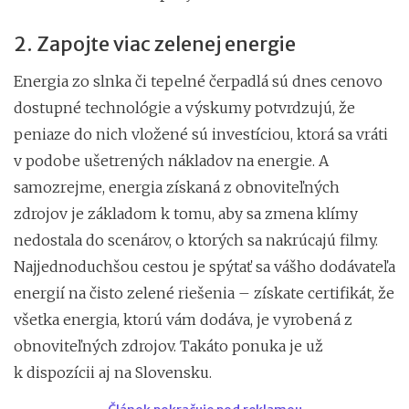
2. Zapojte viac zelenej energie
Energia zo slnka či tepelné čerpadlá sú dnes cenovo
dostupné technológie a výskumy potvrdzujú, že
peniaze do nich vložené sú investíciou, ktorá sa vráti
v podobe ušetrených nákladov na energie. A
samozrejme, energia získaná z obnoviteľných
zdrojov je základom k tomu, aby sa zmena klímy
nedostala do scenárov, o ktorých sa nakrúcajú filmy.
Najjednoduchšou cestou je spýtať sa vášho dodávateľa
energií na čisto zelené riešenia – získate certifikát, že
všetka energia, ktorú vám dodáva, je vyrobená z
obnoviteľných zdrojov. Takáto ponuka je už
k dispozícii aj na Slovensku.