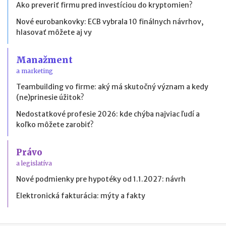
Ako preveriť firmu pred investíciou do kryptomien?
Nové eurobankovky: ECB vybrala 10 finálnych návrhov,
hlasovať môžete aj vy
Manažment
a marketing
Teambuilding vo firme: aký má skutočný význam a kedy
(ne)prinesie úžitok?
Nedostatkové profesie 2026: kde chýba najviac ľudí a
koľko môžete zarobiť?
Právo
a legislatíva
Nové podmienky pre hypotéky od 1.1.2027: návrh
Elektronická fakturácia: mýty a fakty