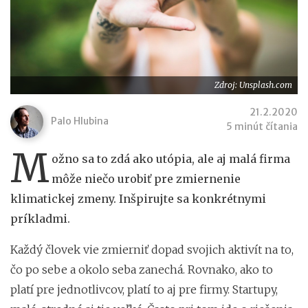
Zdroj: Unsplash.com
21.2.2020
Palo Hlubina
5 minút čítania
M
ožno sa to zdá ako utópia, ale aj malá firma
môže niečo urobiť pre zmiernenie
klimatickej zmeny. Inšpirujte sa konkrétnymi
príkladmi.
Každý človek vie zmierniť dopad svojich aktivít na to,
čo po sebe a okolo seba zanechá. Rovnako, ako to
platí pre jednotlivcov, platí to aj pre firmy. Startupy,