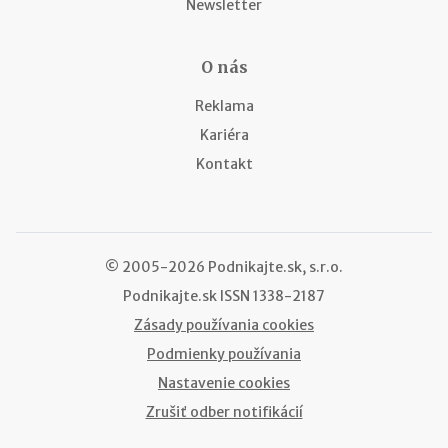
Newsletter
O nás
Reklama
Kariéra
Kontakt
© 2005-2026 Podnikajte.sk, s.r.o.
Podnikajte.sk
ISSN 1338-2187
Zásady používania cookies
Podmienky používania
Nastavenie cookies
Zrušiť odber notifikácií