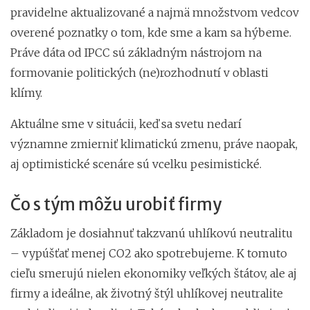
pravidelne aktualizované a najmä množstvom vedcov
overené poznatky o tom, kde sme a kam sa hýbeme.
Práve dáta od IPCC sú základným nástrojom na
formovanie politických (ne)rozhodnutí v oblasti
klímy.
Aktuálne sme v situácii, keď sa svetu nedarí
významne zmierniť klimatickú zmenu, práve naopak,
aj optimistické scenáre sú vcelku pesimistické.
Čo s tým môžu urobiť firmy
Základom je dosiahnuť takzvanú uhlíkovú neutralitu
– vypúšťať menej CO2 ako spotrebujeme. K tomuto
cieľu smerujú nielen ekonomiky veľkých štátov, ale aj
firmy a ideálne, ak životný štýl uhlíkovej neutralite