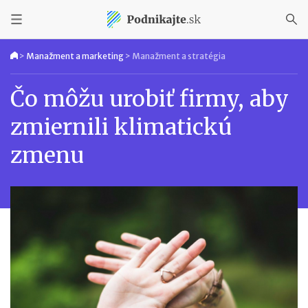
>
Manažment a marketing
>
Manažment a stratégia
Čo môžu urobiť firmy, aby
zmiernili klimatickú
zmenu