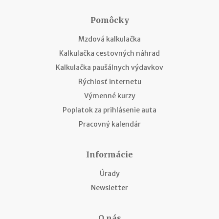
Pomôcky
Mzdová kalkulačka
Kalkulačka cestovných náhrad
Kalkulačka paušálnych výdavkov
Rýchlosť internetu
Výmenné kurzy
Poplatok za prihlásenie auta
Pracovný kalendár
Informácie
Úrady
Newsletter
O nás