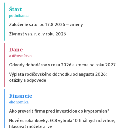
Štart
podnikania
Založenie s.r.o. od 17.8.2026 – zmeny
Živnosť vs s. r. o. v roku 2026
Dane
a účtovníctvo
Odvody dohodárov v roku 2026 a zmena od roku 2027
Výplata rodičovského dôchodku od augusta 2026:
otázky a odpovede
Financie
ekonomika
Ako preveriť firmu pred investíciou do kryptomien?
Nové eurobankovky: ECB vybrala 10 finálnych návrhov,
hlasovať môžete aj vy