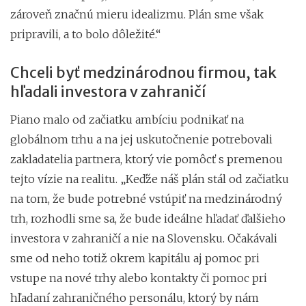
zároveň značnú mieru idealizmu. Plán sme však
pripravili, a to bolo dôležité.“
Chceli byť medzinárodnou firmou, tak
hľadali investora v zahraničí
Piano malo od začiatku ambíciu podnikať na
globálnom trhu a na jej uskutočnenie potrebovali
zakladatelia partnera, ktorý vie pomôcť s premenou
tejto vízie na realitu. „Keďže náš plán stál od začiatku
na tom, že bude potrebné vstúpiť na medzinárodný
trh, rozhodli sme sa, že bude ideálne hľadať ďalšieho
investora v zahraničí a nie na Slovensku. Očakávali
sme od neho totiž okrem kapitálu aj pomoc pri
vstupe na nové trhy alebo kontakty či pomoc pri
hľadaní zahraničného personálu, ktorý by nám