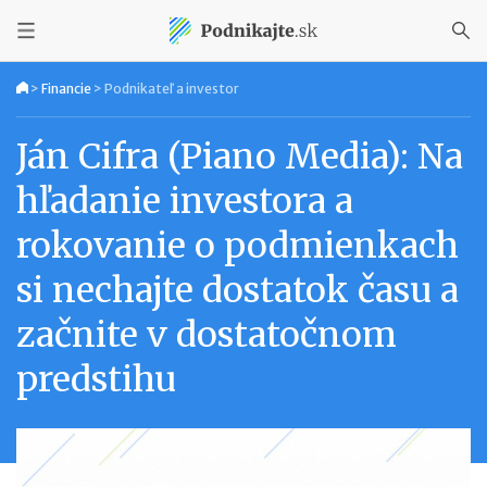
>
Financie
>
Podnikateľ a investor
Ján Cifra (Piano Media): Na
hľadanie investora a
rokovanie o podmienkach
si nechajte dostatok času a
začnite v dostatočnom
predstihu