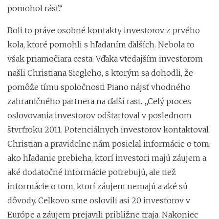
pomohol rásť.“
Boli to práve osobné kontakty investorov z prvého
kola, ktoré pomohli s hľadaním ďalších. Nebola to
však priamočiara cesta. Vďaka vtedajším investorom
našli Christiana Siegleho, s ktorým sa dohodli, že
pomôže tímu spoločnosti Piano nájsť vhodného
zahraničného partnera na ďalší rast. „Celý proces
oslovovania investorov odštartoval v poslednom
štvrťroku 2011. Potenciálnych investorov kontaktoval
Christian a pravidelne nám posielal informácie o tom,
ako hľadanie prebieha, ktorí investori majú záujem a
aké dodatočné informácie potrebujú, ale tiež
informácie o tom, ktorí záujem nemajú a aké sú
dôvody. Celkovo sme oslovili asi 20 investorov v
Európe a záujem prejavili približne traja. Nakoniec