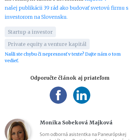
našej publikácii 39 rád ako budovať svetovú firmu s
investorom na Slovensku.
Startup a investor
Private equity a venture kapitál
Našli ste chybu či nepresnosť v texte? Dajte nám o tom
vedieť.
Odporučte článok aj priateľom
Monika Sobeková Majková
Som odborná asistentka na Paneurópskej