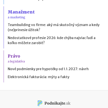
Manažment
a marketing
Teambuilding vo firme: aký má skutočný význam a kedy
(ne)prinesie úžitok?
Nedostatkové profesie 2026: kde chýba najviac ľudí a
koľko môžete zarobiť?
Právo
a legislatíva
Nové podmienky pre hypotéky od 1.1.2027: návrh
Elektronická fakturácia: mýty a fakty