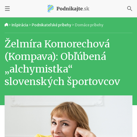
>
Inšpirácia
>
Podnikateľské príbehy
>
Domáce príbehy
Želmíra Komorechová
(Kompava): Obľúbená
„alchymistka“
slovenských športovcov