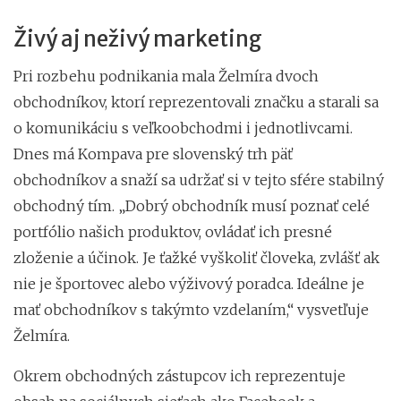
Živý aj neživý marketing
Pri rozbehu podnikania mala Želmíra dvoch
obchodníkov, ktorí reprezentovali značku a starali sa
o komunikáciu s veľkoobchodmi i jednotlivcami.
Dnes má Kompava pre slovenský trh päť
obchodníkov a snaží sa udržať si v tejto sfére stabilný
obchodný tím. „Dobrý obchodník musí poznať celé
portfólio našich produktov, ovládať ich presné
zloženie a účinok. Je ťažké vyškoliť človeka, zvlášť ak
nie je športovec alebo výživový poradca. Ideálne je
mať obchodníkov s takýmto vzdelaním,“ vysvetľuje
Želmíra.
Okrem obchodných zástupcov ich reprezentuje