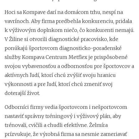
Hoci sa Kompave darí na domácom trhu, nespí na
vavrínoch. Aby firma predbehla konkurenciu, pridala
k výživovým doplnkom niečo, čo konkurenti nemajú.
V Žiline si otvorili diagnostické pracovisko, kde
ponúkajú športovcom diagnosticko-poradenské
služby. Kompava Centrum Metflex je prispôsobené
svojou vybavenosťou a odbornosťou pre športovcov a
aktívnych ľudí, ktorí chcú zvýšiť svoju hranicu
výkonnosti a pre ľudí, ktorí chcú zmeniť svoj
doterajší život.
Odborníci firmy vedia športovcom i nešportovcom
nastaviť správny tréningový i výživový plán, aby
trénovali, cvičili a chudli efektívne. Želmíra
prízvukuje, že výrobná firma sa nesmie zameriavať