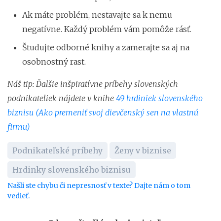
Ak máte problém, nestavajte sa k nemu
negatívne. Každý problém vám pomôže rásť.
Študujte odborné knihy a zamerajte sa aj na
osobnostný rast.
Náš tip: Ďalšie inšpiratívne príbehy slovenských
podnikateliek nájdete v knihe
49 hrdiniek slovenského
biznisu (Ako premeniť svoj dievčenský sen na vlastnú
firmu)
Podnikateľské príbehy
Ženy v biznise
Hrdinky slovenského biznisu
Našli ste chybu či nepresnosť v texte? Dajte nám o tom
vedieť.