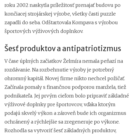
roku 2002 naskytla príležitosť prenajať budovu po
končiacej strojárskej výrobe, všetky časti puzzle
zapadli do seba. Odštartovala Kompava s výrobou
športových výživových doplnkov.
Šesť produktov a antipatriotizmus
V čase úplných začiatkov Želmíra nemala peňazí na
rozdávanie. Na rozbehnutie výroby je potrebný
ohromný kapitál. Novej firme nikto nechcel požičať.
Začínala pomaly s finančnou podporou manžela, tiež
podnikateľa. Jej prvým cieľom bolo pripraviť základné
výživové doplnky pre športovcov, vďaka ktorým
podajú skvelý výkon a zároveň bude ich organizmus
ochránený a rýchlejšie sa zregeneruje po výkone.
Rozhodla sa vytvoriť šesť základných produktov,