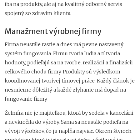
iba na produkty, ale aj na kvalitný odborný servis
spojený so zdravím klienta.
Manažment výrobnej firmy
Firma neustále rastie a dnes má pevne nastavený
systém fungovania. Firmu tvoria ľudia a tí tvoria
hodnoty, podieľajú sa na tvorbe, realizácii a finalizácii
celkového chodu firmy. Produkty sú výsledkom
koordinovanej tvorivej tímovej práce. Každý článok je
nesmierne dôležitý a každé zlyhanie má dopad na
fungovanie firmy.
Želmíra nie je majiteľkou, ktorá by sedela v kancelárii
a nevkročila do výroby. Sama sa neustále podieľa na
vývoji výrobkov, čo ju napĺňa najviac. Okrem štyroch
produktov, ktoré iniciovala jej dcéra, všetky sú jej