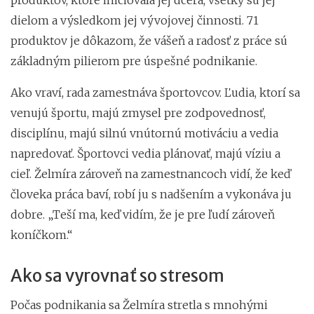
dielom a výsledkom jej vývojovej činnosti. 71
produktov je dôkazom, že vášeň a radosť z práce sú
základným pilierom pre úspešné podnikanie.
Ako vraví, rada zamestnáva športovcov. Ľudia, ktorí sa
venujú športu, majú zmysel pre zodpovednosť,
disciplínu, majú silnú vnútornú motiváciu a vedia
napredovať. Športovci vedia plánovať, majú víziu a
cieľ. Želmíra zároveň na zamestnancoch vidí, že keď
človeka práca baví, robí ju s nadšením a vykonáva ju
dobre. „Teší ma, keď vidím, že je pre ľudí zároveň
koníčkom.“
Ako sa vyrovnať so stresom
Počas podnikania sa Želmíra stretla s mnohými