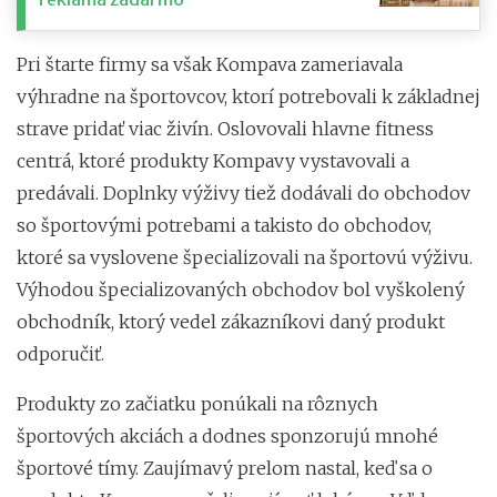
Pri štarte firmy sa však Kompava zameriavala
výhradne na športovcov, ktorí potrebovali k základnej
strave pridať viac živín. Oslovovali hlavne fitness
centrá, ktoré produkty Kompavy vystavovali a
predávali. Doplnky výživy tiež dodávali do obchodov
so športovými potrebami a takisto do obchodov,
ktoré sa vyslovene špecializovali na športovú výživu.
Výhodou špecializovaných obchodov bol vyškolený
obchodník, ktorý vedel zákazníkovi daný produkt
odporučiť.
Produkty zo začiatku ponúkali na rôznych
športových akciách a dodnes sponzorujú mnohé
športové tímy. Zaujímavý prelom nastal, keď sa o