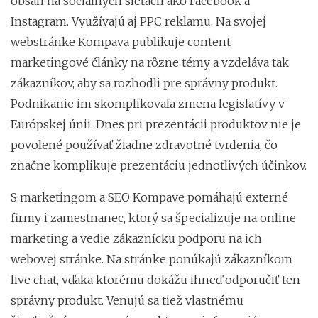
obsah na sociálnych sieťach ako Facebook a
Instagram. Využívajú aj PPC reklamu. Na svojej
webstránke Kompava publikuje content
marketingové články na rôzne témy a vzdeláva tak
zákazníkov, aby sa rozhodli pre správny produkt.
Podnikanie im skomplikovala zmena legislatívy v
Európskej únii. Dnes pri prezentácii produktov nie je
povolené používať žiadne zdravotné tvrdenia, čo
značne komplikuje prezentáciu jednotlivých účinkov.
S marketingom a SEO Kompave pomáhajú externé
firmy i zamestnanec, ktorý sa špecializuje na online
marketing a vedie zákaznícku podporu na ich
webovej stránke. Na stránke ponúkajú zákazníkom
live chat, vďaka ktorému dokážu ihneď odporučiť ten
správny produkt. Venujú sa tiež vlastnému