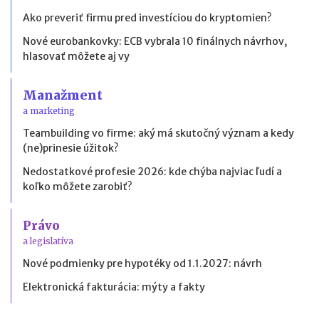
Ako preveriť firmu pred investíciou do kryptomien?
Nové eurobankovky: ECB vybrala 10 finálnych návrhov,
hlasovať môžete aj vy
Manažment
a marketing
Teambuilding vo firme: aký má skutočný význam a kedy
(ne)prinesie úžitok?
Nedostatkové profesie 2026: kde chýba najviac ľudí a
koľko môžete zarobiť?
Právo
a legislatíva
Nové podmienky pre hypotéky od 1.1.2027: návrh
Elektronická fakturácia: mýty a fakty