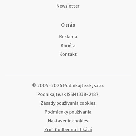
Newsletter
O nás
Reklama
Kariéra
Kontakt
© 2005-2026 Podnikajte.sk, s.r.o.
Podnikajte.sk
ISSN 1338-2187
Zásady používania cookies
Podmienky používania
Nastavenie cookies
Zrušiť odber notifikácií