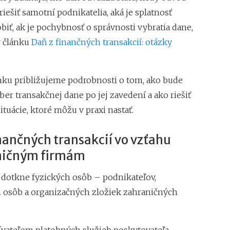
iešiť samotní podnikatelia, aká je splatnosť
obiť, ak je pochybnosť o správnosti vybratia dane,
v článku
Daň z finančných transakcií: otázky
nku približujeme podrobnosti o tom, ako bude
er transakčnej dane po jej zavedení a ako riešiť
tuácie, ktoré môžu v praxi nastať.
nančných transakcií vo vzťahu
ničným firmám
 dotkne fyzických osôb – podnikateľov,
 osôb a organizačných zložiek zahraničných