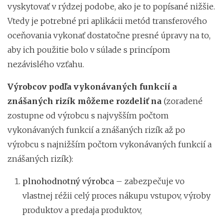
vyskytovať v rýdzej podobe, ako je to popísané nižšie.
Vtedy je potrebné pri aplikácii metód transferového
oceňovania vykonať dostatočne presné úpravy na to,
aby ich použitie bolo v súlade s princípom
nezávislého vzťahu.
Výrobcov podľa vykonávaných funkcií a
znášaných rizík môžeme rozdeliť na
(zoradené
zostupne od výrobcu s najvyšším počtom
vykonávaných funkcií a znášaných rizík až po
výrobcu s najnižším počtom vykonávaných funkcií a
znášaných rizík):
plnohodnotný výrobca
– zabezpečuje vo
vlastnej réžii celý proces nákupu vstupov, výroby
produktov a predaja produktov,