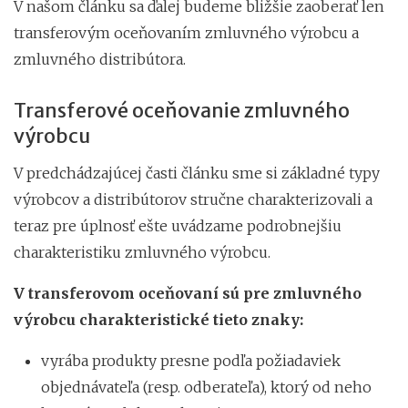
V našom článku sa ďalej budeme bližšie zaoberať len
transferovým oceňovaním zmluvného výrobcu a
zmluvného distribútora.
Transferové oceňovanie zmluvného
výrobcu
V predchádzajúcej časti článku sme si základné typy
výrobcov a distribútorov stručne charakterizovali a
teraz pre úplnosť ešte uvádzame podrobnejšiu
charakteristiku zmluvného výrobcu.
V transferovom oceňovaní sú pre zmluvného
výrobcu charakteristické tieto znaky:
vyrába produkty presne podľa požiadaviek
objednávateľa (resp. odberateľa), ktorý od neho