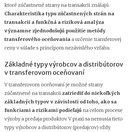
ktoré zúčastnené strany na transakcii znášajú.
Charakteristika typu zúčastnených strán na
transakcii a funkčná a riziková analýza
významne zjednodušujú použitie metódy
transferového oceňovania
a určenie transferovej
ceny v súlade s princípom nezávislého vzťahu.
Základné typy výrobcov a distribútorov
v transferovom oceňovaní
V transferovom oceňovaní je možné strany
zúčastnené na transakcii
zatriediť do niekoľkých
základných typov v závislosti od toho, ako sa
funkciami a rizikami podieľajú
na celom procese
výroby a predaja produktov. V praxi sa nemusia tieto
typy výrobcov a distribútorov (predajcov) vždy