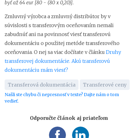
byť až 64 eur [80 - (80 x 0,20)].
Zmluvný výrobca a zmluvný distribútor by v
súvislosti s transferovým oceňovaním nemali
zabudnúť ani na povinnosť viesť transferovú
dokumentáciu o použitej metóde transferového
oceňovania. O nej sa viac dočítate v článku
Druhy
transferovej dokumentácie. Akú transferovú
dokumentáciu mám viesť?
Transferová dokumentácia
Transferové ceny
Našli ste chybu či nepresnosť v texte? Dajte nám o tom
vedieť.
Odporučte článok aj priateľom