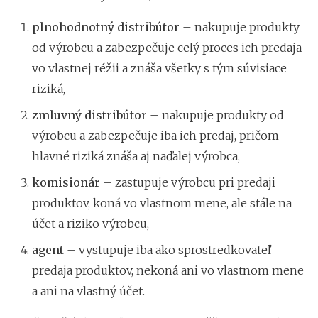
plnohodnotný distribútor
– nakupuje produkty
od výrobcu a zabezpečuje celý proces ich predaja
vo vlastnej réžii a znáša všetky s tým súvisiace
riziká,
zmluvný distribútor
– nakupuje produkty od
výrobcu a zabezpečuje iba ich predaj, pričom
hlavné riziká znáša aj naďalej výrobca,
komisionár
– zastupuje výrobcu pri predaji
produktov, koná vo vlastnom mene, ale stále na
účet a riziko výrobcu,
agent
– vystupuje iba ako sprostredkovateľ
predaja produktov, nekoná ani vo vlastnom mene
a ani na vlastný účet.