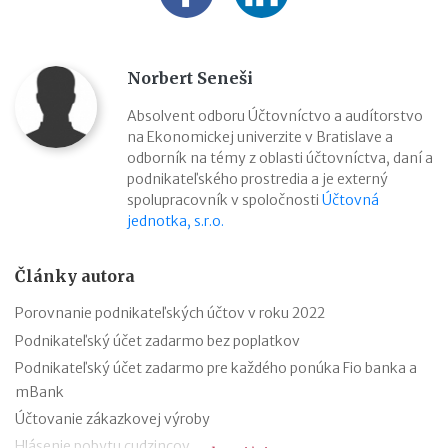
Norbert Seneši
Absolvent odboru Účtovníctvo a audítorstvo
na Ekonomickej univerzite v Bratislave a
odborník na témy z oblasti účtovníctva, daní a
podnikateľského prostredia a je externý
spolupracovník v spoločnosti
Účtovná
jednotka, s.r.o.
Články autora
Porovnanie podnikateľských účtov v roku 2022
Podnikateľský účet zadarmo bez poplatkov
Podnikateľský účet zadarmo pre každého ponúka Fio banka a
mBank
Účtovanie zákazkovej výroby
Hlásenie pobytu cudzincov