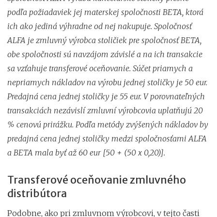
podľa požiadaviek jej materskej spoločnosti BETA, ktorá
ich ako jediná výhradne od nej nakupuje. Spoločnosť
ALFA je zmluvný výrobca stoličiek pre spoločnosť BETA,
obe spoločnosti sú navzájom závislé a na ich transakcie
sa vzťahuje transferové oceňovanie. Súčet priamych a
nepriamych nákladov na výrobu jednej stoličky je 50 eur.
Predajná cena jednej stoličky je 55 eur. V porovnateľných
transakciách nezávislí zmluvní výrobcovia uplatňujú 20
% cenovú prirážku. Podľa metódy zvýšených nákladov by
predajná cena jednej stoličky medzi spoločnosťami ALFA
a BETA mala byť až 60 eur [50 + (50 x 0,20)].
Transferové oceňovanie zmluvného
distribútora
Podobne, ako pri zmluvnom výrobcovi, v tejto časti