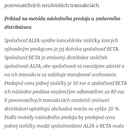
porovnateľných nezávislých transakciách.
Príklad na metódu následného predaja u zmluvného
distribútora:
Spoločnosť ALFA vyrába kancelárske stoličky, ktorých
výhradným predajcom je jej dcérska spoločnosť BETA.
Spoločnosť BETA je zmluvný distribútor stoličiek
spoločnosti ALFA, obe spoločnosti sú navzájom závislé a
na ich transakcie sa vzťahuje transferové oceňovanie.
Predajná cena jednej stoličky je 50 eur a spoločnosť BETA
ich následne predáva nezávislým odberateľom za 80 eur.
V porovnateľných transakciách nezávislí zmluvní
distribútori uplatňujú obchodnú maržu vo výške 20 %.
Podľa metódy následného predaja by predajná cena
jednej stoličky medzi spoločnosťami ALFA a BETA mala