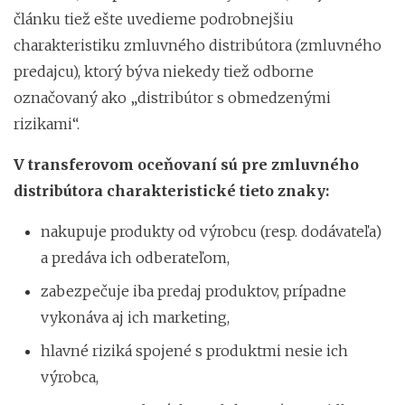
článku tiež ešte uvedieme podrobnejšiu
charakteristiku zmluvného distribútora (zmluvného
predajcu), ktorý býva niekedy tiež odborne
označovaný ako „distribútor s obmedzenými
rizikami“.
V transferovom oceňovaní sú pre zmluvného
distribútora charakteristické tieto znaky:
nakupuje produkty od výrobcu (resp. dodávateľa)
a predáva ich odberateľom,
zabezpečuje iba predaj produktov, prípadne
vykonáva aj ich marketing,
hlavné riziká spojené s produktmi nesie ich
výrobca,