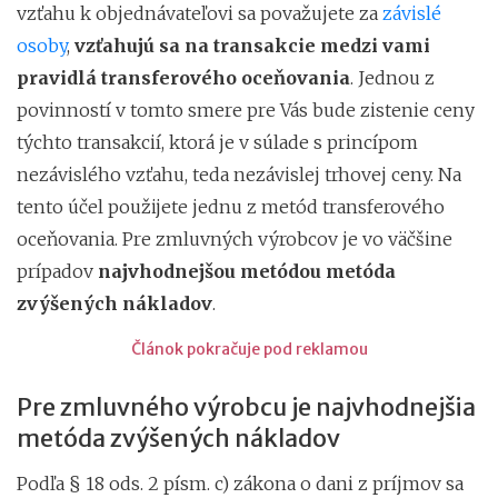
vzťahu k objednávateľovi sa považujete za
závislé
osoby
,
vzťahujú sa na transakcie medzi vami
pravidlá transferového oceňovania
. Jednou z
povinností v tomto smere pre Vás bude zistenie ceny
týchto transakcií, ktorá je v súlade s princípom
nezávislého vzťahu, teda nezávislej trhovej ceny. Na
tento účel použijete jednu z metód transferového
oceňovania. Pre zmluvných výrobcov je vo väčšine
prípadov
najvhodnejšou metódou metóda
zvýšených nákladov
.
Článok pokračuje pod reklamou
Pre zmluvného výrobcu je najvhodnejšia
metóda zvýšených nákladov
Podľa § 18 ods. 2 písm. c) zákona o dani z príjmov sa