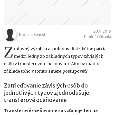
20.9.2015
Norbert Seneši
11 minút čítania
Z
mluvný výrobca a zmluvný distribútor patria
medzi jedny zo základných typov závislých
osôb v transferovom oceňovaní. Ako by mali na
základe toho v tomto smere postupovať?
Zatrieďovanie závislých osôb do
jednotlivých typov zjednodušuje
transferové oceňovanie
Transferové oceňovanie sa vzťahuje len na