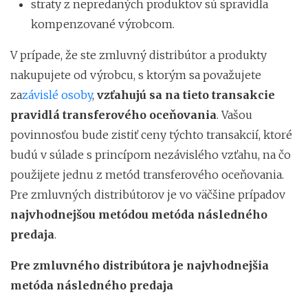
straty z nepredaných produktov sú spravidla
kompenzované výrobcom.
V prípade, že ste zmluvný distribútor a produkty
nakupujete od výrobcu, s ktorým sa považujete
za
závislé osoby
,
vzťahujú sa na tieto transakcie
pravidlá transferového oceňovania
. Vašou
povinnosťou bude zistiť ceny týchto transakcií, ktoré
budú v súlade s princípom nezávislého vzťahu, na čo
použijete jednu z metód transferového oceňovania.
Pre zmluvných distribútorov je vo väčšine prípadov
najvhodnejšou metódou metóda následného
predaja
.
Pre zmluvného distribútora je najvhodnejšia
metóda následného predaja