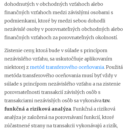
dohodnutých v obchodných vzťahoch alebo
finančných vzťahoch medzi závislými osobami s
podmienkami, ktoré by medzi sebou dohodli
nezávislé osoby v porovnateľných obchodných alebo
finančných vzťahoch za porovnateľných okolností.
Zistenie ceny, ktorá bude v súlade s princípom
nezávislého vzťahu, sa uskutočňuje aplikovaním
niektorej z
metód transferového oceňovania
. Použitá
metóda transferového oceňovania musí byť vždy v
súlade s princípom nezávislého vzťahu a na zistenie
porovnateľnosti transakcií závislých osôb s
transakciami nezávislých osôb sa vykonáva
tzv.
funkčná a riziková analýza
. Funkčná a riziková
analýza je založená na porovnávaní funkcií, ktoré
zúčastnené strany na transakcii vykonávajú a rizík,