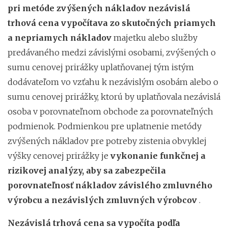
pri metóde zvýšených nákladov nezávislá
trhová cena vypočítava zo skutočných priamych
a nepriamych nákladov
majetku alebo služby
predávaného medzi závislými osobami, zvýšených o
sumu cenovej prirážky uplatňovanej tým istým
dodávateľom vo vzťahu k nezávislým osobám alebo o
sumu cenovej prirážky, ktorú by uplatňovala nezávislá
osoba v porovnateľnom obchode za porovnateľných
podmienok. Podmienkou pre uplatnenie metódy
zvýšených nákladov pre potreby zistenia obvyklej
výšky cenovej prirážky je
vykonanie funkčnej a
rizikovej analýzy, aby sa zabezpečila
porovnateľnosť nákladov závislého zmluvného
výrobcu a nezávislých zmluvných výrobcov
.
Nezávislá trhová cena sa vypočíta podľa