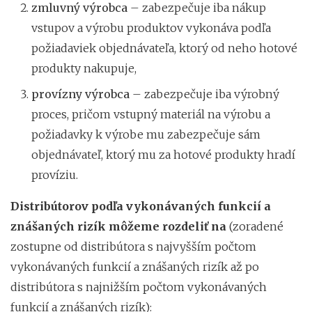
zmluvný výrobca
– zabezpečuje iba nákup
vstupov a výrobu produktov vykonáva podľa
požiadaviek objednávateľa, ktorý od neho hotové
produkty nakupuje,
provízny výrobca
– zabezpečuje iba výrobný
proces, pričom vstupný materiál na výrobu a
požiadavky k výrobe mu zabezpečuje sám
objednávateľ, ktorý mu za hotové produkty hradí
províziu.
Distribútorov podľa vykonávaných funkcií a
znášaných rizík môžeme rozdeliť na
(zoradené
zostupne od distribútora s najvyšším počtom
vykonávaných funkcií a znášaných rizík až po
distribútora s najnižším počtom vykonávaných
funkcií a znášaných rizík):