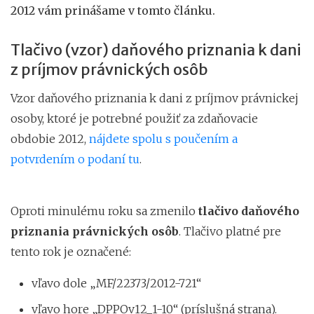
2012 vám prinášame v tomto článku.
Tlačivo (vzor) daňového priznania k dani
z príjmov právnických osôb
Vzor daňového priznania k dani z príjmov právnickej
osoby, ktoré je potrebné použiť za zdaňovacie
obdobie 2012,
nájdete spolu s poučením a
potvrdením o podaní tu
.
Oproti minulému roku sa zmenilo
tlačivo daňového
priznania právnických osôb
. Tlačivo platné pre
tento rok je označené:
vľavo dole „MF/22373/2012-721“
vľavo hore „DPPOv12_1-10“ (príslušná strana).