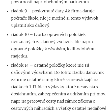
pozorností napr. obchodným partnerom.
riadok 9 – poskytnuté dary. Ak firma daruje
počítače škole, nie je možné si tento výdavok
uplatniť ako daňový.
riadok 10 – tvorba opravných položiek
neuznaných za daňový výdavok. Ide napr. o
opravné položky k zásobám, k dlhodobému
majetku.
riadok 14 – ostatné položky, ktoré nie sú
daňovými výdavkami. Do tohto riadku daňovník
zahrnie ostatné sumy, ktoré sa neuvádzajú na
riadkoch 1-13. Ide o výdavky, ktoré nesúvisia s
dosiahnutím, zabezpečením a udržaním príjmov,
napr. na pracovné cesty nad rámec zákona o
cestovných náhradách a všetky ostatné nedaňové