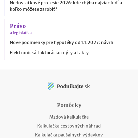
Nedostatkové profesie 2026: kde chýba najviac ľudí a
koľko môžete zarobiť?
Právo
a legislatíva
Nové podmienky pre hypotéky od 1.1.2027: návrh
Elektronická fakturácia: mýty a fakty
Pomôcky
Mzdová kalkulačka
Kalkulačka cestovných náhrad
Kalkulačka paušálnych výdavkov