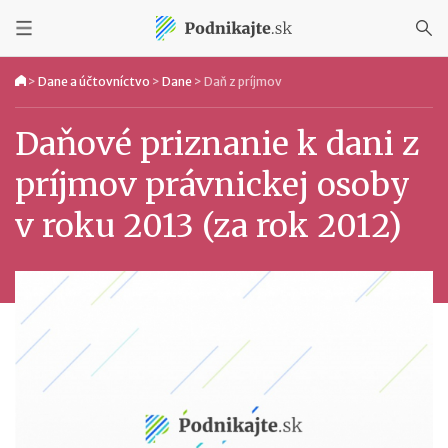
>
Dane a účtovníctvo
>
Dane
>
Daň z príjmov
Daňové priznanie k dani z
príjmov právnickej osoby
v roku 2013 (za rok 2012)