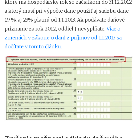
ktorý má hospodársky rok so začiatkom do 31.12.2012
a ktorý musí pri výpočte dane použiť aj sadzbu dane
19 %, aj 23% platnú od 1.1.2013. Ak podávate daňové
priznanie za rok 2012, oddiel J nevypĺňate.
Viac o
zmenách v zákone o dani z príjmov od 1.1.2013 sa
dočítate v tomto článku.