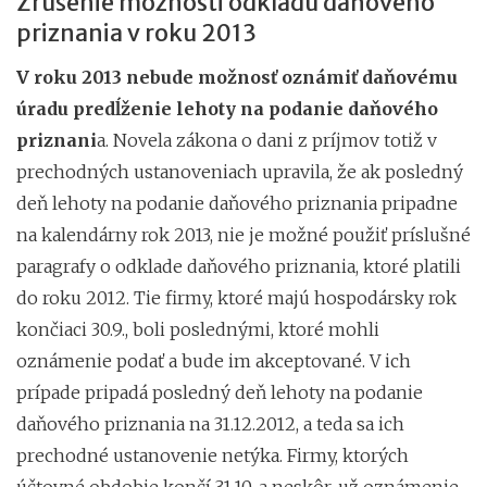
Zrušenie možnosti odkladu daňového
priznania v roku 2013
V roku 2013 nebude možnosť oznámiť daňovému
úradu predĺženie lehoty na podanie daňového
priznani
a. Novela zákona o dani z príjmov totiž v
prechodných ustanoveniach upravila, že ak posledný
deň lehoty na podanie daňového priznania pripadne
na kalendárny rok 2013, nie je možné použiť príslušné
paragrafy o odklade daňového priznania, ktoré platili
do roku 2012. Tie firmy, ktoré majú hospodársky rok
končiaci 30.9., boli poslednými, ktoré mohli
oznámenie podať a bude im akceptované. V ich
prípade pripadá posledný deň lehoty na podanie
daňového priznania na 31.12.2012, a teda sa ich
prechodné ustanovenie netýka. Firmy, ktorých