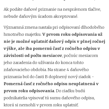
Ak podáte daňové priznanie na nesprávnom tlačive,
nebude daňovým úradom akceptované.
Významná zmena nastala pri odpisovaní dlhodobého
hmotného majetku.
V prvom roku odpisovania už
nie je možné uplatniť daňový odpis v plnej ročnej
výške, ale iba pomernú časť z ročného odpisu v
závislosti od počtu mesiacov
, počnúc mesiacom
jeho zaradenia do užívania do konca tohto
zdaňovacieho obdobia. Na strane 4 daňového
priznania bol do časti B doplnený nový riadok -
Pomerná časť z ročného odpisu neuplatnená v
prvom roku odpisovania
. Do riadku budú
podnikatelia vpisovať tú sumu daňového odpisu,
ktorú si nemohli v prvom roku uplatniť.