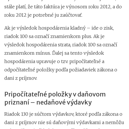
stále platí, že táto faktúra je výnosom roku 2012, a do
roku 2012 je potrebné ju zaúčtovať.
Ak je výsledok hospodárenia kladný – ide o zisk,
riadok 100 sa označí znamienkom plus. Ak je
výsledok hospodárenia strata, riadok 100 sa označí
znamienkom mínus. Ďalej sa tento výsledok
hospodárenia upravuje o tzv. pripočítateľné a
odpočítateľné položky podľa požiadaviek zákona o
dani z príjmov.
Pripočítateľné položky v daňovom
priznaní – nedaňové výdavky
Riadok 130 je súčtom výdavkov, ktoré podľa zákona o
dani z príjmov nie sú daňovými výdavkami a nemôžu