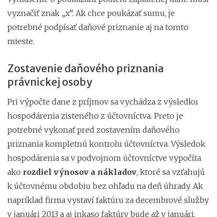
vyznačiť znak „x“. Ak chce poukázať sumu, je
potrebné podpísať daňové priznanie aj na tomto
mieste.
Zostavenie daňového priznania
právnickej osoby
Pri výpočte dane z príjmov sa vychádza z výsledku
hospodárenia zisteného z účtovníctva. Preto je
potrebné vykonať pred zostavením daňového
priznania kompletnú kontrolu účtovníctva. Výsledok
hospodárenia sa v podvojnom účtovníctve vypočíta
ako
rozdiel výnosov a nákladov
, ktoré sa vzťahujú
k účtovnému obdobiu bez ohľadu na deň úhrady. Ak
napríklad firma vystaví faktúru za decembrové služby
v januári 2013 a aj inkaso faktúry bude až v januári,