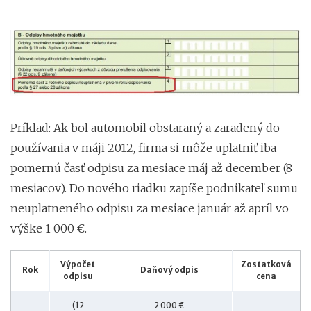
Príklad: Ak bol automobil obstaraný a zaradený do
používania v máji 2012, firma si môže uplatniť iba
pomernú časť odpisu za mesiace máj až december (8
mesiacov). Do nového riadku zapíše podnikateľ sumu
neuplatneného odpisu za mesiace január až apríl vo
výške 1 000 €.
Výpočet
Zostatková
Rok
Daňový odpis
odpisu
cena
(12
2 000 €