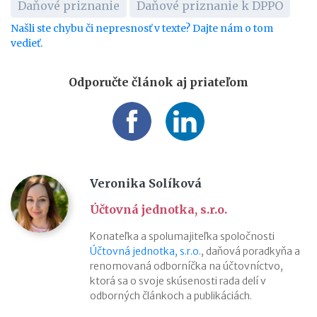
Daňové priznanie
Daňové priznanie k DPPO
Našli ste chybu či nepresnosť v texte? Dajte nám o tom
vedieť.
Odporučte článok aj priateľom
Veronika Solíková
Účtovná jednotka, s.r.o.
Konateľka a spolumajiteľka spoločnosti
Účtovná jednotka, s.r.o.
, daňová poradkyňa a
renomovaná odborníčka na účtovníctvo,
ktorá sa o svoje skúsenosti rada delí v
odborných článkoch a publikáciách.