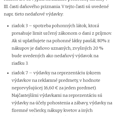
III. časti daňového priznania. V tejto časti sú uvedené
napr. tieto nedaňové výdavky:
riadok 3 – spotreba pohonných látok, ktorá
presahuje limit určený zákonom o dani z príjmov.
Ak si uplatňujete na pohonné látky paušál, 80% z
nákupov je daňovo uznaných, zvyšných 20 %
bude uvedených ako nedaňový výdavok na
riadku 3.
riadok 7 – výdavky na reprezentáciu (okrem
výdavkov na reklamné predmety, v hodnote
neprevyšujúcej 16,60 € za jeden predmet).
Najčastejšími výdavkami na reprezentáciu sú
výdavky na účely pohostenia a zábavy, výdavky na
firemné večierky, nákupy kvetov a iných