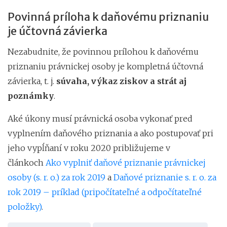
Povinná príloha k daňovému priznaniu
je účtovná závierka
Nezabudnite, že povinnou prílohou k daňovému
priznaniu právnickej osoby je kompletná účtovná
závierka, t. j.
súvaha, výkaz ziskov a strát aj
poznámky
.
Aké úkony musí právnická osoba vykonať pred
vyplnením daňového priznania a ako postupovať pri
jeho vypĺňaní v roku 2020 približujeme v
článkoch
Ako vyplniť daňové priznanie právnickej
osoby (s. r. o.) za rok 2019
a
Daňové priznanie s. r. o. za
rok 2019 – príklad (pripočítateľné a odpočítateľné
položky)
.