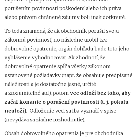
porušením povinnosti poškodení alebo ich práva
alebo právom chránené záujmy boli inak dotknuté.
To teda znamená, že ak obchodník porušil svoju
zákonnú povinnosť, no následne urobil tzv.
dobrovoľné opatrenie, orgán dohľadu bude toto jeho
vyhlásenie vyhodnocovať. Ak zhodnotí, že
dobrovoľné opatrenie spĺňa všetky zákonom
ustanovené požiadavky (napr. že obsahuje predpísané
náležitosti a je dostatočne jasné, určité
a zrozumiteľné atď.), potom
vec odloží bez toho, aby
začal konanie o porušení povinnosti (t. j. pokutu
neuloží).
Odloženie veci sa iba vyznačí v spise
(nevydáva sa žiadne rozhodnutie).
Obsah dobrovoľného opatrenia je pre obchodníka