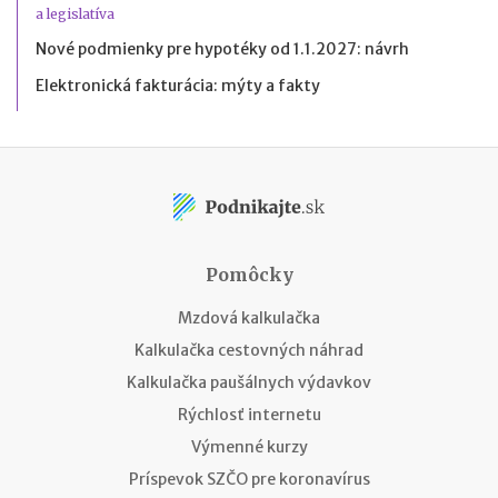
a legislatíva
Nové podmienky pre hypotéky od 1.1.2027: návrh
Elektronická fakturácia: mýty a fakty
Pomôcky
Mzdová kalkulačka
Kalkulačka cestovných náhrad
Kalkulačka paušálnych výdavkov
Rýchlosť internetu
Výmenné kurzy
Príspevok SZČO pre koronavírus