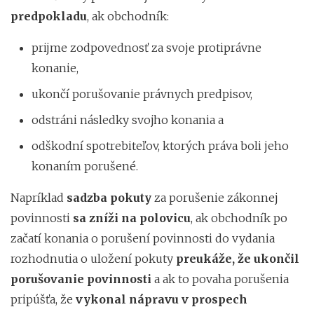
predpokladu
, ak obchodník:
prijme zodpovednosť za svoje protiprávne
konanie,
ukončí porušovanie právnych predpisov,
odstráni následky svojho konania a
odškodní spotrebiteľov, ktorých práva boli jeho
konaním porušené.
Napríklad
sadzba pokuty
za porušenie zákonnej
povinnosti
sa zníži na polovicu
, ak obchodník po
začatí konania o porušení povinnosti do vydania
rozhodnutia o uložení pokuty
preukáže, že ukončil
porušovanie povinnosti
a ak to povaha porušenia
pripúšťa, že
vykonal nápravu v prospech