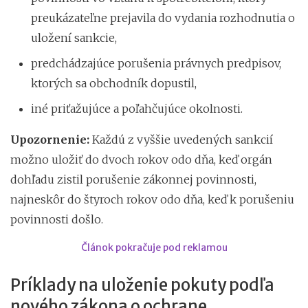
preukázateľne prejavila do vydania rozhodnutia o
uložení sankcie,
predchádzajúce porušenia právnych predpisov,
ktorých sa obchodník dopustil,
iné priťažujúce a poľahčujúce okolnosti.
Upozornenie:
Každú z vyššie uvedených
sankcií
možno uložiť do dvoch rokov odo dňa, keď orgán
dohľadu zistil porušenie zákonnej povinnosti,
najneskôr do štyroch rokov odo dňa, keď k porušeniu
povinnosti došlo.
Článok pokračuje pod reklamou
Príklady na uloženie pokuty podľa
nového zákona o ochrane