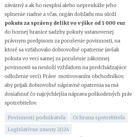
záväzný a ak ho nesplní alebo nepreukáže jeho
splnenie riadne a včas, orgán dohľadu mu uloží
pokutu za správny delikt
vo výške od 1 000 eur
do hornej hranice sadzby pokuty ustanovenej
právnym predpisom za porušenie povinnosti, na
ktoré sa vzťahovalo dobrovoľné opatrenie (avšak
pokuta vo veci samej za porušenie zákonnej
povinnosti sa neuloží vzhľadom na predchádzajúce
odloženie veci). Práve motivovaním obchodníkov,
aby prijali dobrovoľné nápravné opatrenia sa má
dosiahnuť čo najrýchlejšia náprava poškodených práv
spotrebiteľov.
Povinnosti podnikateľa
Ochrana spotrebiteľa
Legislatívne zmeny 2024