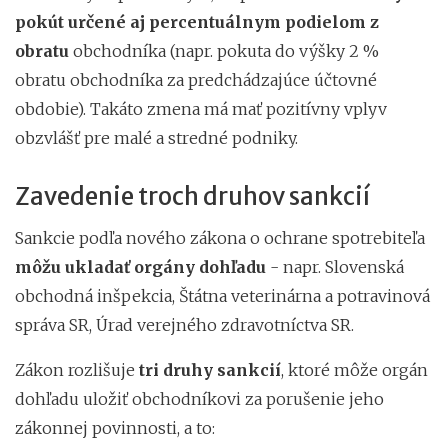
pokút určené aj percentuálnym podielom z
obratu
obchodníka (napr. pokuta do výšky 2 %
obratu obchodníka za predchádzajúce účtovné
obdobie). Takáto zmena má mať pozitívny vplyv
obzvlášť pre malé a stredné podniky.
Zavedenie troch druhov sankcií
Sankcie podľa nového zákona o ochrane spotrebiteľa
môžu ukladať orgány dohľadu
- napr. Slovenská
obchodná inšpekcia, Štátna veterinárna a potravinová
správa SR, Úrad verejného zdravotníctva SR.
Zákon rozlišuje
tri druhy sankcií
, ktoré môže orgán
dohľadu uložiť obchodníkovi za porušenie jeho
zákonnej povinnosti, a to: