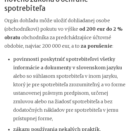
spotrebiteľa
Orgán dohľadu môže uložiť dohliadanej osobe
(obchodníkovi) pokutu vo výške
od 200 eur do 2 %
obratu
obchodníka za predchádzajúce účtovné
obdobie, najviac 200 000 eur, a to
za porušenie
:
povinnosti poskytnúť spotrebiteľovi všetky
informácie
a dokumenty v slovenskom jazyku
alebo so súhlasom spotrebiteľa v inom jazyku,
ktorý je pre spotrebiteľa zrozumiteľný, a vo forme
ustanovenej právnym predpisom, určenej
zmluvou alebo na žiadosť spotrebiteľa a bez
dodatočných nákladov pre spotrebiteľa v jemu
prístupnej forme,
zákazu používania nekalých praktík,