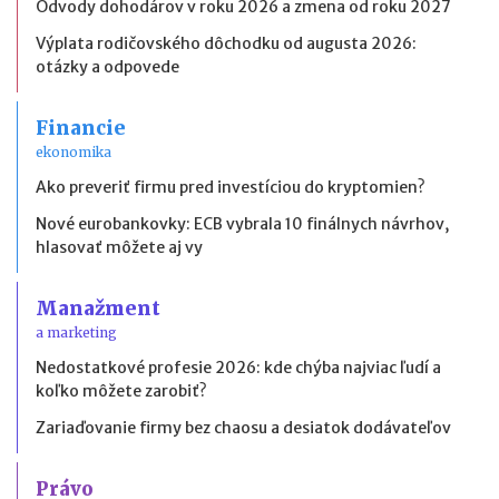
Odvody dohodárov v roku 2026 a zmena od roku 2027
Výplata rodičovského dôchodku od augusta 2026:
otázky a odpovede
Financie
ekonomika
Ako preveriť firmu pred investíciou do kryptomien?
Nové eurobankovky: ECB vybrala 10 finálnych návrhov,
hlasovať môžete aj vy
Manažment
a marketing
Nedostatkové profesie 2026: kde chýba najviac ľudí a
koľko môžete zarobiť?
Zariaďovanie firmy bez chaosu a desiatok dodávateľov
Právo