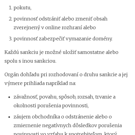
pokutu,
povinnosť odstrániť alebo zmeniť obsah
zverejnený v online rozhraní alebo
povinnosť zabezpečiť vymazanie domény.
Každú sankciu je možné uložiť samostatne alebo
spolu s inou sankciou.
Orgán dohľadu pri rozhodovaní o druhu sankcie a jej
výmere prihliada napríklad na:
závažnosť, povahu, spôsob, rozsah, trvanie a
okolnosti porušenia povinnosti,
záujem obchodníka o odstránenie alebo o
zmiernenie negatívnych dôsledkov porušenia
povinnosti vo vzťahu k spotrebiteľom, ktorý