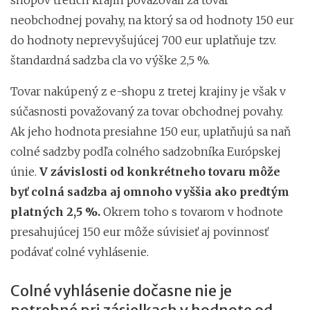
neobchodnej povahy, na ktorý sa od hodnoty 150 eur
do hodnoty neprevyšujúcej 700 eur uplatňuje tzv.
štandardná sadzba cla vo výške 2,5 %.
Tovar nakúpený z e-shopu z tretej krajiny je však v
súčasnosti považovaný za tovar obchodnej povahy.
Ak jeho hodnota presiahne 150 eur, uplatňujú sa naň
colné sadzby podľa colného sadzobníka Európskej
únie.
V závislosti od konkrétneho tovaru môže
byť colná sadzba aj omnoho vyššia ako predtým
platných 2,5 %.
Okrem toho s tovarom v hodnote
presahujúcej 150 eur môže súvisieť aj povinnosť
podávať colné vyhlásenie.
Colné vyhlásenie dočasne nie je