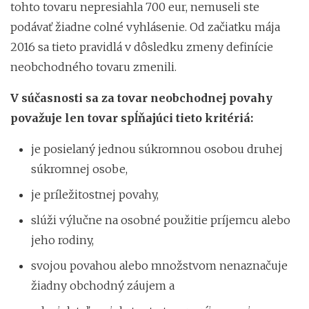
tohto tovaru nepresiahla 700 eur, nemuseli ste
podávať žiadne colné vyhlásenie. Od začiatku mája
2016 sa tieto pravidlá v dôsledku zmeny definície
neobchodného tovaru zmenili.
V súčasnosti sa za tovar neobchodnej povahy
považuje len tovar spĺňajúci tieto kritériá:
je posielaný jednou súkromnou osobou druhej
súkromnej osobe,
je príležitostnej povahy,
slúži výlučne na osobné použitie príjemcu alebo
jeho rodiny,
svojou povahou alebo množstvom nenaznačuje
žiadny obchodný záujem a