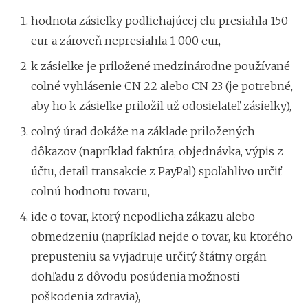
hodnota zásielky podliehajúcej clu presiahla 150
eur a zároveň nepresiahla 1 000 eur,
k zásielke je priložené medzinárodne používané
colné vyhlásenie CN 22 alebo CN 23 (je potrebné,
aby ho k zásielke priložil už odosielateľ zásielky),
colný úrad dokáže na základe priložených
dôkazov (napríklad faktúra, objednávka, výpis z
účtu, detail transakcie z PayPal) spoľahlivo určiť
colnú hodnotu tovaru,
ide o tovar, ktorý nepodlieha zákazu alebo
obmedzeniu (napríklad nejde o tovar, ku ktorého
prepusteniu sa vyjadruje určitý štátny orgán
dohľadu z dôvodu posúdenia možnosti
poškodenia zdravia),