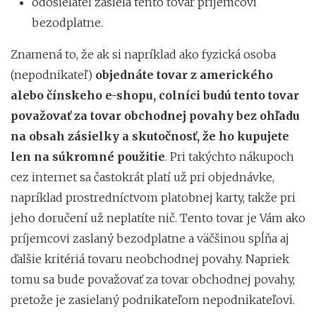
odosielateľ zasiela tento tovar príjemcovi
bezodplatne.
Znamená to, že ak si napríklad ako fyzická osoba
(nepodnikateľ)
objednáte tovar z amerického
alebo čínskeho e-shopu, colníci budú tento tovar
považovať za tovar obchodnej povahy bez ohľadu
na obsah zásielky a skutočnosť, že ho kupujete
len na súkromné použitie
. Pri takýchto nákupoch
cez internet sa častokrát platí už pri objednávke,
napríklad prostredníctvom platobnej karty, takže pri
jeho doručení už neplatíte nič. Tento tovar je Vám ako
príjemcovi zaslaný bezodplatne a väčšinou spĺňa aj
ďalšie kritériá tovaru neobchodnej povahy. Napriek
tomu sa bude považovať za tovar obchodnej povahy,
pretože je zasielaný podnikateľom nepodnikateľovi.