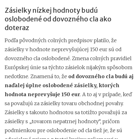
Zásielky nízkej hodnoty budú
oslobodené od dovozného cla ako
doteraz
Podľa pôvodných colných predpisov platilo, že
zásielky v hodnote neprevyšujúcej 150 eur sú od
dovozného cla oslobodené. Zmena colných pravidiel
Európskej únie sa týchto zásielok nijakým spôsobom
nedotkne. Znamená to, že
od dovozného cla budú aj
naďalej úplne oslobodené zásielky, ktorých
hodnota neprevyšuje 150 eur
. A to aj v prípade, keď
sa považujú za zásielky tovaru obchodnej povahy.
Zásielky s takouto hodnotou sa totižto považujú za
zásielky s „tovarom nepatrnej hodnoty“, pričom
podmienkou pre oslobodenie od cla tiež je, že sú