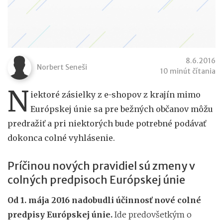
8.6.2016
Norbert Seneši
10 minút čítania
N
iektoré zásielky z e-shopov z krajín mimo
Európskej únie sa pre bežných občanov môžu
predražiť a pri niektorých bude potrebné podávať
dokonca colné vyhlásenie.
Príčinou nových pravidiel sú zmeny v
colných predpisoch Európskej únie
Od 1. mája 2016 nadobudli účinnosť nové colné
predpisy Európskej únie.
Ide predovšetkým o