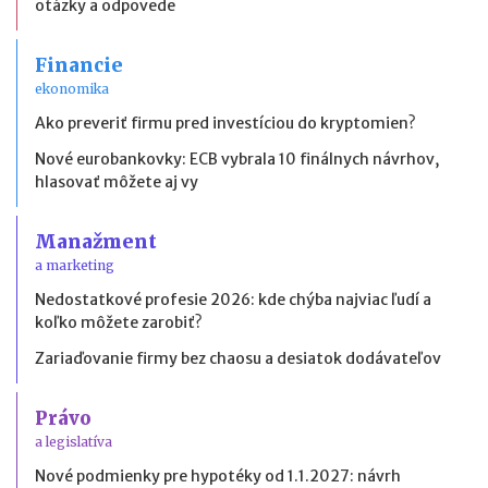
otázky a odpovede
Financie
ekonomika
Ako preveriť firmu pred investíciou do kryptomien?
Nové eurobankovky: ECB vybrala 10 finálnych návrhov,
hlasovať môžete aj vy
Manažment
a marketing
Nedostatkové profesie 2026: kde chýba najviac ľudí a
koľko môžete zarobiť?
Zariaďovanie firmy bez chaosu a desiatok dodávateľov
Právo
a legislatíva
Nové podmienky pre hypotéky od 1.1.2027: návrh