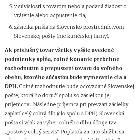
v súvislosti s tovarom nebola podaná žiadosť o
vrátenie alebo odpustenie cla,
zásielka prišla na Slovensko prostredníctvom
Slovenskej pošty (nie kuriérskej firmy).
Ak príslušný tovar všetky vyššie uvedené
podmienky spĺňa, colné konanie prebehne
rozhodnutím o prepustení tovaru do voľného
obehu, ktorého súčasťou bude vymeranie cla a
DPH.
Colné rozhodnutie bude odovzdané Slovenskej
pošte, ktorá ho doručí spolu so zásielkou jej
príjemcovi. Následne príjemca pri prevzatí zásielky
zaplatí celý colný dlh (clo spolu s DPH). Slovenská
pošta si však za výber colného dlhu účtuje tzv.
„poštový colný servis“. Poplatok za túto službu sa