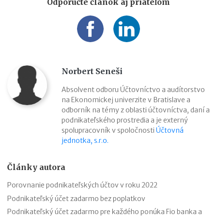
Odporučte článok aj priateľom
Norbert Seneši
Absolvent odboru Účtovníctvo a audítorstvo
na Ekonomickej univerzite v Bratislave a
odborník na témy z oblasti účtovníctva, daní a
podnikateľského prostredia a je externý
spolupracovník v spoločnosti
Účtovná
jednotka, s.r.o.
Články autora
Porovnanie podnikateľských účtov v roku 2022
Podnikateľský účet zadarmo bez poplatkov
Podnikateľský účet zadarmo pre každého ponúka Fio banka a