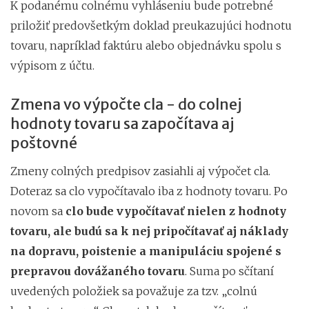
K podanému colnému vyhláseniu bude potrebné
priložiť predovšetkým doklad preukazujúci hodnotu
tovaru, napríklad faktúru alebo objednávku spolu s
výpisom z účtu.
Zmena vo výpočte cla - do colnej
hodnoty tovaru sa započítava aj
poštovné
Zmeny colných predpisov zasiahli aj výpočet cla.
Doteraz sa clo vypočítavalo iba z hodnoty tovaru. Po
novom sa
clo bude vypočítavať nielen z hodnoty
tovaru, ale budú sa k nej pripočítavať aj náklady
na dopravu, poistenie a manipuláciu spojené s
prepravou dovážaného tovaru
. Suma po sčítaní
uvedených položiek sa považuje za tzv. „colnú