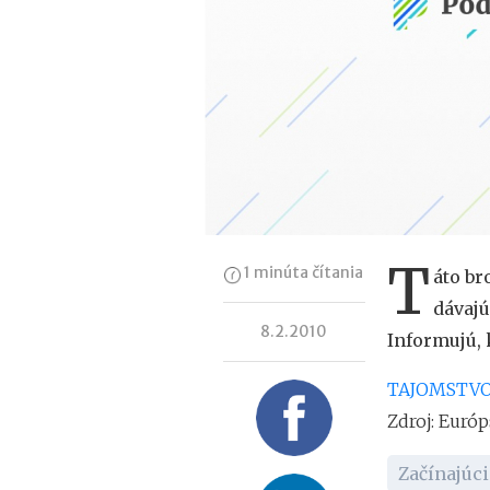
T
1 minúta čítania
áto br
dávajú
8.2.2010
Informujú, 
TAJOMSTVO
Zdroj: Európ
Začínajúci