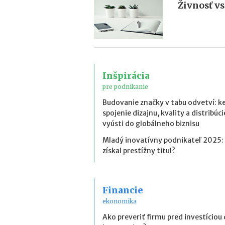
Živnosť vs.
Inšpirácia
pre podnikanie
Budovanie značky v tabu odvetví: k
spojenie dizajnu, kvality a distribúci
vyústi do globálneho biznisu
Mladý inovatívny podnikateľ 2025:
získal prestížny titul?
Financie
ekonomika
Ako preveriť firmu pred investíciou