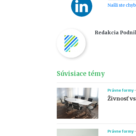
Našli ste chy
Redakcia Podni
Súvisiace témy
Právne formy
Živnosť vs 
Právne formy