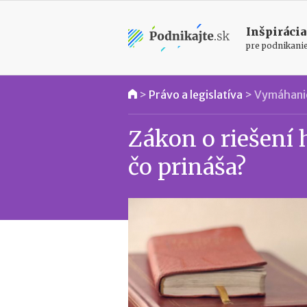
Inšpirácia
pre podnikani
>
Právo a legislatíva
>
Vymáhani
Zákon o riešení 
čo prináša?