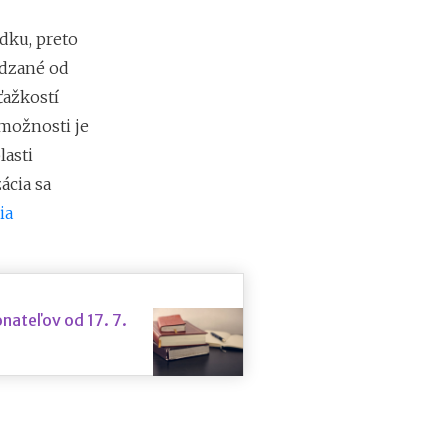
m
i
dku, preto
e
n
ádzané od
?
ažkostí
 možnosti je
lasti
ácia sa
ia
nateľov od 17. 7.