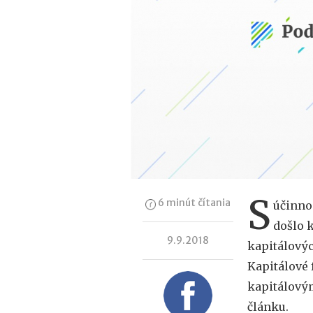
S
6 minút čítania
účinno
došlo 
9.9.2018
kapitálový
Kapitálové 
kapitálovým
článku.