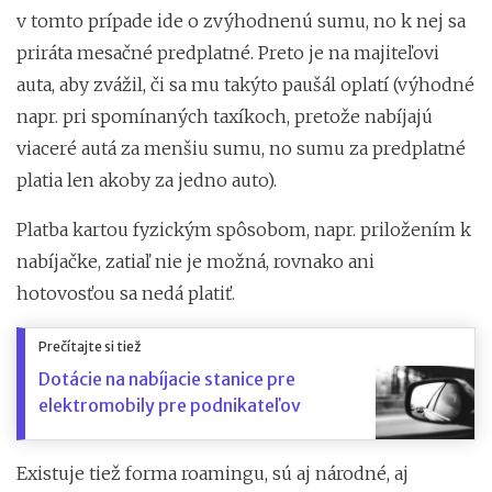
v tomto prípade ide o zvýhodnenú sumu, no k nej sa
priráta mesačné predplatné. Preto je na majiteľovi
auta, aby zvážil, či sa mu takýto paušál oplatí (výhodné
napr. pri spomínaných taxíkoch, pretože nabíjajú
viaceré autá za menšiu sumu, no sumu za predplatné
platia len akoby za jedno auto).
Platba kartou fyzickým spôsobom, napr. priložením k
nabíjačke, zatiaľ nie je možná, rovnako ani
hotovosťou sa nedá platiť.
Prečítajte si tiež
Dotácie na nabíjacie stanice pre
elektromobily pre podnikateľov
Existuje tiež forma roamingu, sú aj národné, aj