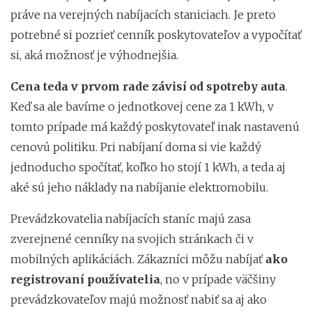
práve na verejných nabíjacích staniciach. Je preto
potrebné si pozrieť cenník poskytovateľov a vypočítať
si, aká možnosť je výhodnejšia.
Cena teda v prvom rade závisí od spotreby auta
.
Keď sa ale bavíme o jednotkovej cene za 1 kWh, v
tomto prípade má každý poskytovateľ inak nastavenú
cenovú politiku. Pri nabíjaní doma si vie každý
jednoducho spočítať, koľko ho stojí 1 kWh, a teda aj
aké sú jeho náklady na nabíjanie elektromobilu.
Prevádzkovatelia nabíjacích staníc majú zasa
zverejnené cenníky na svojich stránkach či v
mobilných aplikáciách. Zákazníci môžu nabíjať
ako
registrovaní používatelia
, no v prípade väčšiny
prevádzkovateľov majú možnosť nabiť sa aj ako