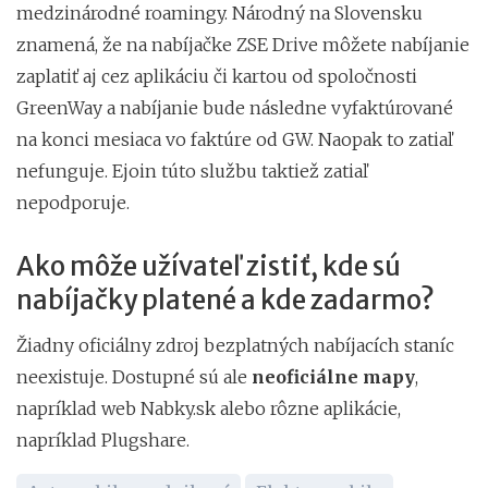
medzinárodné roamingy. Národný na Slovensku
znamená, že na nabíjačke ZSE Drive môžete nabíjanie
zaplatiť aj cez aplikáciu či kartou od spoločnosti
GreenWay a nabíjanie bude následne vyfaktúrované
na konci mesiaca vo faktúre od GW. Naopak to zatiaľ
nefunguje. Ejoin túto službu taktiež zatiaľ
nepodporuje.
Ako môže užívateľ zistiť, kde sú
nabíjačky platené a kde zadarmo?
Žiadny oficiálny zdroj bezplatných nabíjacích staníc
neexistuje. Dostupné sú ale
neoficiálne mapy
,
napríklad web Nabky.sk alebo rôzne aplikácie,
napríklad Plugshare.