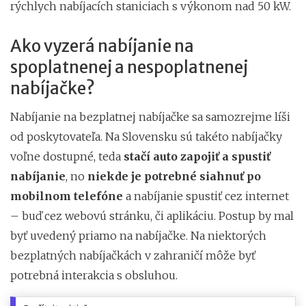
rýchlych nabíjacích staniciach s výkonom nad 50 kW.
Ako vyzerá nabíjanie na
spoplatnenej a nespoplatnenej
nabíjačke?
Nabíjanie na bezplatnej nabíjačke sa samozrejme líši
od poskytovateľa. Na Slovensku sú takéto nabíjačky
voľne dostupné, teda
stačí auto zapojiť a spustiť
nabíjanie
, no
niekde je potrebné siahnuť po
mobilnom telefóne
a nabíjanie spustiť cez internet
– buď cez webovú stránku, či aplikáciu. Postup by mal
byť uvedený priamo na nabíjačke. Na niektorých
bezplatných nabíjačkách v zahraničí môže byť
potrebná interakcia s obsluhou.