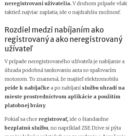
neregistrovaní užívatelia.
V druhom prípade však
taktiež najviac zaplatia, ide o najdrahšiu možnosť.
Rozdiel medzi nabíjaním ako
registrovaný a ako neregistrovaný
užívateľ
V prípade neregistrovaného užívateľa je nabíjanie a
úhrada podobná tankovaniu auta so spaľovacím
motorom. To znamená, že majiteľ elektromobilu
príde k nabíjačke
a po nabíjaní
službu uhradí na
mieste prostredníctvom aplikácie a použitím
platobnej brány
.
Pokiaľ sa chce
registrovať,
ide o štandardne
bezplatnú službu
, no napríklad ZSE Drive si pýta