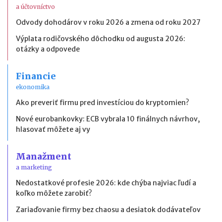
a účtovníctvo
Odvody dohodárov v roku 2026 a zmena od roku 2027
Výplata rodičovského dôchodku od augusta 2026:
otázky a odpovede
Financie
ekonomika
Ako preveriť firmu pred investíciou do kryptomien?
Nové eurobankovky: ECB vybrala 10 finálnych návrhov,
hlasovať môžete aj vy
Manažment
a marketing
Nedostatkové profesie 2026: kde chýba najviac ľudí a
koľko môžete zarobiť?
Zariaďovanie firmy bez chaosu a desiatok dodávateľov