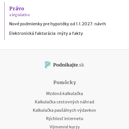
Právo
a legislatíva
Nové podmienky pre hypotéky od 1.1.2027: návrh
Elektronická fakturácia: mýty a fakty
Pomôcky
Mzdová kalkulačka
Kalkulačka cestovných náhrad
Kalkulačka paušálnych výdavkov
Rýchlosť internetu
Výmenné kurzy