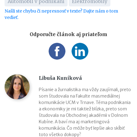
Automobil v podnikaní
Elektromobily
Našli ste chybu či nepresnosť v texte? Dajte nám o tom
vedieť.
Odporučte článok aj priateľom
Libuša Kuníková
Písanie a žurnalistika ma vždy zaujímali, preto
som študovala na Fakulte masmediálnej
komunikácie UCM v Trnave. Téma podnikania
a ekonomiky je mi taktiež blízka, preto som
študovala na Obchodnej akadémii v Dolnom
Kubíne. A baví ma aj marketingová
komunikácia. Čo môže byť lepšie ako skĺbiť
toto všetko dokopy?