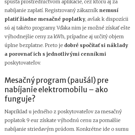
spúšťa prostredníctvom aplikácie, cez ktorú aj za
nabíjanie zaplatí. Registrovaný zákazník
nemusí
platiť žiadne mesačné poplatky
, avšak k dispozícii
sú aj takéto programy. Vďaka nim je možné získať ešte
výhodnejšie ceny za kWh, prípadne aj určitý objem
úplne bezplatne. Preto je
dobré spočítať si náklady
a porovnať ich s jednotlivými cenníkmi
poskytovateľov.
Mesačný program (paušál) pre
nabíjanie elektromobilu – ako
funguje?
Napríklad u jedného z poskytovateľov za mesačný
poplatok 9 eur získate výhodnú cenu za pomalšie
nabíjanie striedavým prúdom. Konkrétne ide o sumu