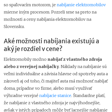
so spaľovacím motorom, je
nabíjanie elektromobilov
mierne iným procesom. Pozreli sme sa preto na
možnosti a ceny nabíjania elektromobilov na
Slovensku.
Aké možnosti nabíjania existujú a
aký je rozdiel v cene?
Elektromobily možno
nabíjať z vlastného zdroja
alebo z verejnej nabíjačky
. Náklady na nabíjanie sú
veľmi individuálne a závisia hlavne od spotreby auta a
zároveň aj od toho, či majiteľ auta má možnosť nabíjať
doma, prípadne vo firme, alebo musí využívať
výhradne verejné
nabíjacie stanice
. Štandardne platí,
že nabíjanie z vlastného zdroja je najvýhodnejšie,
avšak v istých prípadoch môže byť lacnejšie nabíjanie