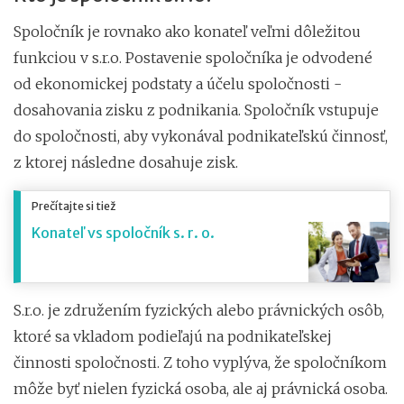
Spoločník je rovnako ako konateľ veľmi dôležitou
funkciou v s.r.o. Postavenie spoločníka je odvodené
od ekonomickej podstaty a účelu spoločnosti -
dosahovania zisku z podnikania. Spoločník vstupuje
do spoločnosti, aby vykonával podnikateľskú činnosť,
z ktorej následne dosahuje zisk.
Prečítajte si tiež
Konateľ vs spoločník s. r. o.
S.r.o. je združením fyzických alebo právnických osôb,
ktoré sa vkladom podieľajú na podnikateľskej
činnosti spoločnosti. Z toho vyplýva, že spoločníkom
môže byť nielen fyzická osoba, ale aj právnická osoba.