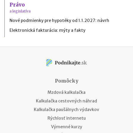
Právo
a legislatíva
Nové podmienky pre hypotéky od 1.1.2027: návrh
Elektronická fakturácia: mýty a fakty
Pomôcky
Mzdová kalkulačka
Kalkulačka cestovných náhrad
Kalkulačka paušálnych výdavkov
Rýchlosť internetu
Výmenné kurzy