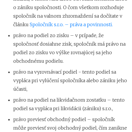
o zániku spoločnosti. O čom všetkom rozhoduje
spoločník na valnom zhromaždení sa dočítate v
článku
Spoločník s.r.o. – práva a povinnosti.
právo na podiel zo zisku – v prípade, že
spoločnosť dosiahne zisk, spoločník má právo na
podiel zo zisku vo výške rovnajúcej sa jeho
obchodnému podielu.
právo na vyrovnávací podiel - tento podiel sa
vypláca pri vylúčení spoločníka alebo zániku jeho
účasti,
právo na podiel na likvidačnom zostatku – tento
podiel sa vypláca pri likvidácii (zániku) s.r.o.,
právo previesť obchodný podiel – spoločník
môže previesť svoj obchodný podiel, čím zanikne