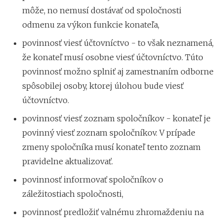
môže, no nemusí dostávať od spoločnosti
odmenu za výkon funkcie konateľa,
povinnosť viesť účtovníctvo - to však neznamená,
že konateľ musí osobne viesť účtovníctvo. Túto
povinnosť možno splniť aj zamestnaním odborne
spôsobilej osoby, ktorej úlohou bude viesť
účtovníctvo.
povinnosť viesť zoznam spoločníkov - konateľ je
povinný viesť zoznam spoločníkov. V prípade
zmeny spoločníka musí konateľ tento zoznam
pravidelne aktualizovať.
povinnosť informovať spoločníkov o
záležitostiach spoločnosti,
povinnosť predložiť valnému zhromaždeniu na