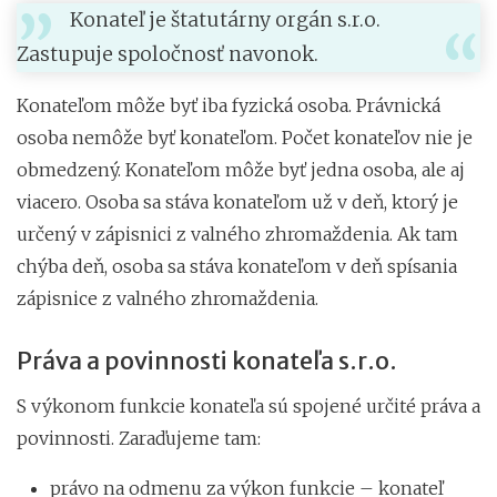
Konateľ je štatutárny orgán s.r.o.
Zastupuje spoločnosť navonok.
Konateľom môže byť iba fyzická osoba. Právnická
osoba nemôže byť konateľom. Počet konateľov nie je
obmedzený. Konateľom môže byť jedna osoba, ale aj
viacero. Osoba sa stáva konateľom už v deň, ktorý je
určený v zápisnici z valného zhromaždenia. Ak tam
chýba deň, osoba sa stáva konateľom v deň spísania
zápisnice z valného zhromaždenia.
Práva a povinnosti konateľa s.r.o.
S výkonom funkcie konateľa sú spojené určité práva a
povinnosti. Zaraďujeme tam:
právo na odmenu za výkon funkcie – konateľ