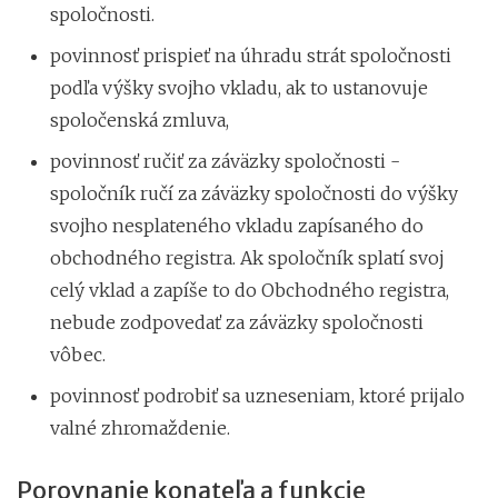
spoločnosti.
povinnosť prispieť na úhradu strát spoločnosti
podľa výšky svojho vkladu, ak to ustanovuje
spoločenská zmluva,
povinnosť ručiť za záväzky spoločnosti -
spoločník ručí za záväzky spoločnosti do výšky
svojho nesplateného vkladu zapísaného do
obchodného registra. Ak spoločník splatí svoj
celý vklad a zapíše to do Obchodného registra,
nebude zodpovedať za záväzky spoločnosti
vôbec.
povinnosť podrobiť sa uzneseniam, ktoré prijalo
valné zhromaždenie.
Porovnanie konateľa a funkcie