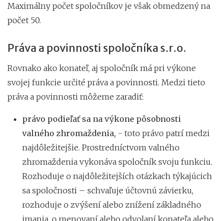
Maximálny počet spoločníkov je však obmedzený na
počet 50.
Práva a povinnosti spoločníka s.r.o.
Rovnako ako konateľ, aj spoločník má pri výkone
svojej funkcie určité práva a povinnosti. Medzi tieto
práva a povinnosti môžeme zaradiť:
právo podieľať sa na výkone pôsobnosti
valného zhromaždenia,
- toto právo patrí medzi
najdôležitejšie. Prostredníctvom valného
zhromaždenia vykonáva spoločník svoju funkciu.
Rozhoduje o najdôležitejších otázkach týkajúcich
sa spoločnosti – schvaľuje účtovnú závierku,
rozhoduje o zvýšení alebo znížení základného
imania, o menovaní alebo odvolaní konateľa alebo