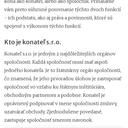
koná ako konateľ, alebo ako spoločník. Prinášame
vám preto súhrnné porovnanie týchto dvoch funkcií
- ich podstatu, ako aj práva a povinnosti, ktoré sú
spojené s výkonom týchto funkcií.
Kto je konateľ s.r.o.
Konateľ s.r.o. je jedným z najdôležitejších orgánov
spoločnosti. Každá spoločnosť musí mať aspoň
jedného konateľa. Je to štatutárny orgán spoločnosti,
čo znamená, že jeho prvoradou úlohou je zastupovať
spoločnosť vo vzťahu ku štátnym inštitúciám,
obchodným partnerom a podobne. Konateľ je
oprávnený podpisovať v mene spoločnosti zmluvy,
uzatvárať obchody. Zjednodušene povedané,
zastupuje spoločnosť smerom navonok.