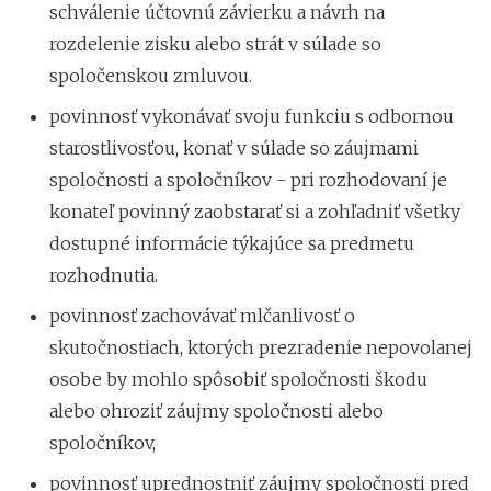
schválenie účtovnú závierku a návrh na
rozdelenie zisku alebo strát v súlade so
spoločenskou zmluvou.
povinnosť vykonávať svoju funkciu s odbornou
starostlivosťou, konať v súlade so záujmami
spoločnosti a spoločníkov - pri rozhodovaní je
konateľ povinný zaobstarať si a zohľadniť všetky
dostupné informácie týkajúce sa predmetu
rozhodnutia.
povinnosť zachovávať mlčanlivosť o
skutočnostiach, ktorých prezradenie nepovolanej
osobe by mohlo spôsobiť spoločnosti škodu
alebo ohroziť záujmy spoločnosti alebo
spoločníkov,
povinnosť uprednostniť záujmy spoločnosti pred