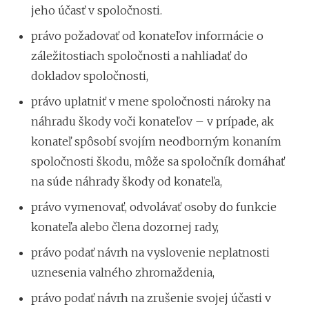
jeho účasť v spoločnosti.
právo požadovať od konateľov informácie o
záležitostiach spoločnosti a nahliadať do
dokladov spoločnosti,
právo uplatniť v mene spoločnosti nároky na
náhradu škody voči konateľov – v prípade, ak
konateľ spôsobí svojím neodborným konaním
spoločnosti škodu, môže sa spoločník domáhať
na súde náhrady škody od konateľa,
právo vymenovať, odvolávať osoby do funkcie
konateľa alebo člena dozornej rady,
právo podať návrh na vyslovenie neplatnosti
uznesenia valného zhromaždenia,
právo podať návrh na zrušenie svojej účasti v