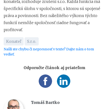
konateľa, rozhoduje zrušení s.r.o.. Každá funkcia má
špecifickú úlohu v spoločnosti, s ktorou sú spojené
práva a povinnosti. Bez náležitého výkonu týchto
funkcií nemôže spoločnosť riadne fungovať a
profitovať.
Konateľ
S.r.o.
Našli ste chybu či nepresnosť v texte? Dajte nám o tom
vedieť.
Odporučte článok aj priateľom
Tomáš Bartko