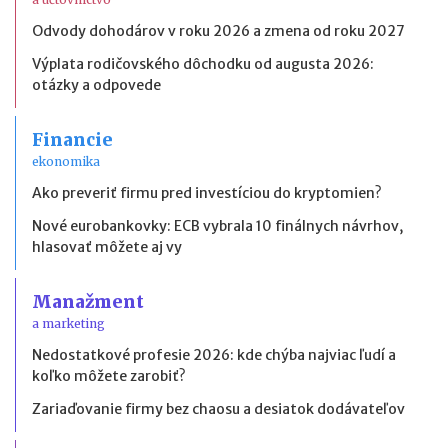
Odvody dohodárov v roku 2026 a zmena od roku 2027
Výplata rodičovského dôchodku od augusta 2026:
otázky a odpovede
Financie
ekonomika
Ako preveriť firmu pred investíciou do kryptomien?
Nové eurobankovky: ECB vybrala 10 finálnych návrhov,
hlasovať môžete aj vy
Manažment
a marketing
Nedostatkové profesie 2026: kde chýba najviac ľudí a
koľko môžete zarobiť?
Zariaďovanie firmy bez chaosu a desiatok dodávateľov