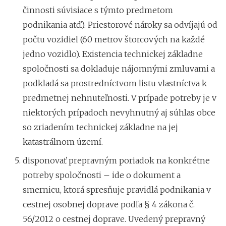
činnosti súvisiace s týmto predmetom
podnikania atď.). Priestorové nároky sa odvíjajú od
počtu vozidiel (60 metrov štorcových na každé
jedno vozidlo). Existencia technickej základne
spoločnosti sa dokladuje nájomnými zmluvami a
podkladá sa prostredníctvom listu vlastníctva k
predmetnej nehnuteľnosti. V prípade potreby je v
niektorých prípadoch nevyhnutný aj súhlas obce
so zriadením technickej základne na jej
katastrálnom území.
disponovať prepravným poriadok na konkrétne
potreby spoločnosti – ide o dokument a
smernicu, ktorá spresňuje pravidlá podnikania v
cestnej osobnej doprave podľa § 4 zákona č.
56/2012 o cestnej doprave. Uvedený prepravný