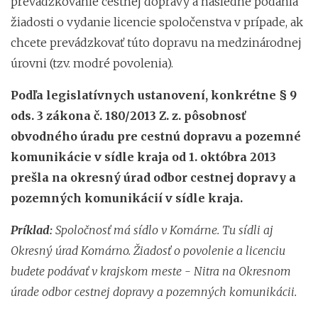
prevádzkovanie cestnej dopravy a následne podania
žiadosti o vydanie licencie spoločenstva v prípade, ak
chcete prevádzkovať túto dopravu na medzinárodnej
úrovni (tzv. modré povolenia).
Podľa legislatívnych ustanovení, konkrétne § 9
ods. 3 zákona č. 180/2013 Z. z. pôsobnosť
obvodného úradu pre cestnú dopravu a pozemné
komunikácie v sídle kraja od 1. októbra 2013
prešla na okresný úrad odbor cestnej dopravy a
pozemných komunikácií v sídle kraja.
Príklad:
Spoločnosť má sídlo v Komárne. Tu sídli aj
Okresný úrad Komárno. Žiadosť o povolenie a licenciu
budete podávať v krajskom meste - Nitra na Okresnom
úrade odbor cestnej dopravy a pozemných komunikácii.