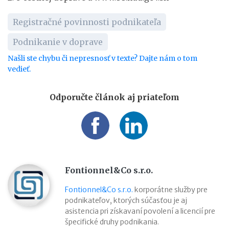
Registračné povinnosti podnikateľa
Podnikanie v doprave
Našli ste chybu či nepresnosť v texte? Dajte nám o tom
vedieť.
Odporučte článok aj priateľom
Fontionnel&Co s.r.o.
Fontionnel&Co s.r.o.
korporátne služby pre
podnikateľov, ktorých súčasťou je aj
asistencia pri získavaní povolení a licencií pre
špecifické druhy podnikania.