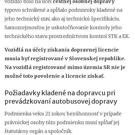
vozidlo bolo na účel
cestnej osobnej dopravy
typovo schválené a spĺňalo podmienky kladené na
jeho technický stav, ako aj technickú špecifikáciu.
Samozrejmosťou je uskutočňovanie kontroly jeho
technického stavu prostredníctvom kontrol STK a EK.
Vozidlá na účely získania dopravnej licencie
musia byť registrované v Slovenskej republike.
Na vozidlá registrované mimo územia SR nie je
možné toto povolenie a licencie získať.
Požiadavky kladené na dopravcu pri
prevádzkovaní autobusovej dopravy
Podmienka veku 21 rokov, bezúhonnosť v prípade
právnickej osoby túto podmienku musí spĺňať jej
štatutárny orgán a spoločník.