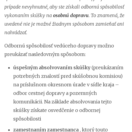
prípade nevyhnutné, aby ste získali odbornú spôsobilosť
vykonaním skúšky na
osobnú dopravu
. To znamená, že
uvedené nie je možné žiadnym spôsobom zamieňať ani
nahrádzať.
Odbornú spôsobilosť vedúceho dopravy možno
preukázať nasledovným spôsobom:
úspešným absolvovaním skúšky
(preukázaním
potrebných znalostí pred skúšobnou komisiou)
na príslušnom okresnom úrade v sídle kraja –
odbor cestnej dopravy a pozemných
komunikácii. Na základe absolvovania tejto
skúšky získate osvedčenie o odbornej
spôsobilosti
zamestnaním zamestnanca
, ktorý touto