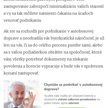
zastupovanie zabezpečí minimalizáciu vašich starostí
a vy sa tak môžete namiesto čakania na úradoch
venovať podnikaniu.
Ak ste sa rozhodli pre podnikanie v autobusovej
doprave a neodradila vás byrokratická náročnosť, je už
len na vás, či sa do celého procesu pustíte sami, alebo
sa s vašou požiadavkou obrátite na spoločnosť, ktorá
vám všetky potrebné dokumenty na získanie
povolenia a licencie vypracuje a bude vás v správnom
konaní zastupovať.