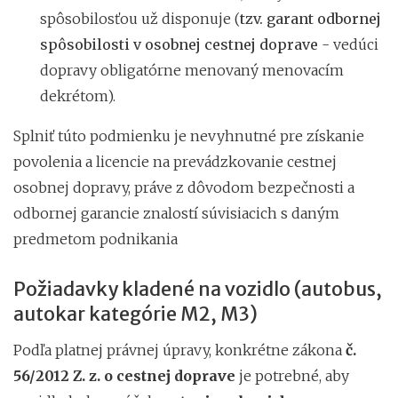
spôsobilosťou už disponuje (
tzv. garant odbornej
spôsobilosti v osobnej cestnej doprave
- vedúci
dopravy obligatórne menovaný menovacím
dekrétom).
Splniť túto podmienku je nevyhnutné pre získanie
povolenia a licencie na prevádzkovanie cestnej
osobnej dopravy, práve z dôvodom bezpečnosti a
odbornej garancie znalostí súvisiacich s daným
predmetom podnikania
Požiadavky kladené na vozidlo (autobus,
autokar kategórie M2, M3)
Podľa platnej právnej úpravy, konkrétne zákona
č.
56/2012 Z. z. o cestnej doprave
je potrebné, aby