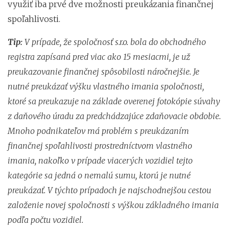
využiť iba prvé dve možnosti preukázania finančnej
spoľahlivosti.
Tip:
V prípade, že spoločnosť s.r.o. bola do obchodného
registra zapísaná pred viac ako 15 mesiacmi, je už
preukazovanie finančnej spôsobilosti náročnejšie. Je
nutné preukázať výšku vlastného imania spoločnosti,
ktoré sa preukazuje na základe overenej fotokópie súvahy
z daňového úradu za predchádzajúce zdaňovacie obdobie.
Mnoho podnikateľov má problém s preukázaním
finančnej spoľahlivosti prostredníctvom vlastného
imania, nakoľko v prípade viacerých vozidiel tejto
kategórie sa jedná o nemalú sumu, ktorú je nutné
preukázať. V týchto prípadoch je najschodnejšou cestou
založenie novej spoločnosti s výškou základného imania
podľa počtu vozidiel.