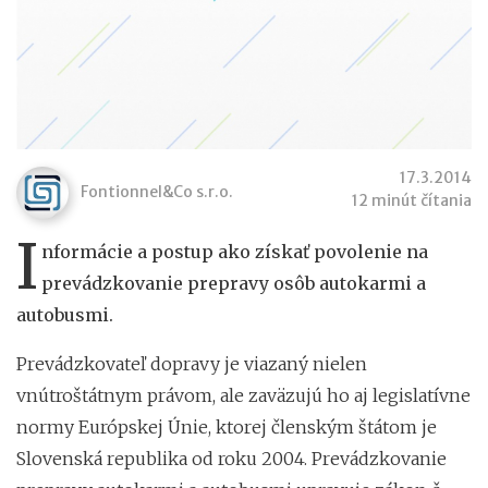
17.3.2014
Fontionnel&Co s.r.o.
12 minút čítania
I
nformácie a postup ako získať povolenie na
prevádzkovanie prepravy osôb autokarmi a
autobusmi.
Prevádzkovateľ dopravy je viazaný nielen
vnútroštátnym právom, ale zaväzujú ho aj legislatívne
normy Európskej Únie, ktorej členským štátom je
Slovenská republika od roku 2004. Prevádzkovanie