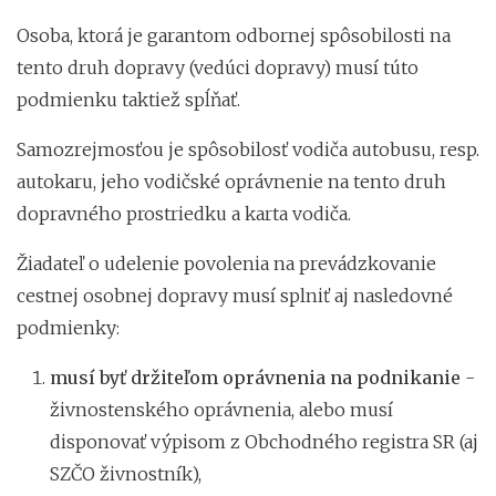
Osoba, ktorá je garantom odbornej spôsobilosti na
tento druh dopravy (vedúci dopravy) musí túto
podmienku taktiež spĺňať.
Samozrejmosťou je spôsobilosť vodiča autobusu, resp.
autokaru, jeho vodičské oprávnenie na tento druh
dopravného prostriedku a karta vodiča.
Žiadateľ o udelenie povolenia na prevádzkovanie
cestnej osobnej dopravy musí splniť aj nasledovné
podmienky:
musí byť držiteľom oprávnenia na podnikanie
-
živnostenského oprávnenia, alebo musí
disponovať výpisom z Obchodného registra SR (aj
SZČO živnostník),