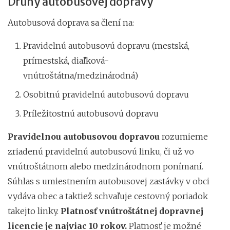
Druhy autobusovej dopravy
Autobusová doprava sa člení na:
Pravidelnú autobusovú dopravu (mestská,
prímestská, diaľková-
vnútroštátna/medzinárodná)
Osobitnú pravidelnú autobusovú dopravu
Príležitostnú autobusovú dopravu
Pravidelnou autobusovou dopravou
rozumieme
zriadenú pravidelnú autobusovú linku, či už vo
vnútroštátnom alebo medzinárodnom ponímaní.
Súhlas s umiestnením autobusovej zastávky v obci
vydáva obec a taktiež schvaľuje cestovný poriadok
takejto linky.
Platnosť vnútroštátnej dopravnej
licencie je najviac 10 rokov.
Platnosť je možné