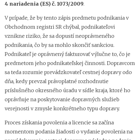
4 nariadenia (ES) č. 1073/2009
.
V prípade, že by tento zápis predmetu podnikania v
Obchodnom registri SR chýbal, podnikateľovi
vznikne riziko, že sa dopustí neoprávneného
podnikania, čo by sa mohlo skončiť sankciou.
Podnikateľ je oprávnený fakturovať výlučne to, čo je
predmetom jeho podnikateľskej činnosti. Dopravcom
sa teda rozumie prevádzkovateľ cestnej dopravy odo
dňa, kedy prevzal právoplatné rozhodnutie
príslušného okresného úradu v sídle kraja, ktoré ho
oprávňuje na poskytovanie dopravných služieb
verejnosti v zmysle konkrétneho typu dopravy.
Proces získania povolenia a licencie sa začína
momentom podania žiadosti o vydanie povolenia na