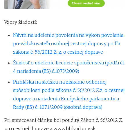
Vzory žiadostí:
Návrh na udelenie povolenia na výkon povolania
prevádzkovateľa osobnej cestnej dopravy podľa
zákona č. 56/2012 Z. z. o cestnej doprave
Žiadosť o udelenie licencie spoločenstva (podľa čl.
4 nariadenia (ES) č.1073/2009)
Prihláška na skúšku na získanie odbornej
spôsobilosti podľa zákona č. 56/2012 Z.z. o cestnej
doprave a nariadenia Európskeho parlamentu a
Rady (ES) č. 1071/2009 (osobná doprava)
Pri spracovaní článku bol použitý Zákon č. 56/2012 Z.
z. o cestnej doprave a www.bb.kud.gov.sk