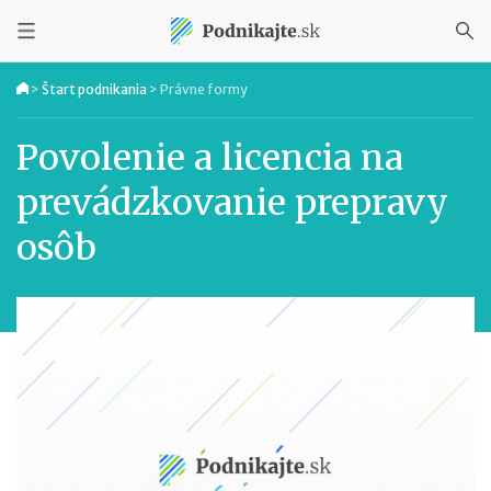
>
Štart podnikania
>
Právne formy
Povolenie a licencia na
prevádzkovanie prepravy
osôb