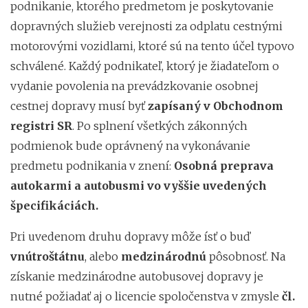
podnikanie, ktorého predmetom je poskytovanie
dopravných služieb verejnosti za odplatu cestnými
motorovými vozidlami, ktoré sú na tento účel typovo
schválené. Každý podnikateľ, ktorý je žiadateľom o
vydanie povolenia na prevádzkovanie osobnej
cestnej dopravy musí byť
zapísaný v Obchodnom
registri SR
. Po splnení všetkých zákonných
podmienok bude oprávnený na vykonávanie
predmetu podnikania v znení:
Osobná preprava
autokarmi a autobusmi vo vyššie uvedených
špecifikáciách.
Pri uvedenom druhu dopravy môže ísť o buď
vnútroštátnu
, alebo
medzinárodnú
pôsobnosť. Na
získanie medzinárodne autobusovej dopravy je
nutné požiadať aj o licencie spoločenstva v zmysle
čl.