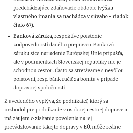
predchádzajúce zdaňovacie obdobie
(výška
vlastného imania sa nachádza v súvahe - riadok
číslo 67).
Banková záruka,
respektíve poistenie
zodpovednosti daného prepravcu. Bankovú
záruku síce nariadenie Európskej Únie pripúšťa,
ale v podmienkach Slovenskej republiky nie je
schodnou cestou. Často sa stretávame s nevôľou
poisťovní, resp. bánk ručiť za bonitu v prípade
dopravnej spoločnosti.
Z uvedeného vyplýva, že podnikateľ, ktorý sa
rozhodol pre podnikanie v osobnej cestnej doprave a
má záujem o získanie povolenia na jej
prevádzkovanie takejto dopravy v EÚ, môže reálne