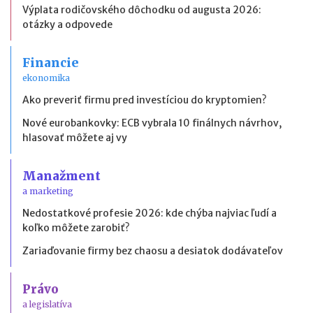
Výplata rodičovského dôchodku od augusta 2026:
otázky a odpovede
Financie
ekonomika
Ako preveriť firmu pred investíciou do kryptomien?
Nové eurobankovky: ECB vybrala 10 finálnych návrhov,
hlasovať môžete aj vy
Manažment
a marketing
Nedostatkové profesie 2026: kde chýba najviac ľudí a
koľko môžete zarobiť?
Zariaďovanie firmy bez chaosu a desiatok dodávateľov
Právo
a legislatíva