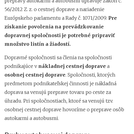
prepravy autokarmi a autobusmi upravuje zákon č.
56/2012 Z. z. o cestnej doprave a nariadenie
Európskeho parlamentu a Rady č. 1071/2009.
Pre
získanie povolenia na prevádzkovanie
dopravnej spoločnosti je potrebné pripraviť
množstvo listín a žiadostí.
Dopravné spoločnosti sa členia na spoločnosti
podnikajúce v
nákladnej cestnej doprave
a
osobnej cestnej doprave
. Spoločnosti, ktorých
predmetom podnikateľskej činnosti je nákladná
doprava sa venujú preprave tovaru po ceste za
úhradu. Pri spoločnostiach, ktoré sa venujú tzv.
osobnej cestnej doprave hovoríme o preprave osôb
autokarmi a autobusmi.