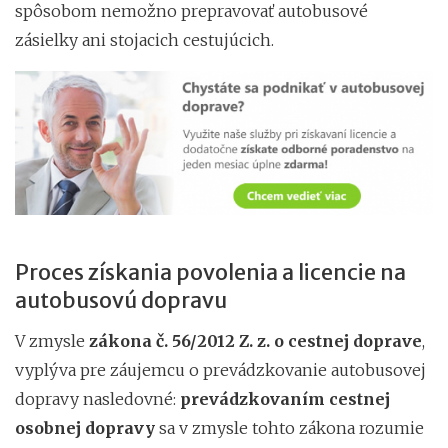
spôsobom nemožno prepravovať autobusové
zásielky ani stojacich cestujúcich.
Proces získania povolenia a licencie na
autobusovú dopravu
V zmysle
zákona č. 56/2012 Z. z. o cestnej doprave
,
vyplýva pre záujemcu o prevádzkovanie autobusovej
dopravy nasledovné:
p
revádzkovaním cestnej
osobnej dopravy
sa v zmysle tohto zákona rozumie