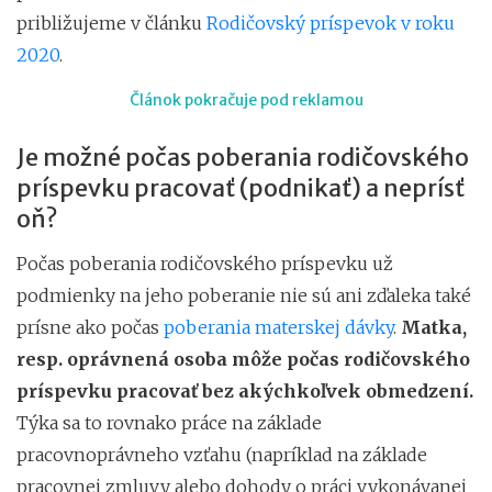
približujeme v článku
Rodičovský príspevok v roku
2020
.
Článok pokračuje pod reklamou
Je možné počas poberania rodičovského
príspevku pracovať (podnikať) a neprísť
oň?
Počas poberania rodičovského príspevku už
podmienky na jeho poberanie nie sú ani zďaleka také
prísne ako počas
poberania materskej dávky
.
Matka,
resp. oprávnená osoba môže počas rodičovského
príspevku pracovať bez akýchkoľvek obmedzení.
Týka sa to rovnako práce na základe
pracovnoprávneho vzťahu (napríklad na základe
pracovnej zmluvy alebo dohody o práci vykonávanej