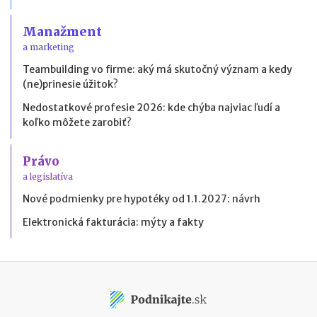
Manažment
a marketing
Teambuilding vo firme: aký má skutočný význam a kedy
(ne)prinesie úžitok?
Nedostatkové profesie 2026: kde chýba najviac ľudí a
koľko môžete zarobiť?
Právo
a legislatíva
Nové podmienky pre hypotéky od 1.1.2027: návrh
Elektronická fakturácia: mýty a fakty