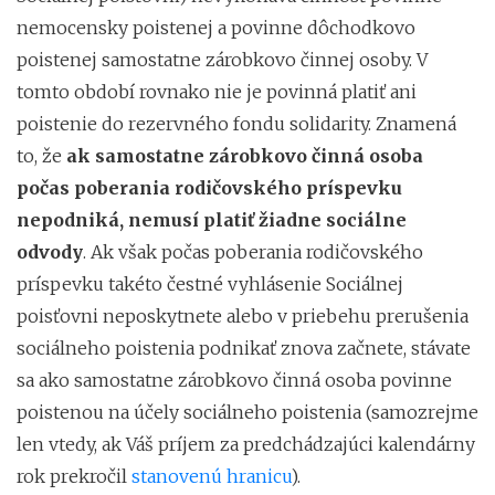
nemocensky poistenej a povinne dôchodkovo
poistenej samostatne zárobkovo činnej osoby. V
tomto období rovnako nie je povinná platiť ani
poistenie do rezervného fondu solidarity. Znamená
to, že
ak samostatne zárobkovo činná osoba
počas poberania rodičovského príspevku
nepodniká, nemusí platiť žiadne sociálne
odvody
. Ak však počas poberania rodičovského
príspevku takéto čestné vyhlásenie Sociálnej
poisťovni neposkytnete alebo v priebehu prerušenia
sociálneho poistenia podnikať znova začnete, stávate
sa ako samostatne zárobkovo činná osoba povinne
poistenou na účely sociálneho poistenia (samozrejme
len vtedy, ak Váš príjem za predchádzajúci kalendárny
rok prekročil
stanovenú hranicu
).