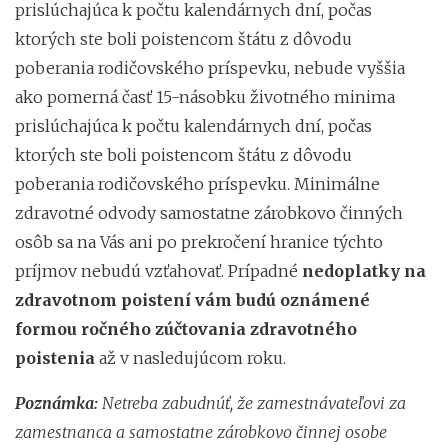
prislúchajúca k počtu kalendárnych dní, počas
ktorých ste boli poistencom štátu z dôvodu
poberania rodičovského príspevku, nebude vyššia
ako pomerná časť 15-násobku životného minima
prislúchajúca k počtu kalendárnych dní, počas
ktorých ste boli poistencom štátu z dôvodu
poberania rodičovského príspevku. Minimálne
zdravotné odvody samostatne zárobkovo činných
osôb sa na Vás ani po prekročení hranice týchto
príjmov nebudú vzťahovať. Prípadné
nedoplatky na
zdravotnom poistení vám budú oznámené
formou ročného zúčtovania zdravotného
poistenia
až v nasledujúcom roku.
Poznámka:
Netreba zabudnúť, že zamestnávateľovi za
zamestnanca a samostatne zárobkovo činnej osobe