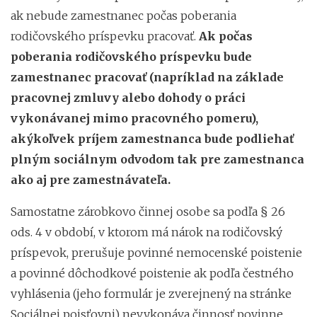
ak nebude zamestnanec počas poberania
rodičovského príspevku pracovať.
Ak počas
poberania rodičovského príspevku bude
zamestnanec pracovať (napríklad na základe
pracovnej zmluvy alebo dohody o práci
vykonávanej mimo pracovného pomeru),
akýkoľvek príjem zamestnanca bude podliehať
plným sociálnym odvodom tak pre zamestnanca
ako aj pre zamestnávateľa.
Samostatne zárobkovo činnej osobe sa podľa § 26
ods. 4 v období, v ktorom má nárok na rodičovský
príspevok, prerušuje povinné nemocenské poistenie
a povinné dôchodkové poistenie ak podľa čestného
vyhlásenia (jeho formulár je zverejnený na stránke
Sociálnej poisťovni) nevykonáva činnosť povinne