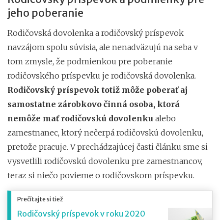
jeho poberanie
Rodičovská dovolenka a rodičovský príspevok
navzájom spolu súvisia, ale nenadväzujú na seba v
tom zmysle, že podmienkou pre poberanie
rodičovského príspevku je rodičovská dovolenka.
Rodičovský príspevok totiž môže poberať aj
samostatne zárobkovo činná osoba, ktorá
nemôže mať rodičovskú dovolenku
alebo
zamestnanec, ktorý nečerpá rodičovskú dovolenku,
pretože pracuje. V prechádzajúcej časti článku sme si
vysvetlili rodičovskú dovolenku pre zamestnancov,
teraz si niečo povieme o rodičovskom príspevku.
Prečítajte si tiež
Rodičovský príspevok v roku 2020