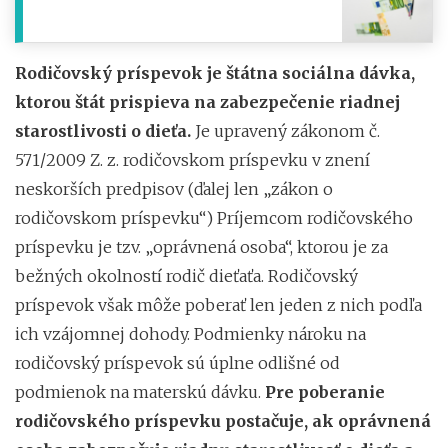
Rodičovský príspevok je štátna sociálna dávka,
ktorou štát prispieva na zabezpečenie riadnej
starostlivosti o dieťa.
Je upravený zákonom č.
571/2009 Z. z. rodičovskom príspevku v znení
neskorších predpisov (ďalej len „zákon o
rodičovskom príspevku“) Príjemcom rodičovského
príspevku je tzv. „oprávnená osoba“, ktorou je za
bežných okolností rodič dieťaťa. Rodičovský
príspevok však môže poberať len jeden z nich podľa
ich vzájomnej dohody. Podmienky nároku na
rodičovský príspevok sú úplne odlišné od
podmienok na materskú dávku.
Pre poberanie
rodičovského príspevku postačuje, ak oprávnená