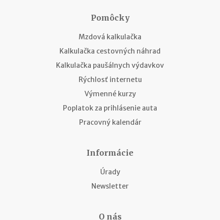
Pomôcky
Mzdová kalkulačka
Kalkulačka cestovných náhrad
Kalkulačka paušálnych výdavkov
Rýchlosť internetu
Výmenné kurzy
Poplatok za prihlásenie auta
Pracovný kalendár
Informácie
Úrady
Newsletter
O nás