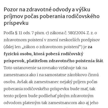
Pozor na zdravotné odvody a výšku
príjmov počas poberania rodičovského
príspevku
Podľa § 11 ods. 7 písm. c) zákona č. 580/2004 Z. z. o
zdravotnom poistení v znení neskorších predpisov
(ďalej len „zákon o zdravotnom poistení“) je
za
fyzickú osobu, ktorá poberá rodičovský
príspevok, platiteľom zdravotného poistenia štát
.
Toto ustanovenie sa rovnako vzťahuje tak na
zamestnanca ako i na samostatne zárobkovo činnú
osobu. Avšak ak zamestnanec nejaký príjem počas
poberania rodičovského príspevku bude mať, tak
tento príjem bude podliehať plným zdravotným
odvodom plateným tak zamestnancom ako aj jeho