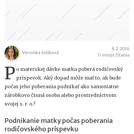
8.2.2016
Veronika Solíková
11 minút čítania
P
o materskej dávke matka poberá rodičovský
príspevok. Aký dopad môže mať to, ak bude
počas jeho poberania podnikať ako samostatne
zárobkovo činná osoba alebo prostredníctvom
svojej s. r. o.?
Podnikanie matky počas poberania
rodičovského príspevku