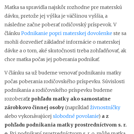
Matka sa spravidla najskôr rozhodne pre materskú
dávku, pretože jej výška je väčšinou vyššia, a
následne začne poberať rodičovský príspevok. V
článku
Podnikanie popri materskej dovolenke
ste sa
mohli dozvedieť základné informácie o materskej
dávke a o tom, aké skutočnosti treba zohľadňovať, ak
chce matka počas jej poberania podnikať.
V článku sa už budeme venovať podnikaniu matky
počas poberania rodičovského príspevku. Súvislosti
podnikania a rodičovského príspevku budeme
rozoberať
z pohľadu matky ako samostatne
zárobkovo činnej osoby
(napríklad
živnostníčky
alebo vykonávajúcej
slobodné povolanie
)
a z
pohľadu podnikania matky prostredníctvom s. r.
o.
Pri podnikaní prostredníctvom s. r. o. môže matka