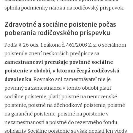
splnila podmienky nároku na rodičovský príspevok.
Zdravotné a sociálne poistenie počas
poberania rodičovského príspevku
Podľa § 26 ods. 1 zákona č. 461/2003 Z. z. o sociálnom
poistení v znení neskorších predpisov sa
zamestnancovi prerušuje povinné sociálne
poistenie v období, v ktorom čerpá rodičovskú
dovolenku
. Rovnako ani zamestnávateľ nie je
povinný za zamestnanca v tomto období platiť
sociálne poistenie, platiť poistné na nemocenské
poistenie, poistné na dôchodkové poistenie, poistné
na garančné poistenie, poistné na poistenie v
nezamestnanosti a poistné do rezervného fondu
solidarity. Sociálne poistenie sa však neplatí len vtedy,