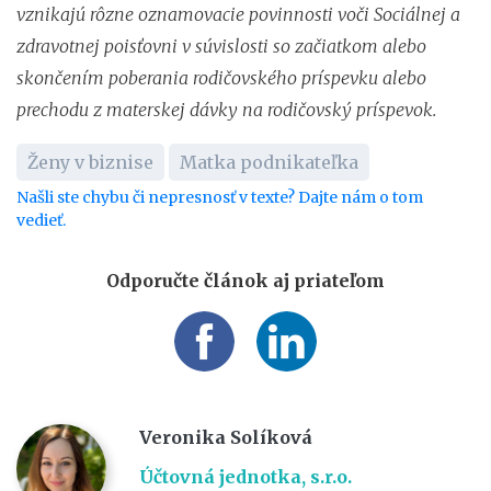
vznikajú rôzne oznamovacie povinnosti voči Sociálnej a
zdravotnej poisťovni v súvislosti so začiatkom alebo
skončením poberania rodičovského príspevku alebo
prechodu z materskej dávky na rodičovský príspevok.
Ženy v biznise
Matka podnikateľka
Našli ste chybu či nepresnosť v texte? Dajte nám o tom
vedieť.
Odporučte článok aj priateľom
Veronika Solíková
Účtovná jednotka, s.r.o.