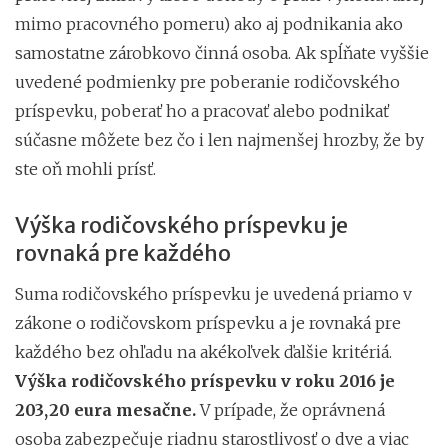
mimo pracovného pomeru) ako aj podnikania ako
samostatne zárobkovo činná osoba. Ak spĺňate vyššie
uvedené podmienky pre poberanie rodičovského
príspevku, poberať ho a pracovať alebo podnikať
súčasne môžete bez čo i len najmenšej hrozby, že by
ste oň mohli prísť.
Výška rodičovského príspevku je
rovnaká pre každého
Suma rodičovského príspevku je uvedená priamo v
zákone o rodičovskom príspevku a je rovnaká pre
každého bez ohľadu na akékoľvek ďalšie kritériá.
Výška rodičovského príspevku v roku 2016 je
203,20 eura mesačne.
V prípade, že oprávnená
osoba zabezpečuje riadnu starostlivosť o dve a viac