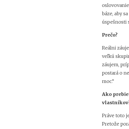
oslovovanie
báze, aby sa
úspešnosti 
Prečo?
Reálni záuje
veľkú skupi
záujem, prí
postará o ne
moc.“
Ako prebie
vlastníkov
Práve toto 
Pretože por