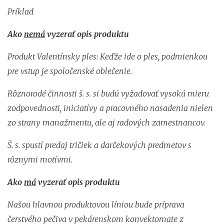
Príklad
Ako
nemá
vyzerať opis produktu
Produkt Valentínsky ples: Keďže ide o ples, podmienkou
pre vstup je spoločenské oblečenie.
Rôznorodé činnosti š. s. si budú vyžadovať vysokú mieru
zodpovednosti, iniciatívy a pracovného nasadenia nielen
zo strany manažmentu, ale aj radových zamestnancov.
Š. s. spustí predaj tričiek a darčekových predmetov s
rôznymi motívmi.
Ako
má
vyzerať opis produktu
Našou hlavnou produktovou líniou bude príprava
čerstvého pečiva v pekárenskom konvektomate z