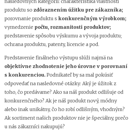
nasledovných kategórií: charakteristika vlastností
produktu so
zdôraznením úžitku pre zákazníka;
porovnanie produktu s
konkurenčným výrobkom;
vymedzenie
počtu, rozmanitosti produktov;
predstavenie spôsobu výskumu a vývoja produktu;
ochrana produktu, patenty, licencie a pod.
Predstavenie finálneho výstupu slúži najmä na
objektívne zhodnotenie jeho úrovne v porovnaní
s konkurenciou.
Podnikateľ by sa mal pokúsiť
odpovedať na nasledovné otázky: Aký je úžitok z
toho, čo predávame? Ako sa náš produkt odlišuje od
konkurenčného? Ak je náš produkt nový, módny
alebo inak unikátny, čo ho robí odlišným, vhodným?
Ak sortiment našich produktov nie je špeciálny, prečo
u nás zákazníci nakupujú?