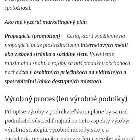
spoločnosti.
Ako
má
vyzerať marketingový plán
Propagácia (promotion)
– Cesta, ktorú využijeme na
propagáciu bude prostredníctvom
internetových médií
ako webová stránka a sociálne siete.
Vyvinieme
maximálnu snahu o to, aby sa náš produkt v obchodoch
nachádzal
v osobitných priečinkoch na viditeľných a
spotrebiteľmi ľahko dostupných miestach.
Výrobný proces (len výrobné podniky)
Pri opise výroby v podnikateľskom pláne by sa mal
podnikateľ sústrediť najmä na tieto aspekty výroby:
výrobná stratégia, výrobné metódy, stroje a
zariadenia, personálne zabezpečenie výroby, výrobné