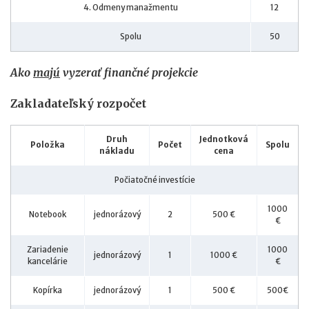
4. Odmeny manažmentu
12
Spolu
50
Ako
majú
vyzerať finančné projekcie
Zakladateľský rozpočet
Druh
Jednotková
Položka
Počet
Spolu
nákladu
cena
Počiatočné investície
1000
Notebook
jednorázový
2
500 €
€
Zariadenie
1000
jednorázový
1
1000 €
kancelárie
€
Kopírka
jednorázový
1
500 €
500€