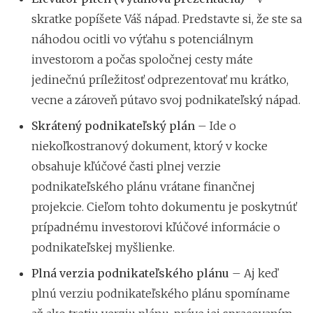
skratke popíšete Váš nápad. Predstavte si, že ste sa
náhodou ocitli vo výťahu s potenciálnym
investorom a počas spoločnej cesty máte
jedinečnú príležitosť odprezentovať mu krátko,
vecne a zároveň pútavo svoj podnikateľský nápad.
Skrátený podnikateľský plán
– Ide o
niekoľkostranový dokument, ktorý v kocke
obsahuje kľúčové časti plnej verzie
podnikateľského plánu vrátane finančnej
projekcie. Cieľom tohto dokumentu je poskytnúť
prípadnému investorovi kľúčové informácie o
podnikateľskej myšlienke.
Plná verzia podnikateľského plánu
– Aj keď
plnú verziu podnikateľského plánu spomíname