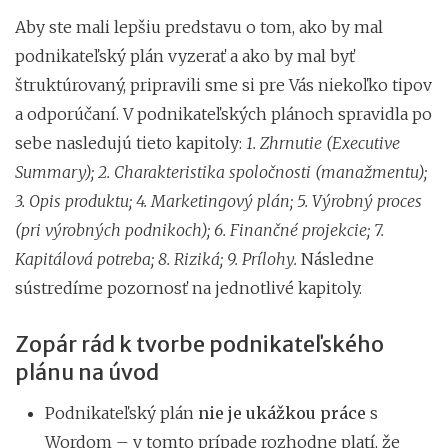
Aby ste mali lepšiu predstavu o tom, ako by mal
podnikateľský plán vyzerať a ako by mal byť
štruktúrovaný, pripravili sme si pre Vás niekoľko tipov
a odporúčaní. V podnikateľských plánoch spravidla po
sebe nasledujú tieto kapitoly:
1. Zhrnutie (Executive
Summary); 2. Charakteristika spoločnosti (manažmentu);
3. Opis produktu; 4. Marketingový plán; 5. Výrobný proces
(pri výrobných podnikoch); 6. Finančné projekcie; 7.
Kapitálová potreba; 8. Riziká; 9. Prílohy.
Následne
sústredíme pozornosť na jednotlivé kapitoly.
Zopár rád k tvorbe podnikateľského
plánu na úvod
Podnikateľský plán
nie je ukážkou práce
s
Wordom – v tomto prípade rozhodne platí, že