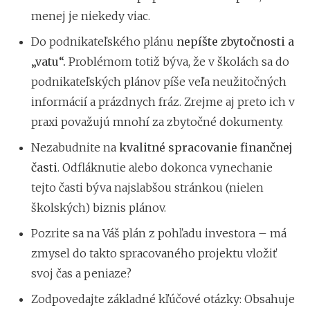
menej je niekedy viac.
Do podnikateľského plánu
nepíšte zbytočnosti a
„vatu“.
Problémom totiž býva, že v školách sa do
podnikateľských plánov píše veľa neužitočných
informácií a prázdnych fráz. Zrejme aj preto ich v
praxi považujú mnohí za zbytočné dokumenty.
Nezabudnite na
kvalitné spracovanie finančnej
časti
. Odfláknutie alebo dokonca vynechanie
tejto časti býva najslabšou stránkou (nielen
školských) biznis plánov.
Pozrite sa na Váš plán z pohľadu investora – má
zmysel do takto spracovaného projektu vložiť
svoj čas a peniaze?
Zodpovedajte základné kľúčové otázky: Obsahuje