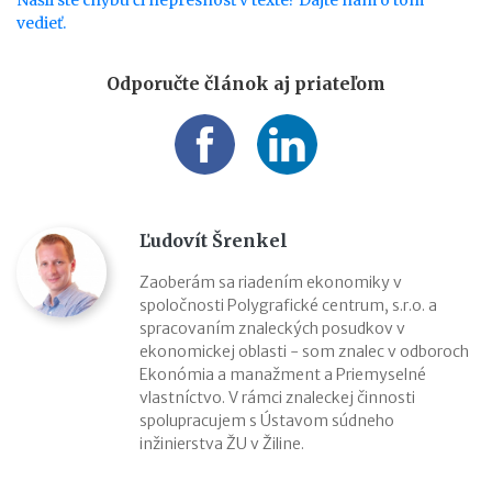
vedieť.
Odporučte článok aj priateľom
Ľudovít Šrenkel
Zaoberám sa riadením ekonomiky v
spoločnosti Polygrafické centrum, s.r.o. a
spracovaním znaleckých posudkov v
ekonomickej oblasti - som znalec v odboroch
Ekonómia a manažment a Priemyselné
vlastníctvo. V rámci znaleckej činnosti
spolupracujem s Ústavom súdneho
inžinierstva ŽU v Žiline.