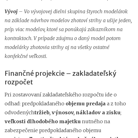
Vývoj
– Vo vývojovej dielni skupina štyroch modelárok
na základe návrhov modelov zhotoví strihy a ušije jeden,
príp. viac modelov, ktoré sa ponúkajú zákazníkom na
kontraktoch. V prípade záujmu o daný model potom
modelárky zhotovia strihy aj na všetky ostatné
konfekčné veľkosti.
Finančné projekcie – zakladateľský
rozpočet
Pri zostavovaní zakladateľského rozpočtu ide o
odhad: predpokladaného
objemu predaja
a z toho
odvodených
tržieb, výnosov, nákladov a zisku
;
veľkosti dlhodobého majetku
nutného na
zabezpečenie predpokladaného objemu