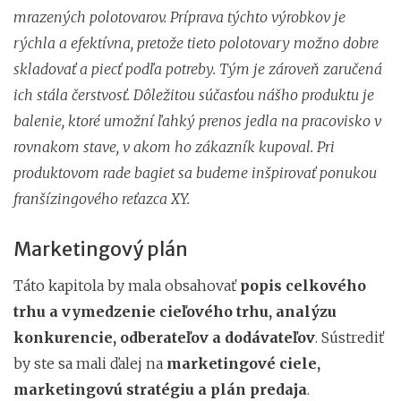
mrazených polotovarov. Príprava týchto výrobkov je
rýchla a efektívna, pretože tieto polotovary možno dobre
skladovať a piecť podľa potreby. Tým je zároveň zaručená
ich stála čerstvosť. Dôležitou súčasťou nášho produktu je
balenie, ktoré umožní ľahký prenos jedla na pracovisko v
rovnakom stave, v akom ho zákazník kupoval. Pri
produktovom rade bagiet sa budeme inšpirovať ponukou
franšízingového reťazca XY.
Marketingový plán
Táto kapitola by mala obsahovať
popis celkového
trhu a vymedzenie cieľového trhu, analýzu
konkurencie, odberateľov a dodávateľov
. Sústrediť
by ste sa mali ďalej na
marketingové ciele,
marketingovú stratégiu a plán predaja
.