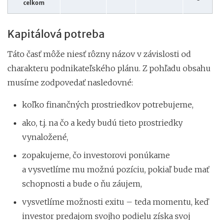
celkom
Kapitálová potreba
Táto časť môže niesť rôzny názov v závislosti od
charakteru podnikateľského plánu. Z pohľadu obsahu
musíme zodpovedať nasledovné:
koľko finančných prostriedkov potrebujeme,
ako, t.j. na čo a kedy budú tieto prostriedky
vynaložené,
zopakujeme, čo investorovi ponúkame
a vysvetlíme mu možnú pozíciu, pokiaľ bude mať
schopnosti a bude o ňu záujem,
vysvetlíme možnosti exitu – teda momentu, keď
investor predajom svojho podielu získa svoj