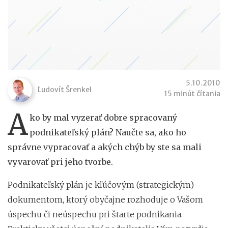
5.10.2010
Ľudovít Šrenkel
15 minút čítania
A
ko by mal vyzerať dobre spracovaný
podnikateľský plán? Naučte sa, ako ho
správne vypracovať a akých chýb by ste sa mali
vyvarovať pri jeho tvorbe.
Podnikateľský plán je kľúčovým (strategickým)
dokumentom, ktorý obyčajne rozhoduje o Vašom
úspechu či neúspechu pri štarte podnikania.