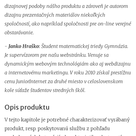
dizajnovej podoby nášho produktu a zároveň je autorom
dizajnu prezentačných materiálov niekoľkých
spoločností, ako napríklad spoločnosti pre on-line verejné
obstarávanie.
-
Janko Hraško:
Študent matematickej triedy Gymnázia.
Je supervízorom pre našu webstránku. Venuje sa
dynamickým webovým technológiám ako aj webdizajnu
a internetovému marketingu. V roku 2010 získal prestížnu
cenu JuniorInternet za druhé miesto v celoslovenskom
kole súťaže študentov stredných škôl.
Opis produktu
V tejto kapitole je potrebné charakterizovať vyrábaný
produkt, resp. poskytovanú službu z pohľadu