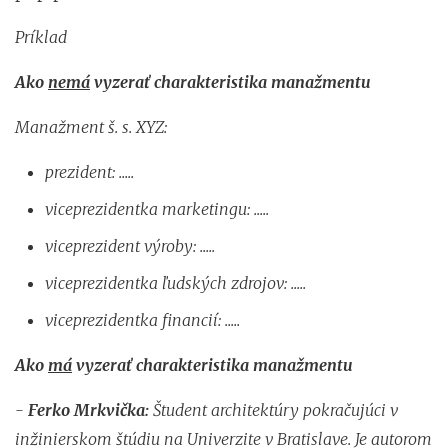
Príklad
Ako
nemá
vyzerať charakteristika manažmentu
Manažment š. s. XYZ:
prezident: .....
viceprezidentka marketingu: .....
viceprezident výroby: .....
viceprezidentka ľudských zdrojov: .....
viceprezidentka financií: .....
Ako
má
vyzerať charakteristika manažmentu
-
Ferko Mrkvička:
Študent architektúry pokračujúci v
inžinierskom štúdiu na Univerzite v Bratislave. Je autorom