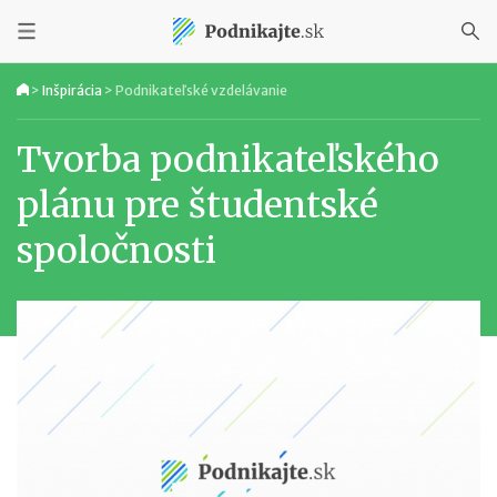
>
Inšpirácia
>
Podnikateľské vzdelávanie
Tvorba podnikateľského
plánu pre študentské
spoločnosti