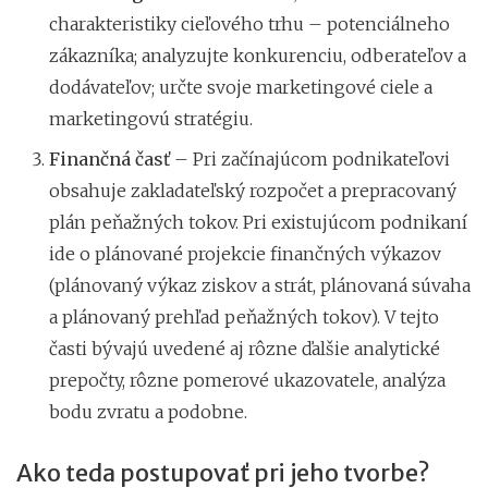
charakteristiky cieľového trhu – potenciálneho
zákazníka; analyzujte konkurenciu, odberateľov a
dodávateľov; určte svoje marketingové ciele a
marketingovú stratégiu.
Finančná časť
– Pri začínajúcom podnikateľovi
obsahuje zakladateľský rozpočet a prepracovaný
plán peňažných tokov. Pri existujúcom podnikaní
ide o plánované projekcie finančných výkazov
(plánovaný výkaz ziskov a strát, plánovaná súvaha
a plánovaný prehľad peňažných tokov). V tejto
časti bývajú uvedené aj rôzne ďalšie analytické
prepočty, rôzne pomerové ukazovatele, analýza
bodu zvratu a podobne.
Ako teda postupovať pri jeho tvorbe?