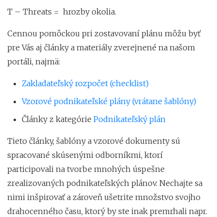
T – Threats = hrozby okolia.
Cennou pomôckou pri zostavovaní plánu môžu byť
pre Vás aj články a materiály zverejnené na našom
portáli, najmä:
Zakladateľský rozpočet (checklist)
Vzorové podnikateľské plány (vrátane šablóny)
Články z kategórie
Podnikateľský plán
Tieto články, šablóny a vzorové dokumenty sú
spracované skúsenými odborníkmi, ktorí
participovali na tvorbe mnohých úspešne
zrealizovaných podnikateľských plánov. Nechajte sa
nimi inšpirovať a zároveň ušetrite množstvo svojho
drahocenného času, ktorý by ste inak premrhali napr.