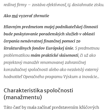
reálnej firmy – zostáva efektívnosť, t.j. dosiahnutie zisku.
Ako
má
vyzerať zhrnutie
Hlavným predmetom mojej podnikateľskej činnosti
bude poskytovanie poradenských služieb v oblasti
čerpania nenávratnej finančnej pomoci zo
štrukturálnych fondov Európskej únie.
S predmetnou
problematikou
mám praktické skúsenosti
, či už ako
projektový manažér renomovanej zahraničnej
konzultačnej spoločnosti alebo ako nezávislý externý
hodnotiteľ Operačného programu Výskum a inovácie...
Charakteristika spoločnosti
(manažmentu)
Táto časť by mala začínať predstavením kľúčových