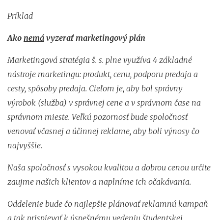
Príklad
Ako
nemá
vyzerať marketingový plán
Marketingová stratégia š. s. plne využíva 4 základné
nástroje marketingu: produkt, cenu, podporu predaja a
cesty, spôsoby predaja. Cieľom je, aby bol správny
výrobok (služba) v správnej cene a v správnom čase na
správnom mieste. Veľkú pozornosť bude spoločnosť
venovať včasnej a účinnej reklame, aby boli výnosy čo
najvyššie.
Naša spoločnosť s vysokou kvalitou a dobrou cenou určite
zaujme našich klientov a naplníme ich očakávania.
Oddelenie bude čo najlepšie plánovať reklamnú kampaň
a tak prispievať k úspešnému vedeniu študentskej