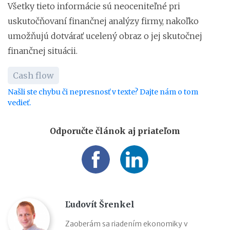
Všetky tieto informácie sú neoceniteľné pri
uskutočňovaní finančnej analýzy firmy, nakoľko
umožňujú dotvárať ucelený obraz o jej skutočnej
finančnej situácii.
Cash flow
Našli ste chybu či nepresnosť v texte? Dajte nám o tom
vedieť.
Odporučte článok aj priateľom
Ľudovít Šrenkel
Zaoberám sa riadením ekonomiky v