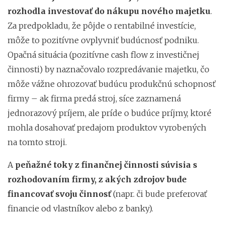
rozhodla investovať do nákupu nového majetku
.
Za predpokladu, že pôjde o rentabilné investície,
môže to pozitívne ovplyvniť budúcnosť podniku.
Opačná situácia (pozitívne cash flow z investičnej
činnosti) by naznačovalo rozpredávanie majetku, čo
môže vážne ohrozovať budúcu produkčnú schopnosť
firmy – ak firma predá stroj, síce zaznamená
jednorazový príjem, ale príde o budúce príjmy, ktoré
mohla dosahovať predajom produktov vyrobených
na tomto stroji.
A
peňažné toky z finančnej činnosti súvisia s
rozhodovaním firmy, z akých zdrojov bude
financovať svoju činnosť
(napr. či bude preferovať
financie od vlastníkov alebo z banky).