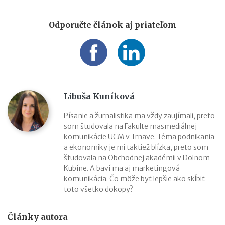
Odporučte článok aj priateľom
Libuša Kuníková
Písanie a žurnalistika ma vždy zaujímali, preto
som študovala na Fakulte masmediálnej
komunikácie UCM v Trnave. Téma podnikania
a ekonomiky je mi taktiež blízka, preto som
študovala na Obchodnej akadémii v Dolnom
Kubíne. A baví ma aj marketingová
komunikácia. Čo môže byť lepšie ako skĺbiť
toto všetko dokopy?
Články autora