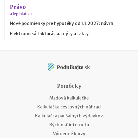
Právo
a legislatíva
Nové podmienky pre hypotéky od 1.1.2027: návrh
Elektronická fakturácia: mýty a fakty
Pomôcky
Mzdová kalkulačka
Kalkulačka cestovných náhrad
Kalkulačka paušálnych výdavkov
Rýchlosť internetu
Výmenné kurzy