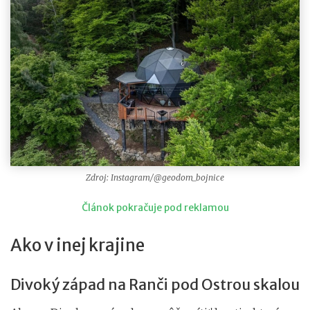
Zdroj: Instagram/@geodom_bojnice
Článok pokračuje pod reklamou
Ako v inej krajine
Divoký západ na Ranči pod Ostrou skalou