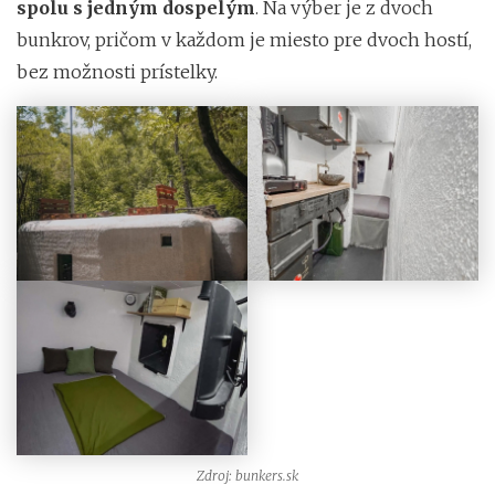
spolu s jedným dospelým
. Na výber je z dvoch
bunkrov, pričom v každom je miesto pre dvoch hostí,
bez možnosti prístelky.
Zdroj: bunkers.sk