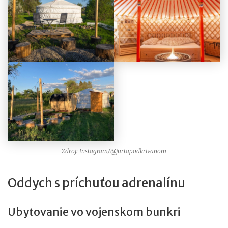
Zdroj: Instagram/@jurtapodkrivanom
Oddych s príchuťou adrenalínu
Ubytovanie vo vojenskom bunkri