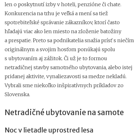
len o poskytnutí izby v hoteli, penzióne či chate.
Konkurencia na trhu je veľká a mení sa tiež
spotrebiteľské správanie zákazníkov, ktorí často
hľadajú viac ako len miesto na zloženie batožiny
a prespatie. Preto sa podnikatelia snažia prísť s niečím
originálnym a svojim hosťom ponúkajú spolu
s ubytovaním aj zážitok. Či už je to formou
netradičnej stavby samotného ubytovania, alebo istej
pridanej aktivite, vynaliezavosti sa medze nekladú.
Vybrali sme niekoľko inšpiratívnych príkladov zo
Slovenska.
Netradičné ubytovanie na samote
Noc v lietadle uprostred lesa