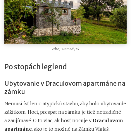
Zdroj: unmedy.sk
Po stopách legiend
Ubytovanie v Draculovom apartmáne na
zámku
Nemusí ísť len o atypickú stavbu, aby bolo ubytovanie
zážitkom. Hoci, prespať na zámku je tiež netradičné
a zaujímavé. O to viac, ak hosť nocuje v
Draculovom
apartmáne
, ako je to možné na Zámku Vígľaš.