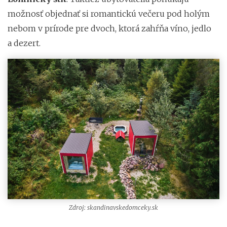
možnosť objednať si romantickú večeru pod holým
nebom v prírode pre dvoch, ktorá zahŕňa víno, jedlo
a dezert.
Zdroj: skandinavskedomceky.sk