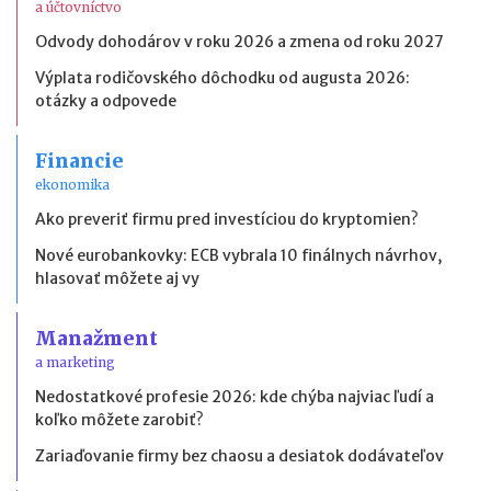
a účtovníctvo
Odvody dohodárov v roku 2026 a zmena od roku 2027
Výplata rodičovského dôchodku od augusta 2026:
otázky a odpovede
Financie
ekonomika
Ako preveriť firmu pred investíciou do kryptomien?
Nové eurobankovky: ECB vybrala 10 finálnych návrhov,
hlasovať môžete aj vy
Manažment
a marketing
Nedostatkové profesie 2026: kde chýba najviac ľudí a
koľko môžete zarobiť?
Zariaďovanie firmy bez chaosu a desiatok dodávateľov