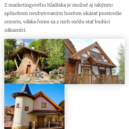
Z marketingového hľadiska je možné aj takýmto
spôsobom neubytovaným hosťom ukázať prostredie
rezortu, vďaka čomu sa z nich môžu stať budúci
zákazníci.