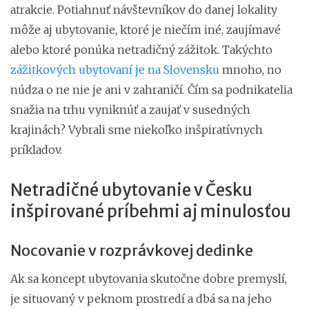
atrakcie. Potiahnuť návštevníkov do danej lokality
môže aj ubytovanie, ktoré je niečím iné, zaujímavé
alebo ktoré ponúka netradičný zážitok. Takýchto
zážitkových ubytovaní je na Slovensku
mnoho, no
núdza o ne nie je ani v zahraničí. Čím sa podnikatelia
snažia na trhu vyniknúť a zaujať v susedných
krajinách? Vybrali sme niekoľko inšpiratívnych
príkladov.
Netradičné ubytovanie v Česku
inšpirované príbehmi aj minulosťou
Nocovanie v rozprávkovej dedinke
Ak sa koncept ubytovania skutočne dobre premyslí,
je situovaný v peknom prostredí a dbá sa na jeho