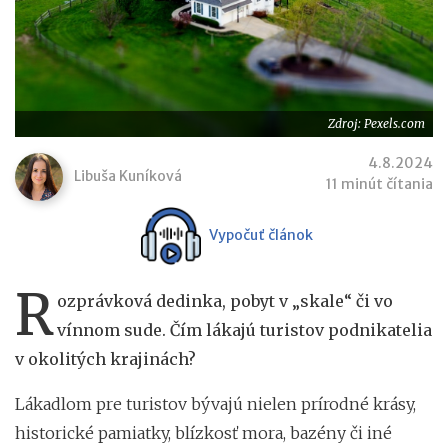
Zdroj: Pexels.com
4.8.2024
Libuša Kuníková
11 minút čítania
Vypočuť článok
R
ozprávková dedinka, pobyt v „skale“ či vo
vínnom sude. Čím lákajú turistov podnikatelia
v okolitých krajinách?
Lákadlom pre turistov bývajú nielen prírodné krásy,
historické pamiatky, blízkosť mora, bazény či iné