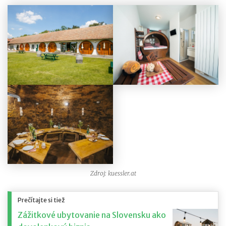
Zdroj: kuessler.at
Prečítajte si tiež
Zážitkové ubytovanie na Slovensku ako