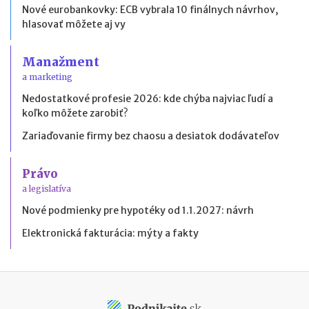
Nové eurobankovky: ECB vybrala 10 finálnych návrhov,
hlasovať môžete aj vy
Manažment
a marketing
Nedostatkové profesie 2026: kde chýba najviac ľudí a
koľko môžete zarobiť?
Zariaďovanie firmy bez chaosu a desiatok dodávateľov
Právo
a legislatíva
Nové podmienky pre hypotéky od 1.1.2027: návrh
Elektronická fakturácia: mýty a fakty