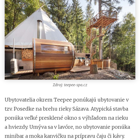
Zdroj: teepee-spa.cz
Ubytovatelia okrem Teepee ponúkajú ubytovanie v
tzv. Posedke na brehu rieky Sázava. Atypická stavba
ponúka veľké presklené okno s výhľadom na rieku
a hviezdy. Umýva sa v lavóre, no ubytovanie ponúka
minibar a moka kanvičku na prípravu čaju či kávy.