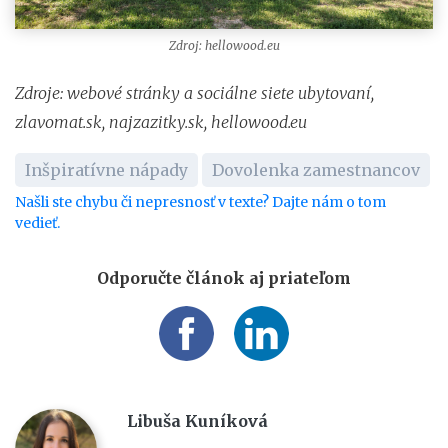
Zdroj: hellowood.eu
Zdroje: webové stránky a sociálne siete ubytovaní,
zlavomat.sk, najzazitky.sk, hellowood.eu
Inšpiratívne nápady
Dovolenka zamestnancov
Našli ste chybu či nepresnosť v texte? Dajte nám o tom
vedieť.
Odporučte článok aj priateľom
Libuša Kuníková