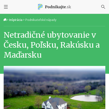
>
Inšpirácia
>
Podnikateľské nápady
Netradičné ubytovanie v
Česku, Poľsku, Rakúsku a
Maďarsku