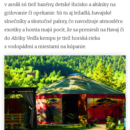
v areáli sú tiež bazény, detské ihrisko a altánky na
grilovanie či opekanie. Sú tu aj ležadlá, havajské
slnečníky a skutočné palmy, čo navodzuje atmosféru
exotiky a hostia majú pocit, že sa preniesli na Havaj či
do Afriky. Vedľa kempu je tiež horská rieka
s vodopádmi a miestami na kúpanie.