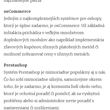
najznámejšie patria:
osCommerce
Jedným z najkomplexnejších systémov pre eshopy,
ktorý je úplne zadarmo, je osCommerce. Už základná
inštalácia prichádza v veľkým množstvom
doplnkových modulov ako napríklad implementácia
zľavových kupónov, rôznych platobných metód či
možnosť zobrazovať ceny v rôznych menách.
Prestashop
Systém Prestashop je mimoriadne populárny aj u nás.
Čo ho robí mimoriadne silným, samozrejme okrem
toho, že je zadarmo, je aj komunita ľudí okolo neho,
ktoré je ochotná poradiť či pomôcť, ak sa vyskytnú
problémy alebo si administrátor nevie poradiť s
nastaveniami či rozšíreniami.