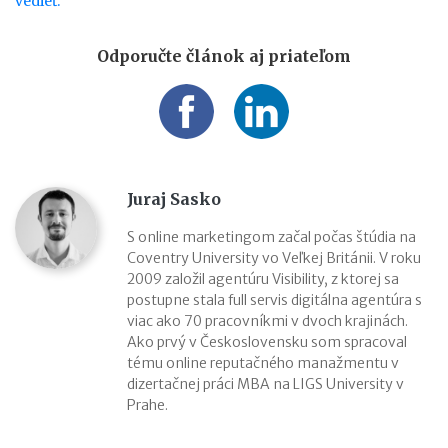
vedieť.
Odporučte článok aj priateľom
Juraj Sasko
S online marketingom začal počas štúdia na
Coventry University vo Veľkej Británii. V roku
2009 založil agentúru Visibility, z ktorej sa
postupne stala full servis digitálna agentúra s
viac ako 70 pracovníkmi v dvoch krajinách.
Ako prvý v Československu som spracoval
tému online reputačného manažmentu v
dizertačnej práci MBA na LIGS University v
Prahe.