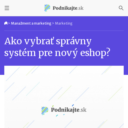
>
Manažment a marketing
>
Marketing
Ako vybrať správny
systém pre nový eshop?