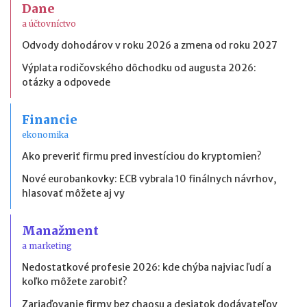
Dane
a účtovníctvo
Odvody dohodárov v roku 2026 a zmena od roku 2027
Výplata rodičovského dôchodku od augusta 2026:
otázky a odpovede
Financie
ekonomika
Ako preveriť firmu pred investíciou do kryptomien?
Nové eurobankovky: ECB vybrala 10 finálnych návrhov,
hlasovať môžete aj vy
Manažment
a marketing
Nedostatkové profesie 2026: kde chýba najviac ľudí a
koľko môžete zarobiť?
Zariaďovanie firmy bez chaosu a desiatok dodávateľov