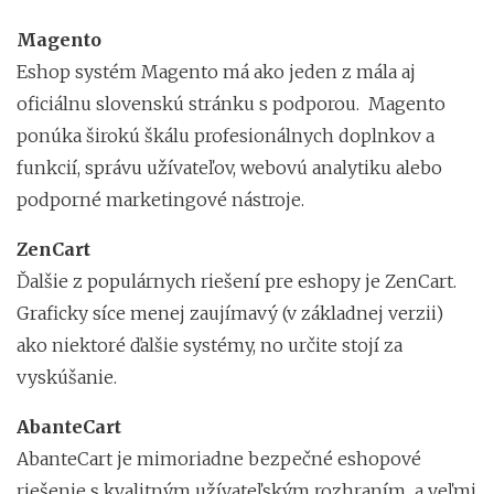
Magento
Eshop systém Magento má ako jeden z mála aj
oficiálnu slovenskú stránku s podporou. Magento
ponúka širokú škálu profesionálnych doplnkov a
funkcií, správu užívateľov, webovú analytiku alebo
podporné marketingové nástroje.
ZenCart
Ďalšie z populárnych riešení pre eshopy je ZenCart.
Graficky síce menej zaujímavý (v základnej verzii)
ako niektoré ďalšie systémy, no určite stojí za
vyskúšanie.
AbanteCart
AbanteCart je mimoriadne bezpečné eshopové
riešenie s kvalitným užívateľským rozhraním a veľmi