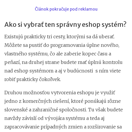
Článok pokračuje pod reklamou
Ako si vybrať ten správny eshop systém?
Existujú prakticky tri cesty, ktorými sa dá uberať.
Môžete sa pustiť do programovania úplne nového,
vlastného systému, čo ale zaberie kopec času a
peňazí, na druhej strane budete mať úplnú kontrolu
nad eshop systémom a aj v budúcnosti s ním viete
robiť prakticky čokoľvek.
Druhou možnosťou vytvorenia eshopu je využiť
jedno z komerčných riešení, ktoré ponúkajú rôzne
slovenské a zahraničné spoločnosti. Tu však budete
navždy závislí od vývojára systému a teda aj
zapracovávanie prípadných zmien a rozširovanie sa