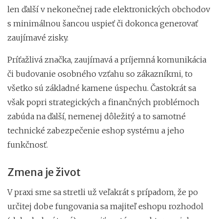
len ďalší v nekonečnej rade elektronických obchodov
s minimálnou šancou uspieť či dokonca generovať
zaujímavé zisky.
Príťažlivá značka, zaujímavá a príjemná komunikácia
či budovanie osobného vzťahu so zákazníkmi, to
všetko sú základné kamene úspechu. Častokrát sa
však popri strategických a finančných problémoch
zabúda na ďalší, nemenej dôležitý a to samotné
technické zabezpečenie eshop systému a jeho
funkčnosť.
Zmena je život
V praxi sme sa stretli už veľakrát s prípadom, že po
určitej dobe fungovania sa majiteľ eshopu rozhodol