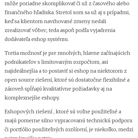
môže poriadne skomplikovať či už z časového alebo
finančného hľadiska. Stretol som sa už aj s prípadmi,
keď sa klientom navrhované zmeny nedali
zrealizovať vôbec, teda aspoň podľa vyjadrenia
dodávateľa eshop systému.
Tretia možnosť je pre mnohých, hlavne začínajúcich
podnikateľov s limitovaným rozpočtom, asi
najideálnejšia a to postaviť si eshop na niektorom z
open source riešení, ktoré sú dostatočne flexibilné a
zároveň spĺňajú kvalitatívne požiadavky aj na
komplexnejšie eshopy.
Eshopových riešení , ktoré sú voľne použiteľné a
majú pomerne silno vypracovanú technickú podporu
či portfólio použiteľných rozšírení, je niekoľko, medzi