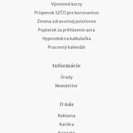
Výmenné kurzy
Príspevok SZČO pre koronavírus
Zmena zdravotnej poisťovne
Poplatok za prihlásenie auta
Hypotekárna kalkulačka
Pracovný kalendár
Informácie
Úrady
Newsletter
O nás
Reklama
Kariéra
Kontakt