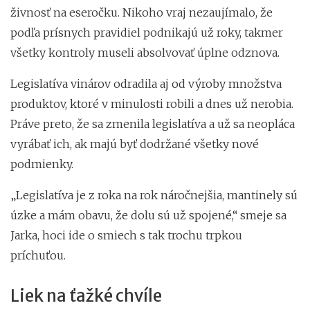
živnosť na eseročku. Nikoho vraj nezaujímalo, že
podľa prísnych pravidiel podnikajú už roky, takmer
všetky kontroly museli absolvovať úplne odznova.
Legislatíva vinárov odradila aj od výroby množstva
produktov, ktoré v minulosti robili a dnes už nerobia.
Práve preto, že sa zmenila legislatíva a už sa neopláca
vyrábať ich, ak majú byť dodržané všetky nové
podmienky.
„Legislatíva je z roka na rok náročnejšia, mantinely sú
úzke a mám obavu, že dolu sú už spojené,“ smeje sa
Jarka, hoci ide o smiech s tak trochu trpkou
príchuťou.
Liek na ťažké chvíle