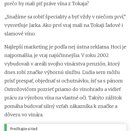
prečo by mali piť práve vína z Tokaja?
„Snažíme sa robiť špeciality a byť vždy v niečom prví,“
vysvetľuje Jarka. Ako prví vraj mali na Tokaji ľadové i
slamové víno.
Najlepší marketing je podľa nej ústna reklama. Hoci je
najpomalšia, je vraj najúčinnejšia. V roku 2002
vybudovali v areáli svojho vinárstva penzión, ktorý
dnes robí značke výbornú službu. Ľudia sem môžu
prísť prespať, objednať si ochutnávku, ísť sa s pánom
Ostrožovičom pozrieť priamo do vinohradu a vidieť
prácu za výrobou vína na vlastné oči. Takýto zážitok
pomáha budovať silný vzťah zákazníka k značke a
dôveru vo vinára.
Prečítajte si tiež