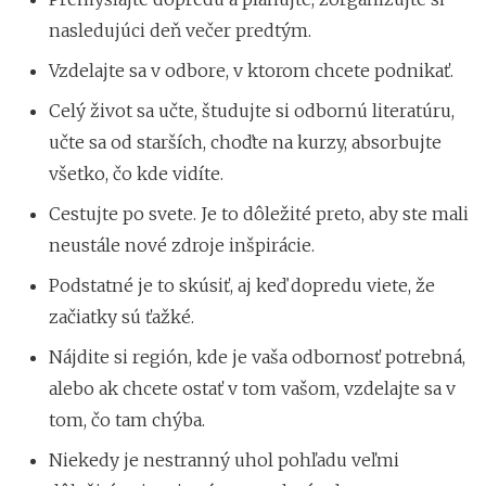
nasledujúci deň večer predtým.
Vzdelajte sa v odbore, v ktorom chcete podnikať.
Celý život sa učte, študujte si odbornú literatúru,
učte sa od starších, choďte na kurzy, absorbujte
všetko, čo kde vidíte.
Cestujte po svete. Je to dôležité preto, aby ste mali
neustále nové zdroje inšpirácie.
Podstatné je to skúsiť, aj keď dopredu viete, že
začiatky sú ťažké.
Nájdite si región, kde je vaša odbornosť potrebná,
alebo ak chcete ostať v tom vašom, vzdelajte sa v
tom, čo tam chýba.
Niekedy je nestranný uhol pohľadu veľmi