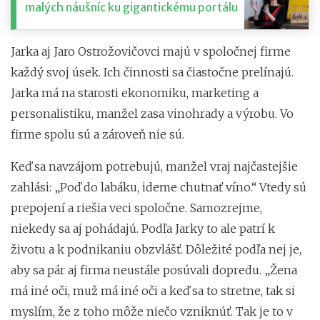
malých náušníc ku gigantickému portálu
Jarka aj Jaro Ostrožovičovci majú v spoločnej firme
každý svoj úsek. Ich činnosti sa čiastočne prelínajú.
Jarka má na starosti ekonomiku, marketing a
personalistiku, manžel zasa vinohrady a výrobu. Vo
firme spolu sú a zároveň nie sú.
Keď sa navzájom potrebujú, manžel vraj najčastejšie
zahlási: „Poď do labáku, ideme chutnať víno.“ Vtedy sú
prepojení a riešia veci spoločne. Samozrejme,
niekedy sa aj pohádajú. Podľa Jarky to ale patrí k
životu a k podnikaniu obzvlášť. Dôležité podľa nej je,
aby sa pár aj firma neustále posúvali dopredu. „Žena
má iné oči, muž má iné oči a keď sa to stretne, tak si
myslím, že z toho môže niečo vzniknúť. Tak je to v