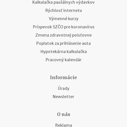
Kalkulačka paušálnych výdavkov
Rýchlosť internetu
Výmenné kurzy
Príspevok SZČO pre koronavírus
Zmena zdravotnej poisťovne
Poplatok za prihlásenie auta
Hypotekárna kalkulačka
Pracovný kalendár
Informácie
Úrady
Newsletter
O nás
Reklama