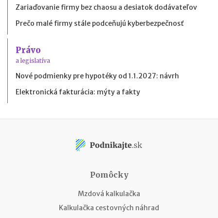
Zariaďovanie firmy bez chaosu a desiatok dodávateľov
Prečo malé firmy stále podceňujú kyberbezpečnosť
Právo
a legislatíva
Nové podmienky pre hypotéky od 1.1.2027: návrh
Elektronická fakturácia: mýty a fakty
Pomôcky
Mzdová kalkulačka
Kalkulačka cestovných náhrad