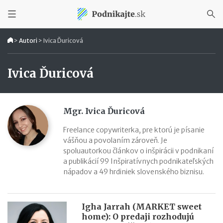
>
Autori
>
Ivica Ďuricová
Ivica Ďuricová
Mgr. Ivica Ďuricová
Freelance copywriterka, pre ktorú je písanie
vášňou a povolaním zároveň. Je
spoluautorkou článkov o inšpirácii v podnikaní
a publikácií 99 Inšpiratívnych podnikateľských
nápadov a 49 hrdiniek slovenského biznisu.
Igha Jarrah (MARKET sweet
home): O predaji rozhodujú