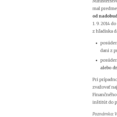
Ministerstvo
mal predm
od nadobud
1. 9. 2014 d
z hľadiska d
posúde
dani z p
posúde
alebo d
Pri prípadn
zvažovať na
Finančného 
inštitút do 
Poznámka: V 