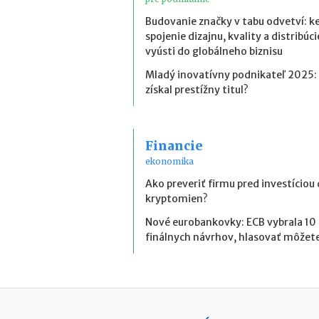
Budovanie značky v tabu odvetví: k
spojenie dizajnu, kvality a distribúci
vyústi do globálneho biznisu
Mladý inovatívny podnikateľ 2025:
získal prestížny titul?
Financie
ekonomika
Ako preveriť firmu pred investíciou
kryptomien?
Nové eurobankovky: ECB vybrala 10
finálnych návrhov, hlasovať môžete