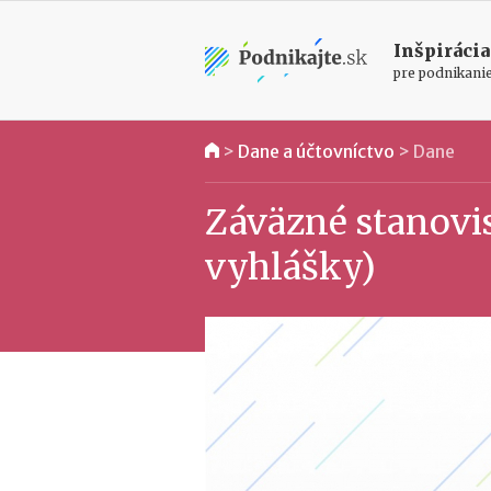
Inšpirácia
pre podnikani
>
Dane a účtovníctvo
>
Dane
Záväzné stanovi
vyhlášky)