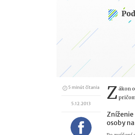
Z
5 minút čítania
ákon o
pričom
5.12.2013
Zníženie
osoby na