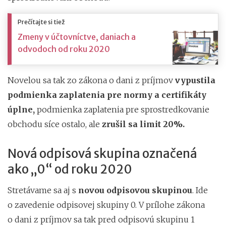
Prečítajte si tiež
Zmeny v účtovníctve, daniach a
odvodoch od roku 2020
Novelou sa tak zo zákona o dani z príjmov
vypustila
podmienka zaplatenia pre normy a certifikáty
úplne,
podmienka zaplatenia pre sprostredkovanie
obchodu síce ostalo, ale
zrušil sa limit 20%.
Nová odpisová skupina označená
ako „0“ od roku 2020
Stretávame sa aj s
novou odpisovou skupinou
. Ide
o zavedenie odpisovej skupiny 0. V prílohe zákona
o dani z príjmov sa tak pred odpisovú skupinu 1