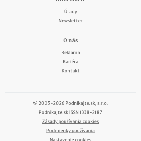
Úrady
Newsletter
O nás
Reklama
Kariéra
Kontakt
© 2005-2026 Podnikajte.sk, s.r.o.
Podnikajte.sk
ISSN 1338-2187
Zásady používania cookies
Podmienky používania
Nastavenie cookies