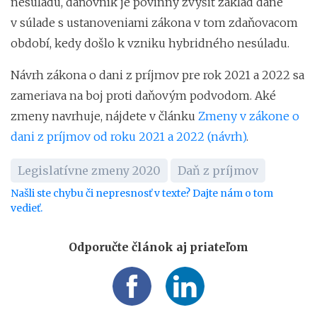
nesúladu, daňovník je povinný zvýšiť základ dane
v súlade s ustanoveniami zákona v tom zdaňovacom
období, kedy došlo k vzniku hybridného nesúladu.
Návrh zákona o dani z príjmov pre rok 2021 a 2022 sa
zameriava na boj proti daňovým podvodom. Aké
zmeny navrhuje, nájdete v článku
Zmeny v zákone o
dani z príjmov od roku 2021 a 2022 (návrh)
.
Legislatívne zmeny 2020
Daň z príjmov
Našli ste chybu či nepresnosť v texte? Dajte nám o tom
vedieť.
Odporučte článok aj priateľom