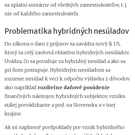
sa uplatní sumárne od všetkých zamestnávateľov, t. j.
nie od každého zamestnávateľa.
Problematika hybridných nesúladov
Do zákona o dani z príjmov sa zavádza nový § 17i,
ktorý sa celý zaoberá oblasťou hybridných nesúladov.
Uvádza, čo sa považuje za hybridný nesúlad a ako sa
pri ňom postupuje. Hybridným nesúladom sa
rozumie nesúlad k veci k odpočtu výdavku z dôvodov
ako napríklad
rozdielne daňové posúdenie
finančných nástrojov, hybridných subjektov, vzniku
stálej prevádzkarne a pod. na Slovensku a v inej
krajine.
Ak sú naplnené predpoklady pre vznik hybridného