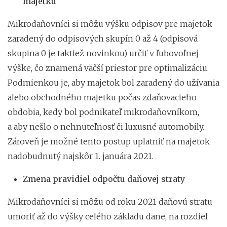
majetku
Mikrodaňovníci si môžu výšku odpisov pre majetok
zaradený do odpisových skupín 0 až 4 (odpisová
skupina 0 je taktiež novinkou) určiť v ľubovoľnej
výške, čo znamená väčší priestor pre optimalizáciu.
Podmienkou je, aby majetok bol zaradený do užívania
alebo obchodného majetku počas zdaňovacieho
obdobia, kedy bol podnikateľ mikrodaňovníkom,
a aby nešlo o nehnuteľnosť či luxusné automobily.
Zároveň je možné tento postup uplatniť na majetok
nadobudnutý najskôr 1. januára 2021.
Zmena pravidiel odpočtu daňovej straty
Mikrodaňovníci si môžu od roku 2021 daňovú stratu
umoriť až do výšky celého základu dane, na rozdiel