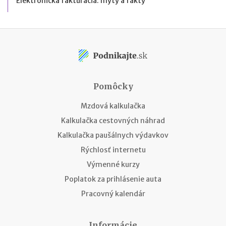
Elektronická fakturácia: mýty a fakty
Pomôcky
Mzdová kalkulačka
Kalkulačka cestovných náhrad
Kalkulačka paušálnych výdavkov
Rýchlosť internetu
Výmenné kurzy
Poplatok za prihlásenie auta
Pracovný kalendár
Informácie