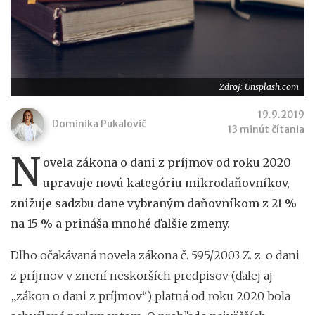
Zdroj: Unsplash.com
19.9.2019
Dominika Pukalovič
13 minút čítania
N
ovela zákona o dani z príjmov od roku 2020
upravuje novú kategóriu mikrodaňovníkov,
znižuje sadzbu dane vybraným daňovníkom z 21 %
na 15 % a prináša mnohé ďalšie zmeny.
Dlho očakávaná novela zákona č. 595/2003 Z. z. o dani
z príjmov v znení neskorších predpisov (ďalej aj
„zákon o dani z príjmov“) platná od roku 2020 bola