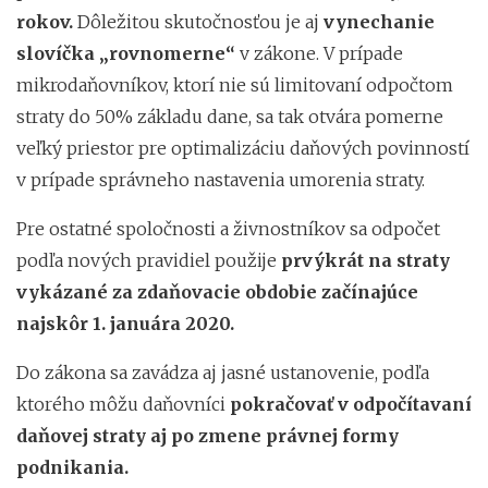
rokov.
Dôležitou skutočnosťou je aj
vynechanie
slovíčka „rovnomerne“
v zákone. V prípade
mikrodaňovníkov, ktorí nie sú limitovaní odpočtom
straty do 50% základu dane, sa tak otvára pomerne
veľký priestor pre optimalizáciu daňových povinností
v prípade správneho nastavenia umorenia straty.
Pre ostatné spoločnosti a živnostníkov sa odpočet
podľa nových pravidiel použije
prvýkrát na straty
vykázané za zdaňovacie obdobie začínajúce
najskôr 1. januára 2020.
Do zákona sa zavádza aj jasné ustanovenie, podľa
ktorého môžu daňovníci
pokračovať v odpočítavaní
daňovej straty aj po zmene právnej formy
podnikania.