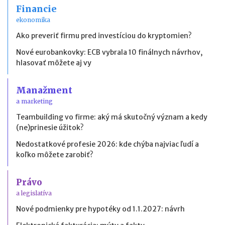
Financie
ekonomika
Ako preveriť firmu pred investíciou do kryptomien?
Nové eurobankovky: ECB vybrala 10 finálnych návrhov,
hlasovať môžete aj vy
Manažment
a marketing
Teambuilding vo firme: aký má skutočný význam a kedy
(ne)prinesie úžitok?
Nedostatkové profesie 2026: kde chýba najviac ľudí a
koľko môžete zarobiť?
Právo
a legislatíva
Nové podmienky pre hypotéky od 1.1.2027: návrh