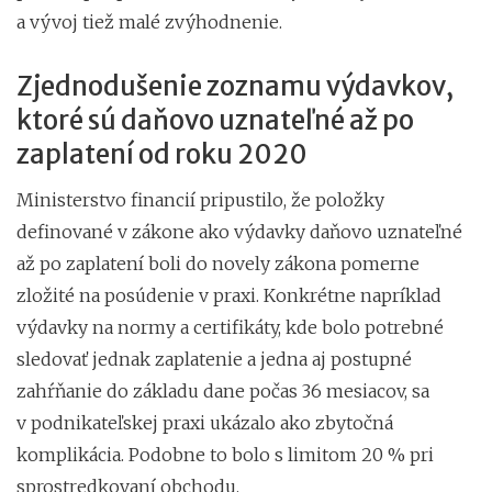
a vývoj tiež malé zvýhodnenie.
Zjednodušenie zoznamu výdavkov,
ktoré sú daňovo uznateľné až po
zaplatení od roku 2020
Ministerstvo financií pripustilo, že položky
definované v zákone ako výdavky daňovo uznateľné
až po zaplatení boli do novely zákona pomerne
zložité na posúdenie v praxi. Konkrétne napríklad
výdavky na normy a certifikáty, kde bolo potrebné
sledovať jednak zaplatenie a jedna aj postupné
zahŕňanie do základu dane počas 36 mesiacov, sa
v podnikateľskej praxi ukázalo ako zbytočná
komplikácia. Podobne to bolo s limitom 20 % pri
sprostredkovaní obchodu.