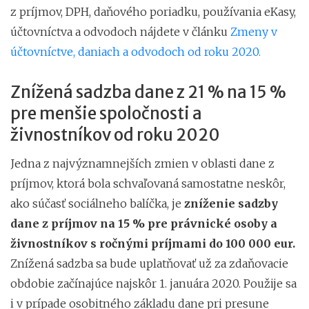
z príjmov, DPH, daňového poriadku, používania eKasy,
účtovníctva a odvodoch nájdete v článku
Zmeny v
účtovníctve, daniach a odvodoch od roku 2020.
Znížená sadzba dane z 21 % na 15 %
pre menšie spoločnosti a
živnostníkov od roku 2020
Jedna z najvýznamnejších zmien v oblasti dane z
príjmov, ktorá bola schvaľovaná samostatne neskôr,
ako súčasť sociálneho balíčka, je
zníženie sadzby
dane z príjmov na 15 % pre
právnické osoby a
živnostníkov s ročnými príjmami do 100 000 eur.
Znížená sadzba sa bude uplatňovať už za zdaňovacie
obdobie začínajúce najskôr 1. januára 2020. Použije sa
i v prípade osobitného základu dane pri presune