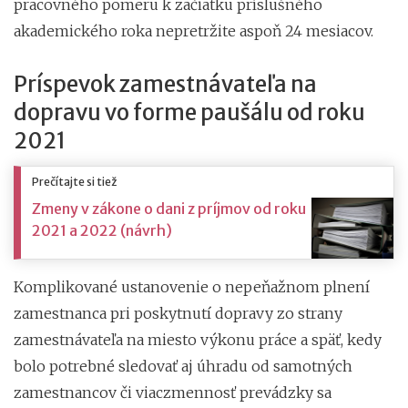
pracovného pomeru k začiatku príslušného
akademického roka nepretržite aspoň 24 mesiacov.
Príspevok zamestnávateľa na
dopravu vo forme paušálu od roku
2021
Prečítajte si tiež
Zmeny v zákone o dani z príjmov od roku
2021 a 2022 (návrh)
Komplikované ustanovenie o nepeňažnom plnení
zamestnanca pri poskytnutí dopravy zo strany
zamestnávateľa na miesto výkonu práce a späť, kedy
bolo potrebné sledovať aj úhradu od samotných
zamestnancov či viaczmennosť prevádzky sa