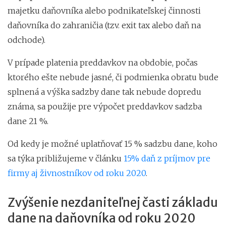
majetku daňovníka alebo podnikateľskej činnosti
daňovníka do zahraničia (tzv. exit tax alebo daň na
odchode).
V prípade platenia preddavkov na obdobie, počas
ktorého ešte nebude jasné, či podmienka obratu bude
splnená a výška sadzby dane tak nebude dopredu
známa, sa použije pre výpočet preddavkov sadzba
dane 21 %.
Od kedy je možné uplatňovať 15 % sadzbu dane, koho
sa týka približujeme v článku
15% daň z príjmov pre
firmy aj živnostníkov od roku 2020
.
Zvýšenie nezdaniteľnej časti základu
dane na daňovníka od roku 2020