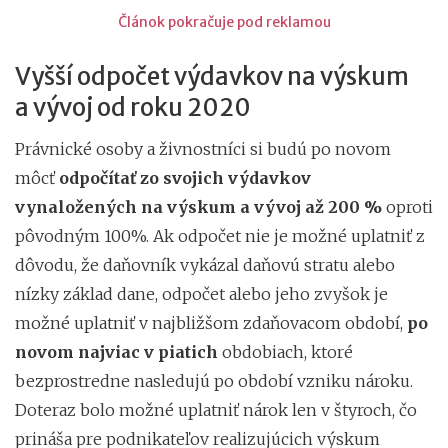
Článok pokračuje pod reklamou
Vyšší odpočet výdavkov na výskum
a vývoj od roku 2020
Právnické osoby a živnostníci si budú po novom
môcť
odpočítať zo svojich výdavkov
vynaložených na výskum a vývoj až 200 %
oproti
pôvodným 100%. Ak odpočet nie je možné uplatniť z
dôvodu, že daňovník vykázal daňovú stratu alebo
nízky základ dane, odpočet alebo jeho zvyšok je
možné uplatniť v najbližšom zdaňovacom období,
po
novom najviac v piatich
obdobiach, ktoré
bezprostredne nasledujú po období vzniku nároku.
Doteraz bolo možné uplatniť nárok len v štyroch, čo
prináša pre podnikateľov realizujúcich výskum