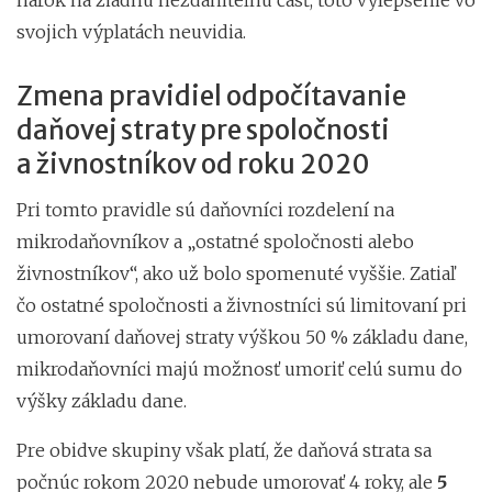
svojich výplatách neuvidia.
Zmena pravidiel odpočítavanie
daňovej straty pre spoločnosti
a živnostníkov od roku 2020
Pri tomto pravidle sú daňovníci rozdelení na
mikrodaňovníkov a „ostatné spoločnosti alebo
živnostníkov“, ako už bolo spomenuté vyššie. Zatiaľ
čo ostatné spoločnosti a živnostníci sú limitovaní pri
umorovaní daňovej straty výškou 50 % základu dane,
mikrodaňovníci majú možnosť umoriť celú sumu do
výšky základu dane.
Pre obidve skupiny však platí, že daňová strata sa
počnúc rokom 2020 nebude umorovať 4 roky, ale
5