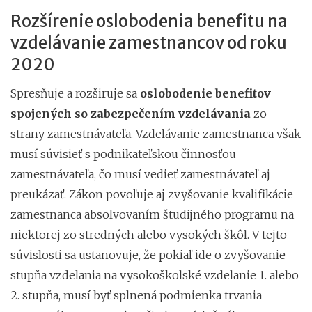
Rozšírenie oslobodenia benefitu na
vzdelávanie zamestnancov od roku
2020
Spresňuje a rozširuje sa
oslobodenie benefitov
spojených so zabezpečením vzdelávania
zo
strany zamestnávateľa. Vzdelávanie zamestnanca však
musí súvisieť s podnikateľskou činnosťou
zamestnávateľa, čo musí vedieť zamestnávateľ aj
preukázať. Zákon povoľuje aj zvyšovanie kvalifikácie
zamestnanca absolvovaním študijného programu na
niektorej zo stredných alebo vysokých škôl. V tejto
súvislosti sa ustanovuje, že pokiaľ ide o zvyšovanie
stupňa vzdelania na vysokoškolské vzdelanie 1. alebo
2. stupňa, musí byť splnená podmienka trvania