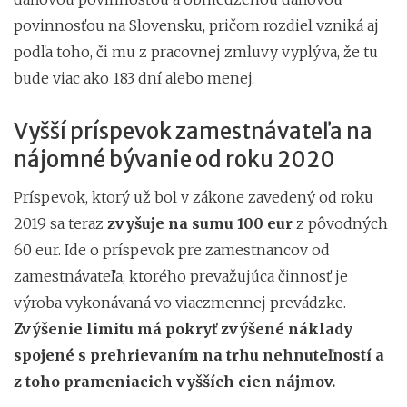
povinnosťou na Slovensku, pričom rozdiel vzniká aj
podľa toho, či mu z pracovnej zmluvy vyplýva, že tu
bude viac ako 183 dní alebo menej.
Vyšší príspevok zamestnávateľa na
nájomné bývanie od roku 2020
Príspevok, ktorý už bol v zákone zavedený od roku
2019 sa teraz
zvyšuje na sumu 100 eur
z pôvodných
60 eur. Ide o príspevok pre zamestnancov od
zamestnávateľa, ktorého prevažujúca činnosť je
výroba vykonávaná vo viaczmennej prevádzke.
Zvýšenie limitu má pokryť zvýšené náklady
spojené s prehrievaním na trhu nehnuteľností a
z toho prameniacich vyšších cien nájmov.