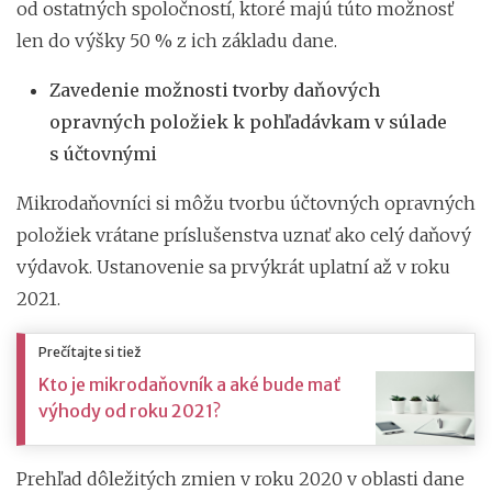
od ostatných spoločností, ktoré majú túto možnosť
len do výšky 50 % z ich základu dane.
Zavedenie možnosti tvorby daňových
opravných položiek k pohľadávkam v súlade
s účtovnými
Mikrodaňovníci si môžu tvorbu účtovných opravných
položiek vrátane príslušenstva uznať ako celý daňový
výdavok. Ustanovenie sa prvýkrát uplatní až v roku
2021.
Prečítajte si tiež
Kto je mikrodaňovník a aké bude mať
výhody od roku 2021?
Prehľad dôležitých zmien v roku 2020 v oblasti dane