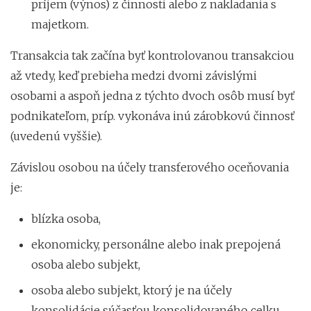
príjem (výnos) z činnosti alebo z nakladania s
majetkom.
Transakcia tak začína byť kontrolovanou transakciou
až vtedy, keď prebieha medzi dvomi závislými
osobami a aspoň jedna z týchto dvoch osôb musí byť
podnikateľom, príp. vykonáva inú zárobkovú činnosť
(uvedenú vyššie).
Závislou osobou na účely transferového oceňovania
je:
blízka osoba,
ekonomicky, personálne alebo inak prepojená
osoba alebo subjekt,
osoba alebo subjekt, ktorý je na účely
konsolidácie súčasťou konsolidovaného celku.