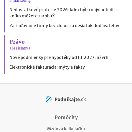
a marketing
Nedostatkové profesie 2026: kde chýba najviac ľudí a
koľko môžete zarobiť?
Zariaďovanie firmy bez chaosu a desiatok dodávateľov
Právo
a legislatíva
Nové podmienky pre hypotéky od 1.1.2027: návrh
Elektronická fakturácia: mýty a fakty
Pomôcky
Mzdová kalkulačka