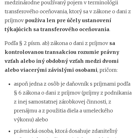
medzinárodne používaný pojem v terminológii
transferového oceňovania, ktorý sa v zákone o dani z
príjmov
používa len pre účely ustanovení
týkajúcich sa transferového oceňovania
.
Podľa § 2 písm. ab) zákona o dani z príjmov
sa
kontrolovanou transakciou rozumie
právny
vzťah alebo iný obdobný vzťah medzi dvomi
alebo viacerými závislými osobami
, pričom:
aspoň jedna z osôb je daňovník s príjmami podľa
§ 6 zákona o dani z príjmov (príjmy z podnikania
z inej samostatnej zárobkovej činnosti, z
prenájmu a z použitia diela a umeleckého
výkonu) alebo
právnická osoba, ktorá dosahuje zdaniteľný