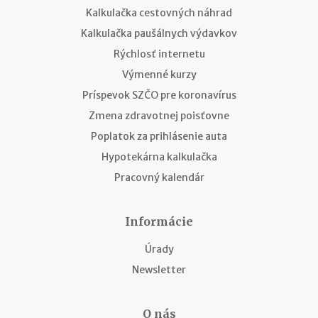
Kalkulačka cestovných náhrad
Kalkulačka paušálnych výdavkov
Rýchlosť internetu
Výmenné kurzy
Príspevok SZČO pre koronavírus
Zmena zdravotnej poisťovne
Poplatok za prihlásenie auta
Hypotekárna kalkulačka
Pracovný kalendár
Informácie
Úrady
Newsletter
O nás