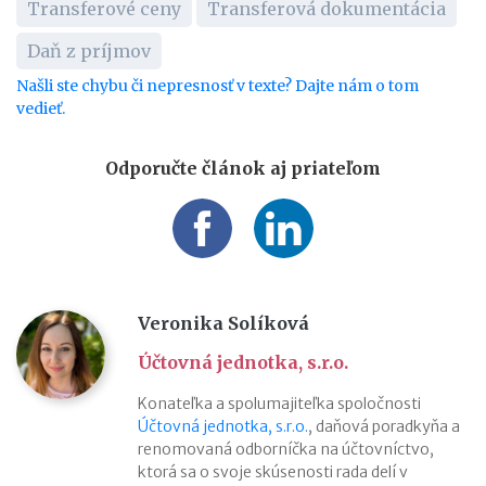
Transferové ceny
Transferová dokumentácia
Daň z príjmov
Našli ste chybu či nepresnosť v texte? Dajte nám o tom
vedieť.
Odporučte článok aj priateľom
Veronika Solíková
Účtovná jednotka, s.r.o.
Konateľka a spolumajiteľka spoločnosti
Účtovná jednotka, s.r.o.
, daňová poradkyňa a
renomovaná odborníčka na účtovníctvo,
ktorá sa o svoje skúsenosti rada delí v