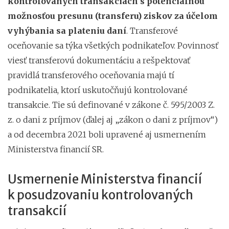
kontrolovaných transakciách s potenciálnou
možnosťou presunu (transferu) ziskov za účelom
vyhýbania sa plateniu daní
. Transferové
oceňovanie sa týka všetkých podnikateľov. Povinnosť
viesť transferovú dokumentáciu a rešpektovať
pravidlá transferového oceňovania majú tí
podnikatelia, ktorí uskutočňujú kontrolované
transakcie. Tie sú definované v zákone č. 595/2003 Z.
z. o dani z príjmov (ďalej aj „zákon o dani z príjmov“)
a od decembra 2021 boli upravené aj usmernením
Ministerstva financií SR.
Usmernenie Ministerstva financií
k posudzovaniu kontrolovaných
transakcií