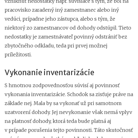
vzniknúť nedostatky napr. súvisiace s tým, že bol na
pracovisko zaradený iný zamestnanec alebo iný
vedúci, prípadne jeho zástupca, alebo s tým, že
niektorý zo zamestnancov od dohody odstúpil. Tieto
nedostatky je zamestnávateľ povinný odstrániť bez
zbytočného odkladu, teda pri prvej možnej
príležitosti.
Vykonanie inventarizácie
S hmotnou zodpovednosťou súvisí aj povinnosť
vykonania inventarizácie. Schodok sa zisťuje práve na
základe nej. Mala by sa vykonať už pri samotnom
uzatvorení dohody. Jej nevykonanie však nemá vplyv
na platnosť dohody, ktorá teda bude platná aj
v prípade porušenia tejto povinnosti. Táto skutočnosť