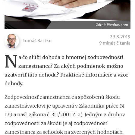
Zdroj: Pixabay.com
29.8.2019
Tomáš Bartko
9 minút čítania
N
a čo slúži dohoda o hmotnej zodpovednosti
zamestnanca? Za akých podmienok možno
uzatvoriť túto dohodu? Praktické informácie a vzor
dohody.
Zodpovednosť zamestnanca za spôsobenú škodu
zamestnávateľovi je upravená v Zákonníku práce (§
179 a nasl. zákona č. 311/2001 Z. z.). Jedným z druhov
zodpovednosti za škodu je aj zodpovednosť
zamestnanca za schodok na zverených hodnotách,