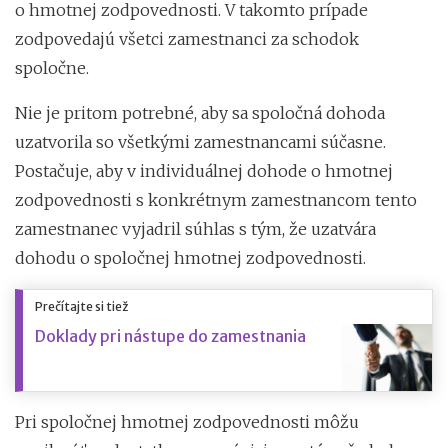
o hmotnej zodpovednosti. V takomto prípade
zodpovedajú všetci zamestnanci za schodok
spoločne.
Nie je pritom potrebné, aby sa spoločná dohoda
uzatvorila so všetkými zamestnancami súčasne.
Postačuje, aby v individuálnej dohode o hmotnej
zodpovednosti s konkrétnym zamestnancom tento
zamestnanec vyjadril súhlas s tým, že uzatvára
dohodu o spoločnej hmotnej zodpovednosti.
Prečítajte si tiež
Doklady pri nástupe do zamestnania
Pri spoločnej hmotnej zodpovednosti môžu