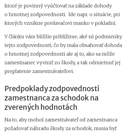
ktoré je povinný vyúčtovať na základe dohody
o hmotnej zodpovednosti. Ide napr. o situácie, pri
ktorých vznikne predavačovi manko v pokladni.
V článku vám bližšie priblížime, aké sú podmienky
tejto zodpovednosti, čo by mala obsahovať dohoda
o hmotnej zodpovednosti ale aj to, ako sa môže
zamestnanec vyviniť zo škody, a tak odmietnuť jej
preplatenie zamestnávateľovi.
Predpoklady zodpovednosti
zamestnanca za schodok na
zverených hodnotách
Na to, aby mohol zamestnávateľ od zamestnanca
požadovať náhradu škody za schodok, musia byť