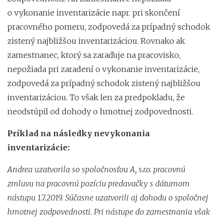
o vykonanie inventarizácie napr. pri skončení
pracovného pomeru, zodpovedá za prípadný schodok
zistený najbližšou inventarizáciou. Rovnako ak
zamestnanec, ktorý sa zaraďuje na pracovisko,
nepožiada pri zaradení o vykonanie inventarizácie,
zodpovedá za prípadný schodok zistený najbližšou
inventarizáciou. To však len za predpokladu, že
neodstúpil od dohody o hmotnej zodpovednosti.
Príklad na následky nevykonania
inventarizácie:
Andrea uzatvorila so spoločnosťou A, s.r.o. pracovnú
zmluvu na pracovnú pozíciu predavačky s dátumom
nástupu 1.7.2019. Súčasne uzatvorili aj dohodu o spoločnej
hmotnej zodpovednosti. Pri nástupe do zamestnania však