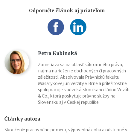
Odporučte článok aj priateľom
Petra Kubinská
Zameriava sa na oblasť súkromného práva,
najmä na riešenie obchodných či pracovných
záležitostí. Absolvovala Právnickú fakultu
Masarykovej univerzity v Brne a príležitostne
spolupracuje s advokátskou kanceláriou Vozáb
& Co., ktorá poskytuje právne služby na
Slovensku aj v Českej republike.
Články autora
Skončenie pracovného pomeru, výpovedná doba a odstupné v