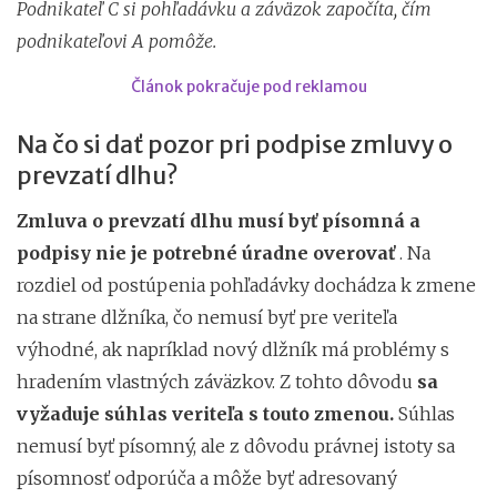
Podnikateľ C si pohľadávku a záväzok započíta, čím
podnikateľovi A pomôže.
Článok pokračuje pod reklamou
Na čo si dať pozor pri podpise zmluvy o
prevzatí dlhu?
Zmluva o prevzatí dlhu musí byť písomná a
podpisy nie je potrebné úradne overovať
. Na
rozdiel od postúpenia pohľadávky dochádza k zmene
na strane dlžníka, čo nemusí byť pre veriteľa
výhodné, ak napríklad nový dlžník má problémy s
hradením vlastných záväzkov. Z tohto dôvodu
sa
vyžaduje súhlas veriteľa s touto zmenou.
Súhlas
nemusí byť písomný, ale z dôvodu právnej istoty sa
písomnosť odporúča a môže byť adresovaný