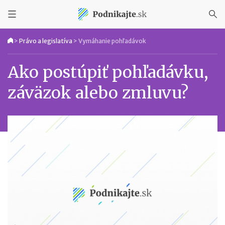
>
Právo a legislatíva
>
Vymáhanie pohľadávok
Ako postúpiť pohľadávku,
záväzok alebo zmluvu?