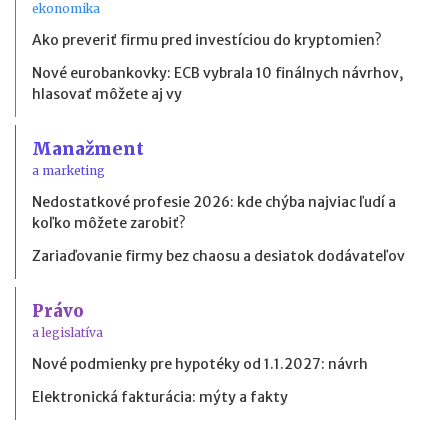
ekonomika
Ako preveriť firmu pred investíciou do kryptomien?
Nové eurobankovky: ECB vybrala 10 finálnych návrhov,
hlasovať môžete aj vy
Manažment
a marketing
Nedostatkové profesie 2026: kde chýba najviac ľudí a
koľko môžete zarobiť?
Zariaďovanie firmy bez chaosu a desiatok dodávateľov
Právo
a legislatíva
Nové podmienky pre hypotéky od 1.1.2027: návrh
Elektronická fakturácia: mýty a fakty