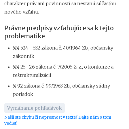
charakter práv ani povinností sa nestanú súčasťou
nového vzťahu.
Právne predpisy vzťahujúce sa k tejto
problematike
§§ 524 - 532 zákona č. 40/1964 Zb., občiansky
zákonník
§§ 25- 26 zákona č. 7/2005 Z. z., o konkurze a
reštrukturalizácii
§ 92 zákona č. 99/1963 Zb., občiansky súdny
poriadok
Vymáhanie pohľadávok
Našli ste chybu či nepresnosť v texte? Dajte nám o tom
vedieť.