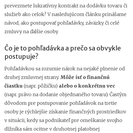
prevezmete lukratívny kontrakt na dodávku tovaru či
služieb ako celok? V nasledujúcom článku prinášame
návod, ako postupovať pohľadávky, záväzky či celé
zmluvy na ďalšie osoby.
Čo je to pohľadávka a prečo sa obvykle
postupuje?
Pohľadávkou sa rozumie nárok na nejaké plnenie od
druhej zmluvnej strany.
Môže ísť o finančnú
čiastku
(napr. pôžičku)
alebo o konkrétnu vec
(napr. právo na dodanie objednaného tovaru). Častým
dôvodom pre postupovanie pohľadávok na tretie
osoby je rýchlejšie získanie finančných prostriedkov
v situácii, kedy sa podnikateľ pre omeškanie svojho
dlžníka sám ocitne v druhotnej platobnej