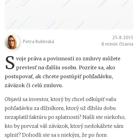
25.8.2015
Petra Kubinská
8 minút čítania
S
voje práva a povinnosti zo zmluvy môžete
previesť na ďalšiu osobu. Pozrite sa, ako
postupovať, ak chcete postúpiť pohľadávku,
záväzok či celú zmluvu.
Objavil sa investor, ktorý by chcel odkúpiť vašu
pohľadávku za dlžníkom, ktorý už dlhšiu dobu
nezaplatil faktúru po splatnosti? Našli ste niekoho,
kto by prevzal váš záväzok, ktorý nedokážete sám
splniť? Dohodli ste sa s niekým, že po ňom