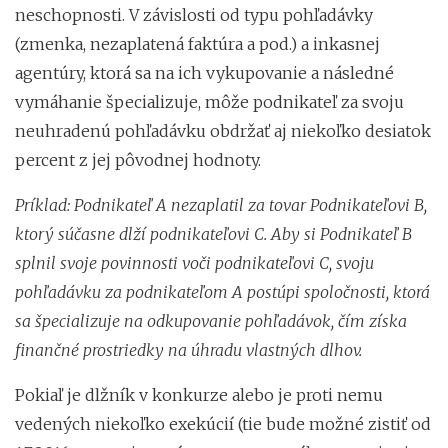
neschopnosti. V závislosti od typu pohľadávky
(zmenka, nezaplatená faktúra a pod.) a inkasnej
agentúry, ktorá sa na ich vykupovanie a následné
vymáhanie špecializuje, môže podnikateľ za svoju
neuhradenú pohľadávku obdržať aj niekoľko desiatok
percent z jej pôvodnej hodnoty.
Príklad: Podnikateľ A nezaplatil za tovar Podnikateľovi B,
ktorý súčasne dlží podnikateľovi C. Aby si Podnikateľ B
splnil svoje povinnosti voči podnikateľovi C, svoju
pohľadávku za podnikateľom A postúpi spoločnosti, ktorá
sa špecializuje na odkupovanie pohľadávok, čím získa
finančné prostriedky na úhradu vlastných dlhov.
Pokiaľ je dlžník v konkurze alebo je proti nemu
vedených niekoľko exekúcií (tie bude možné zistiť od