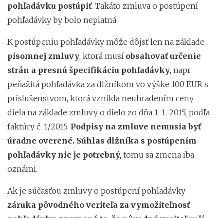
pohľadávku postúpiť
. Takáto zmluva o postúpení
pohľadávky by bolo neplatná.
K postúpeniu pohľadávky môže dôjsť len na základe
písomnej zmluvy
, ktorá musí
obsahovať určenie
strán a presnú špecifikáciu pohľadávky
, napr.
peňažitá pohľadávka za dlžníkom vo výške 100 EUR s
príslušenstvom, ktorá vznikla neuhradením ceny
diela na základe zmluvy o dielo zo dňa 1. 1. 2015, podľa
faktúry č. 1/2015.
Podpisy na zmluve nemusia byť
úradne overené. Súhlas dlžníka s postúpením
pohľadávky nie je potrebný,
tomu sa zmena iba
oznámi.
Ak je súčasťou zmluvy o postúpení pohľadávky
záruka pôvodného veriteľa za vymožiteľnosť