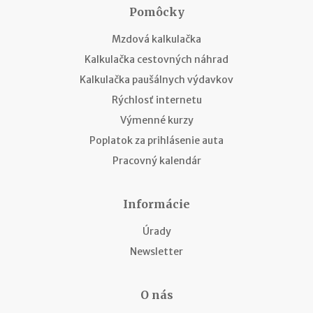
Pomôcky
Mzdová kalkulačka
Kalkulačka cestovných náhrad
Kalkulačka paušálnych výdavkov
Rýchlosť internetu
Výmenné kurzy
Poplatok za prihlásenie auta
Pracovný kalendár
Informácie
Úrady
Newsletter
O nás