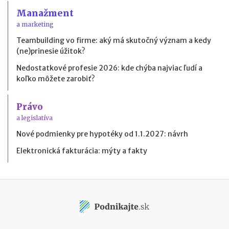
Manažment
a marketing
Teambuilding vo firme: aký má skutočný význam a kedy
(ne)prinesie úžitok?
Nedostatkové profesie 2026: kde chýba najviac ľudí a
koľko môžete zarobiť?
Právo
a legislatíva
Nové podmienky pre hypotéky od 1.1.2027: návrh
Elektronická fakturácia: mýty a fakty