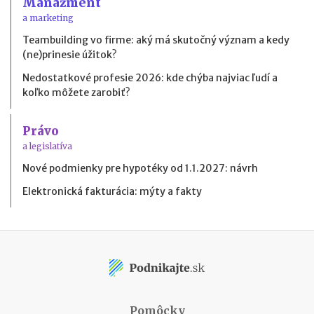
Manažment
a marketing
Teambuilding vo firme: aký má skutočný význam a kedy
(ne)prinesie úžitok?
Nedostatkové profesie 2026: kde chýba najviac ľudí a
koľko môžete zarobiť?
Právo
a legislatíva
Nové podmienky pre hypotéky od 1.1.2027: návrh
Elektronická fakturácia: mýty a fakty
Pomôcky