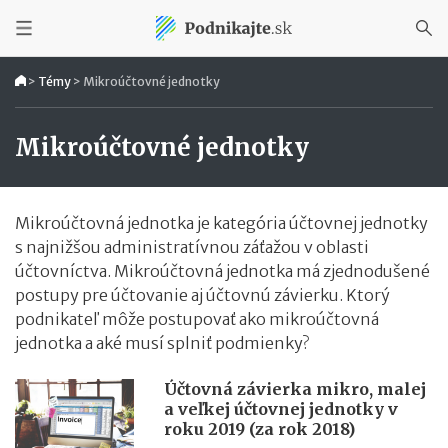
>
Témy
>
Mikroúčtovné jednotky
Mikroúčtovné jednotky
Mikroúčtovná jednotka je kategória účtovnej jednotky
s najnižšou administratívnou záťažou v oblasti
účtovníctva. Mikroúčtovná jednotka má zjednodušené
postupy pre účtovanie aj účtovnú závierku. Ktorý
podnikateľ môže postupovať ako mikroúčtovná
jednotka a aké musí splniť podmienky?
Účtovná závierka mikro, malej
a veľkej účtovnej jednotky v
roku 2019 (za rok 2018)