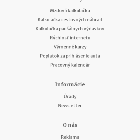
Mzdová kalkulačka
Kalkulačka cestovných náhrad
Kalkulačka paušálnych výdavkov
Rýchlosť internetu
Výmenné kurzy
Poplatok za prihlásenie auta
Pracovný kalendár
Informácie
Úrady
Newsletter
O nás
Reklama