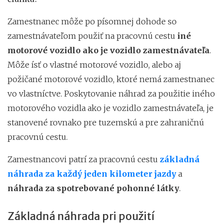
Zamestnanec môže po písomnej dohode so
zamestnávateľom použiť na pracovnú cestu
iné
motorové vozidlo ako je vozidlo zamestnávateľa
.
Môže ísť o vlastné motorové vozidlo, alebo aj
požičané motorové vozidlo, ktoré nemá zamestnanec
vo vlastníctve. Poskytovanie náhrad za použitie iného
motorového vozidla ako je vozidlo zamestnávateľa, je
stanovené rovnako pre tuzemskú a pre zahraničnú
pracovnú cestu.
Zamestnancovi patrí za pracovnú cestu
základná
náhrada za každý jeden kilometer jazdy
a
náhrada za spotrebované pohonné látky
.
Základná náhrada pri použití