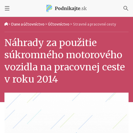
>
Dane a účtovníctvo
>
Účtovníctvo
>
Stravné a pracovné cesty
Náhrady za použitie
súkromného motorového
vozidla na pracovnej ceste
v roku 2014