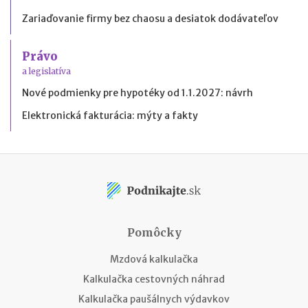
Zariaďovanie firmy bez chaosu a desiatok dodávateľov
Právo
a legislatíva
Nové podmienky pre hypotéky od 1.1.2027: návrh
Elektronická fakturácia: mýty a fakty
Pomôcky
Mzdová kalkulačka
Kalkulačka cestovných náhrad
Kalkulačka paušálnych výdavkov