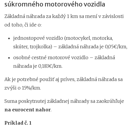
súkromného motorového vozidla
Základná náhrada za každý 1 km sa mení v závislosti
od toho, či ide o:
jednostopové vozidlo (motocykel, motorka,
skúter, trojkolka) – základná náhrada je 0,05€/km,
osobné cestné motorové vozidlo – základná
náhrada je 0,183€/km.
Ak je potrebné použiť aj príves, základná náhrada sa
zvýši o 15%/km.
Suma poskytnutej základnej náhrady sa zaokrúhľuje
na eurocent nahor
.
Príklad č. 1