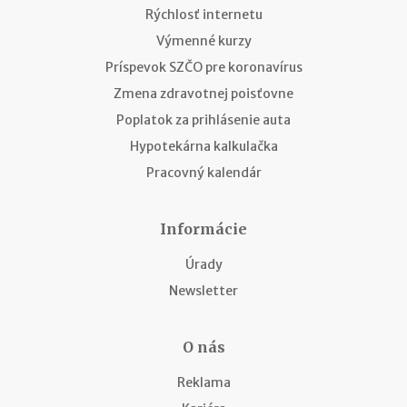
Rýchlosť internetu
Výmenné kurzy
Príspevok SZČO pre koronavírus
Zmena zdravotnej poisťovne
Poplatok za prihlásenie auta
Hypotekárna kalkulačka
Pracovný kalendár
Informácie
Úrady
Newsletter
O nás
Reklama