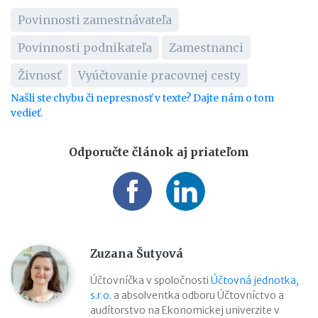
Povinnosti zamestnávateľa
Povinnosti podnikateľa
Zamestnanci
Živnosť
Vyúčtovanie pracovnej cesty
Našli ste chybu či nepresnosť v texte? Dajte nám o tom
vedieť.
Odporučte článok aj priateľom
Zuzana Šutyová
Účtovníčka v spoločnosti
Účtovná jednotka,
s.r.o.
a absolventka odboru Účtovníctvo a
audítorstvo na Ekonomickej univerzite v