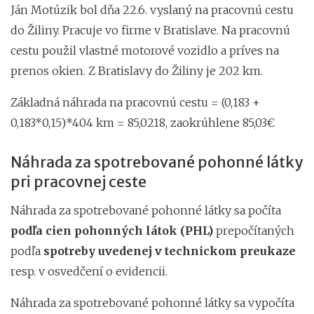
Ján Motúzik bol dňa 22.6. vyslaný na pracovnú cestu
do Žiliny. Pracuje vo firme v Bratislave. Na pracovnú
cestu použil vlastné motorové vozidlo a príves na
prenos okien. Z Bratislavy do Žiliny je 202 km.
Základná náhrada na pracovnú cestu = (0,183 +
0,183*0,15)*404 km = 85,0218, zaokrúhlene 85,03€
Náhrada za spotrebované pohonné látky
pri pracovnej ceste
Náhrada za spotrebované pohonné látky sa počíta
podľa cien pohonných látok (PHL)
prepočítaných
podľa
spotreby uvedenej v technickom preukaze
resp. v osvedčení o evidencii.
Náhrada za spotrebované pohonné látky sa vypočíta