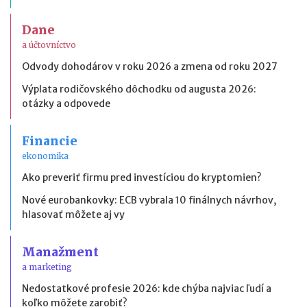
Dane
a účtovníctvo
Odvody dohodárov v roku 2026 a zmena od roku 2027
Výplata rodičovského dôchodku od augusta 2026:
otázky a odpovede
Financie
ekonomika
Ako preveriť firmu pred investíciou do kryptomien?
Nové eurobankovky: ECB vybrala 10 finálnych návrhov,
hlasovať môžete aj vy
Manažment
a marketing
Nedostatkové profesie 2026: kde chýba najviac ľudí a
koľko môžete zarobiť?