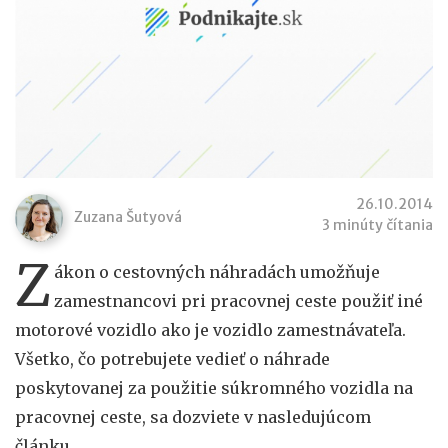
26.10.2014
Zuzana Šutyová
3 minúty čítania
Z
ákon o cestovných náhradách umožňuje
zamestnancovi pri pracovnej ceste použiť iné
motorové vozidlo ako je vozidlo zamestnávateľa.
Všetko, čo potrebujete vedieť o náhrade
poskytovanej za použitie súkromného vozidla na
pracovnej ceste, sa dozviete v nasledujúcom
článku.