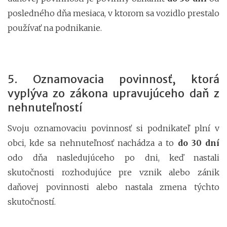
posledného dňa mesiaca, v ktorom sa vozidlo prestalo
používať na podnikanie.
5. Oznamovacia povinnosť, ktorá
vyplýva zo zákona upravujúceho daň z
nehnuteľností
Svoju oznamovaciu povinnosť si podnikateľ plní v
obci, kde sa nehnuteľnosť nachádza a to
do 30 dní
odo dňa nasledujúceho po dni, keď nastali
skutočnosti rozhodujúce pre vznik alebo zánik
daňovej povinnosti alebo nastala zmena týchto
skutočností.