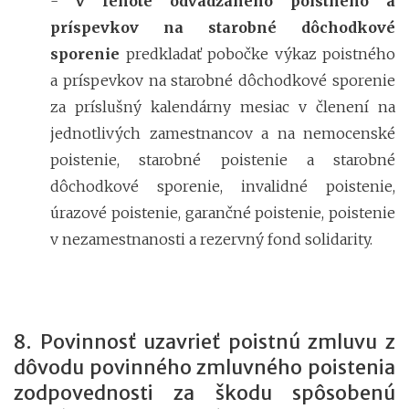
-
v lehote odvádzaného poistného a
príspevkov na starobné dôchodkové
sporenie
predkladať pobočke výkaz poistného
a príspevkov na starobné dôchodkové sporenie
za príslušný kalendárny mesiac v členení na
jednotlivých zamestnancov a na nemocenské
poistenie, starobné poistenie a starobné
dôchodkové sporenie, invalidné poistenie,
úrazové poistenie, garančné poistenie, poistenie
v nezamestnanosti a rezervný fond solidarity.
8. Povinnosť uzavrieť poistnú zmluvu z
dôvodu povinného zmluvného poistenia
zodpovednosti za škodu spôsobenú