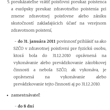
preukázateľne vrátiť poisťovni preukaz poistenca
a európsky preukaz zdravotného poistenia pri
zmene zdravotnej poisťovne alebo zániku
skutočností zakladajúcich účasť na verejnom
zdravotnom poistení,
- do 31. januára 2011
povinnosť prihlásiť sa ako
SZČO v zdravotnej poisťovni pre fyzickú osobu,
ktorá bola do 31.12.2010 oprávnená na
vykonávanie alebo prevádzkovanie zárobkovej
činnosti a nebola SZČO, ak vykonáva, je
oprávnená na vykonávanie alebo
prevádzkovanie tejto činnosti aj po 31.12.2010.
zamestnávateľ
:
-
do 8 dní