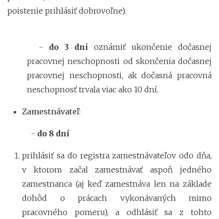
poistenie prihlásiť dobrovoľne).
-
do 3 dní
oznámiť ukončenie dočasnej
pracovnej neschopnosti od skončenia dočasnej
pracovnej neschopnosti, ak dočasná pracovná
neschopnosť trvala viac ako 10 dní.
Zamestnávateľ
:
-
do 8 dní
prihlásiť sa do registra zamestnávateľov odo dňa,
v ktorom začal zamestnávať aspoň jedného
zamestnanca (aj keď zamestnáva len na základe
dohôd o prácach vykonávaných mimo
pracovného pomeru), a odhlásiť sa z tohto