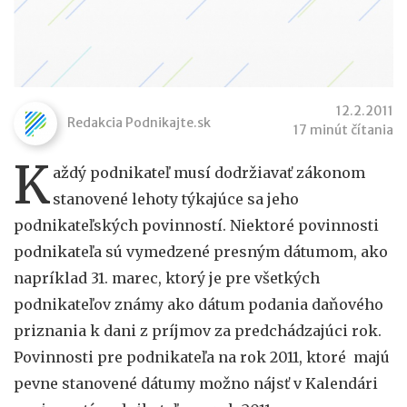
12.2.2011
Redakcia Podnikajte.sk
17 minút čítania
K
aždý podnikateľ musí dodržiavať zákonom
stanovené lehoty týkajúce sa jeho
podnikateľských povinností. Niektoré povinnosti
podnikateľa sú vymedzené presným dátumom, ako
napríklad 31. marec, ktorý je pre všetkých
podnikateľov známy ako dátum podania daňového
priznania k dani z príjmov za predchádzajúci rok.
Povinnosti pre podnikateľa na rok 2011, ktoré majú
pevne stanovené dátumy možno nájsť v Kalendári