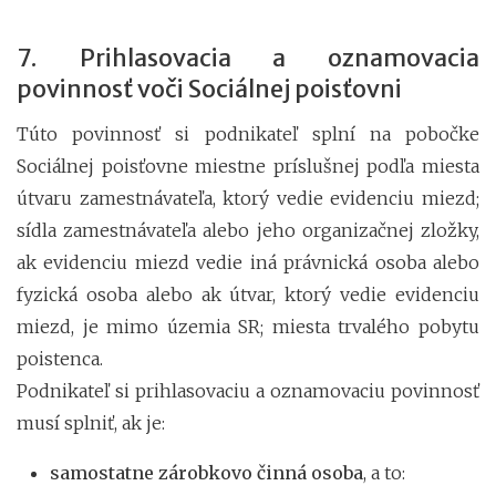
7. Prihlasovacia a oznamovacia
povinnosť voči Sociálnej poisťovni
Túto povinnosť si podnikateľ splní na pobočke
Sociálnej poisťovne miestne príslušnej podľa miesta
útvaru zamestnávateľa, ktorý vedie evidenciu miezd;
sídla zamestnávateľa alebo jeho organizačnej zložky,
ak evidenciu miezd vedie iná právnická osoba alebo
fyzická osoba alebo ak útvar, ktorý vedie evidenciu
miezd, je mimo územia SR; miesta trvalého pobytu
poistenca.
Podnikateľ si prihlasovaciu a oznamovaciu povinnosť
musí splniť, ak je:
samostatne zárobkovo činná osoba
, a to: