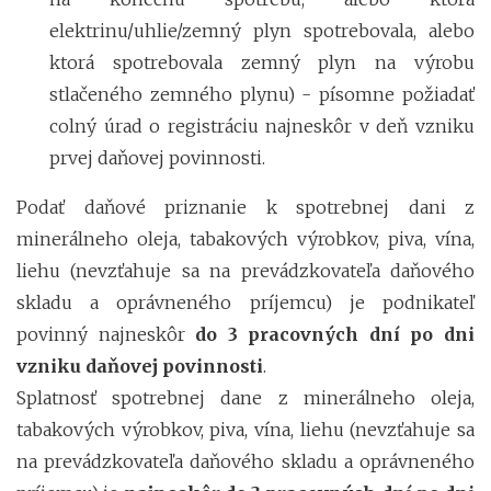
elektrinu/uhlie/zemný plyn spotrebovala, alebo
ktorá spotrebovala zemný plyn na výrobu
stlačeného zemného plynu) - písomne požiadať
colný úrad o registráciu najneskôr v deň vzniku
prvej daňovej povinnosti.
Podať daňové priznanie k spotrebnej dani z
minerálneho oleja, tabakových výrobkov, piva, vína,
liehu (nevzťahuje sa na prevádzkovateľa daňového
skladu a oprávneného príjemcu) je podnikateľ
povinný najneskôr
do 3 pracovných dní po dni
vzniku daňovej povinnosti
.
Splatnosť spotrebnej dane z minerálneho oleja,
tabakových výrobkov, piva, vína, liehu (nevzťahuje sa
na prevádzkovateľa daňového skladu a oprávneného