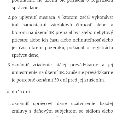
správcu dane,
po uplynutí mesiaca, v ktorom začal vykonávať
inú samostatnú zárobkovú činnosť alebo v
ktorom na území SR prenajal byt alebo nebytový
priestor alebo ich časti alebo nehnuteľnosť alebo
jej časť okrem pozemku, požiadať o registráciu
správcu dane,
oznámiť zriadenie stálej prevádzkarne a jej
umiestnenie na území SR. Zrušenie prevádzkarne
je potrebné oznámiť 30 dní pred jej zrušením.
do 15 dní
oznámiť správcovi dane uzatvorenie každej
zmluvy s daňovým subjektom so sídlom alebo