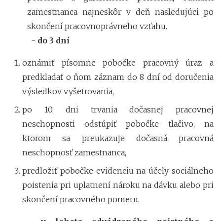
zamestnanca najneskôr v deň nasledujúci po
skončení pracovnoprávneho vzťahu.
-
do 3 dní
oznámiť písomne pobočke pracovný úraz a
predkladať o ňom záznam do 8 dní od doručenia
výsledkov vyšetrovania,
po 10. dni trvania dočasnej pracovnej
neschopnosti odstúpiť pobočke tlačivo, na
ktorom sa preukazuje dočasná pracovná
neschopnosť zamestnanca,
predložiť pobočke evidenciu na účely sociálneho
poistenia pri uplatnení nároku na dávku alebo pri
skončení pracovného pomeru.