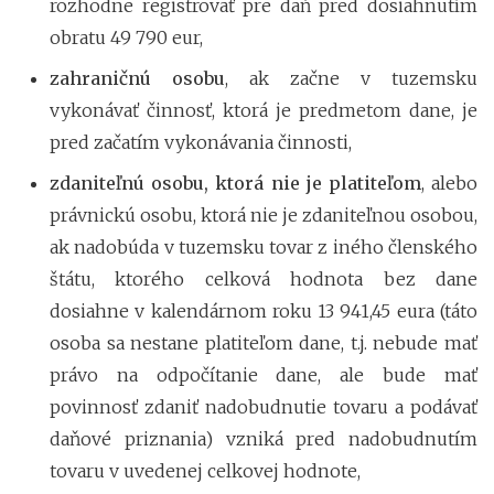
rozhodne registrovať pre daň pred dosiahnutím
obratu 49 790 eur,
zahraničnú osobu
, ak začne v tuzemsku
vykonávať činnosť, ktorá je predmetom dane, je
pred začatím vykonávania činnosti,
zdaniteľnú osobu, ktorá nie je platiteľom
, alebo
právnickú osobu, ktorá nie je zdaniteľnou osobou,
ak nadobúda v tuzemsku tovar z iného členského
štátu, ktorého celková hodnota bez dane
dosiahne v kalendárnom roku 13 941,45 eura (táto
osoba sa nestane platiteľom dane, t.j. nebude mať
právo na odpočítanie dane, ale bude mať
povinnosť zdaniť nadobudnutie tovaru a podávať
daňové priznania) vzniká pred nadobudnutím
tovaru v uvedenej celkovej hodnote,