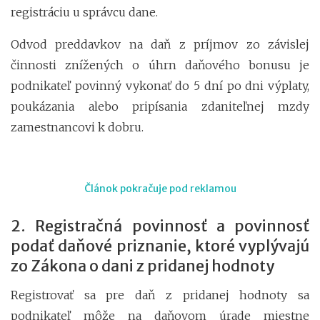
registráciu u správcu dane.
Odvod preddavkov na daň z príjmov zo závislej
činnosti znížených o úhrn daňového bonusu je
podnikateľ povinný vykonať do 5 dní po dni výplaty,
poukázania alebo pripísania zdaniteľnej mzdy
zamestnancovi k dobru.
Článok pokračuje pod reklamou
2. Registračná povinnosť a povinnosť
podať daňové priznanie, ktoré vyplývajú
zo Zákona o dani z pridanej hodnoty
Registrovať sa pre daň z pridanej hodnoty sa
podnikateľ môže na daňovom úrade miestne