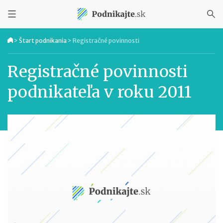
>
Štart podnikania
>
Registračné povinnosti
Registračné povinnosti
podnikateľa v roku 2011