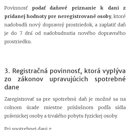
Povinnosť
podať daňové priznanie k dani z
pridanej hodnoty pre neregistrované osoby
, ktoré
nadobudli nový dopravný prostriedok, a zaplatiť daň
je do 7 dní od nadobudnutia nového dopravného
prostriedku.
3. Registračná povinnosť, ktorá vyplýva
zo zákonov upravujúcich spotrebné
dane
Zaregistrovať sa pre spotrebnú daň je možné sa na
colnom úrade miestne príslušnom podľa sídla
právnickej osoby a trvalého pobytu fyzickej osoby.
Pri spotrebnej dani z: