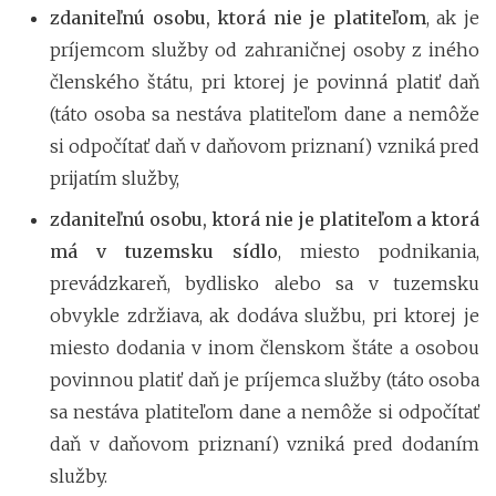
zdaniteľnú osobu, ktorá nie je platiteľom
, ak je
príjemcom služby od zahraničnej osoby z iného
členského štátu, pri ktorej je povinná platiť daň
(táto osoba sa nestáva platiteľom dane a nemôže
si odpočítať daň v daňovom priznaní) vzniká pred
prijatím služby,
zdaniteľnú osobu, ktorá nie je platiteľom a ktorá
má v tuzemsku sídlo
, miesto podnikania,
prevádzkareň, bydlisko alebo sa v tuzemsku
obvykle zdržiava, ak dodáva službu, pri ktorej je
miesto dodania v inom členskom štáte a osobou
povinnou platiť daň je príjemca služby (táto osoba
sa nestáva platiteľom dane a nemôže si odpočítať
daň v daňovom priznaní) vzniká pred dodaním
služby.