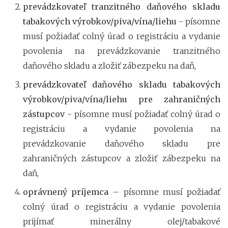
prevádzkovateľ tranzitného daňového skladu
tabakových výrobkov/piva/vína/liehu
- písomne
musí požiadať colný úrad o registráciu a vydanie
povolenia na prevádzkovanie tranzitného
daňového skladu a zložiť zábezpeku na daň,
prevádzkovateľ daňového skladu tabakových
výrobkov/piva/vína/liehu pre zahraničných
zástupcov
- písomne musí požiadať colný úrad o
registráciu a vydanie povolenia na
prevádzkovanie daňového skladu pre
zahraničných zástupcov a zložiť zábezpeku na
daň,
oprávnený príjemca
– písomne musí požiadať
colný úrad o registráciu a vydanie povolenia
prijímať minerálny olej/tabakové