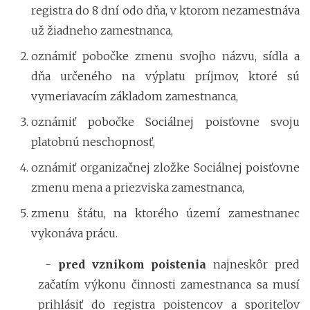
registra do 8 dní odo dňa, v ktorom nezamestnáva
už žiadneho zamestnanca,
oznámiť pobočke zmenu svojho názvu, sídla a
dňa určeného na výplatu príjmov, ktoré sú
vymeriavacím základom zamestnanca,
oznámiť pobočke Sociálnej poisťovne svoju
platobnú neschopnosť,
oznámiť organizačnej zložke Sociálnej poisťovne
zmenu mena a priezviska zamestnanca,
zmenu štátu, na ktorého území zamestnanec
vykonáva prácu.
-
pred vznikom poistenia
najneskôr pred
začatím výkonu činnosti zamestnanca sa musí
prihlásiť do registra poistencov a sporiteľov