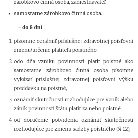
zárobkovo činná osoba, zamestnávateľ,
samostatne zárobkovo činná osoba
:
-
do 8 dní
písomne oznámiť príslušnej zdravotnej poisťovni
zmenu/určenie platiteľa poistného,
odo dňa vzniku povinnosti platiť poistné ako
samostatne zárobkovo činná osoba písomne
vykázať príslušnej zdravotnej poisťovni výšku
preddavku na poistné,
oznámiť skutočnosti rozhodujúce pre vznik alebo
zánik povinnosti štátu platiť za neho poistné,
od doručenie potvrdenia oznámiť skutočnosti
rozhodujúce pre zmenu sadzby poistného (§ 12),