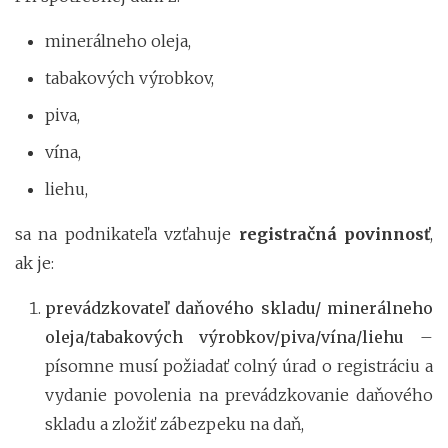
minerálneho oleja,
tabakových výrobkov,
piva,
vína,
liehu,
sa na podnikateľa vzťahuje
registračná povinnosť
,
ak je:
prevádzkovateľ daňového skladu/ minerálneho
oleja/tabakových výrobkov/piva/vína/liehu
–
písomne musí požiadať colný úrad o registráciu a
vydanie povolenia na prevádzkovanie daňového
skladu a zložiť zábezpeku na daň,