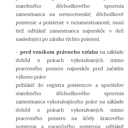
starobného dôchodkového sporenia
zamestnanca na nemoceneské, dôchodkové
poistenie a poistenie v nezamestnanosti; musí
tiež odhlásiť zamestnanca najneskôr v deň
nasledujúci po zániku týchto poistení.
-
pred vznikom právneho vzťahu
na základe
dohôd o prácach vykonávaných mimo
pracovného pomeru najneskôr pred začatím
výkonu práce
prihlásiť do registra poistencov a sporiteľov
starobného dôchodkového sporenia
zamestnanca vykonávajúceho práce na základe
dohôd o prácach vykonávaných mimo
pracovného pomeru na účely úrazového
poistenia a garančného poistenia; odhlásiť