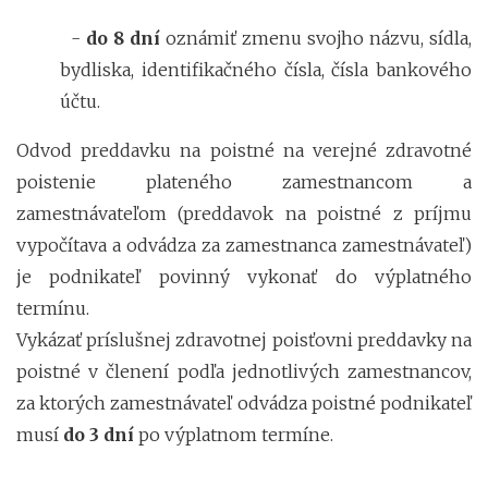
-
do 8 dní
oznámiť zmenu svojho názvu, sídla,
bydliska, identifikačného čísla, čísla bankového
účtu.
Odvod preddavku na poistné na verejné zdravotné
poistenie plateného zamestnancom a
zamestnávateľom (preddavok na poistné z príjmu
vypočítava a odvádza za zamestnanca zamestnávateľ)
je podnikateľ povinný vykonať do výplatného
termínu.
Vykázať príslušnej zdravotnej poisťovni preddavky na
poistné v členení podľa jednotlivých zamestnancov,
za ktorých zamestnávateľ odvádza poistné podnikateľ
musí
do 3 dní
po výplatnom termíne.