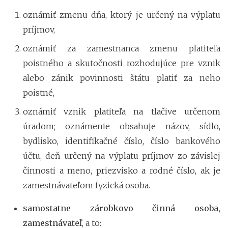
oznámiť zmenu dňa, ktorý je určený na výplatu
príjmov,
oznámiť za zamestnanca zmenu platiteľa
poistného a skutočnosti rozhodujúce pre vznik
alebo zánik povinnosti štátu platiť za neho
poistné,
oznámiť vznik platiteľa na tlačive určenom
úradom; oznámenie obsahuje názov, sídlo,
bydlisko, identifikačné číslo, číslo bankového
účtu, deň určený na výplatu príjmov zo závislej
činnosti a meno, priezvisko a rodné číslo, ak je
zamestnávateľom fyzická osoba.
samostatne zárobkovo činná osoba,
zamestnávateľ
, a to: