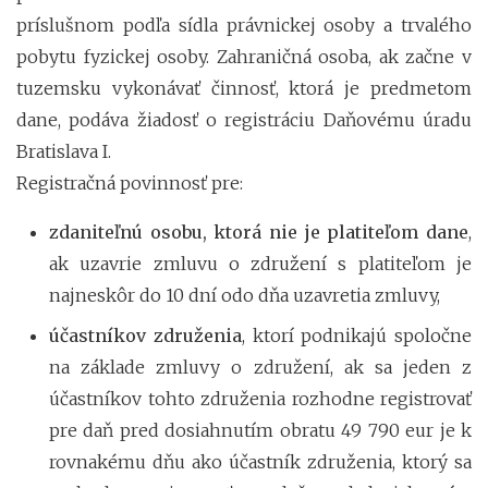
príslušnom podľa sídla právnickej osoby a trvalého
pobytu fyzickej osoby. Zahraničná osoba, ak začne v
tuzemsku vykonávať činnosť, ktorá je predmetom
dane, podáva žiadosť o registráciu Daňovému úradu
Bratislava I.
Registračná povinnosť pre:
zdaniteľnú osobu, ktorá nie je platiteľom dane
,
ak uzavrie zmluvu o združení s platiteľom je
najneskôr do 10 dní odo dňa uzavretia zmluvy,
účastníkov združenia
, ktorí podnikajú spoločne
na základe zmluvy o združení, ak sa jeden z
účastníkov tohto združenia rozhodne registrovať
pre daň pred dosiahnutím obratu 49 790 eur je k
rovnakému dňu ako účastník združenia, ktorý sa