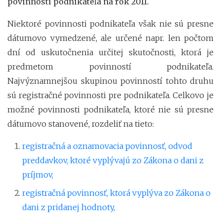
povinností podnikateľa na rok 2011.
Niektoré povinnosti podnikateľa však nie sú presne
dátumovo vymedzené, ale určené napr. len počtom
dní od uskutočnenia určitej skutočnosti, ktorá je
predmetom povinností podnikateľa.
Najvýznamnejšou skupinou povinností tohto druhu
sú registračné povinnosti pre podnikateľa. Celkovo je
možné povinnosti podnikateľa, ktoré nie sú presne
dátumovo stanovené, rozdeliť na tieto:
registračná a oznamovacia povinnosť, odvod
preddavkov, ktoré vyplývajú zo Zákona o dani z
príjmov,
registračná povinnosť, ktorá vyplýva zo Zákona o
dani z pridanej hodnoty,