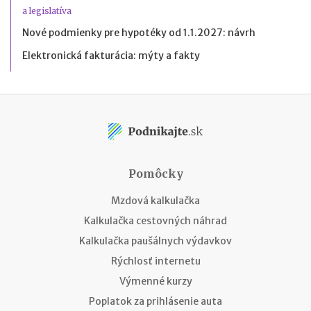
a legislatíva
Nové podmienky pre hypotéky od 1.1.2027: návrh
Elektronická fakturácia: mýty a fakty
Pomôcky
Mzdová kalkulačka
Kalkulačka cestovných náhrad
Kalkulačka paušálnych výdavkov
Rýchlosť internetu
Výmenné kurzy
Poplatok za prihlásenie auta