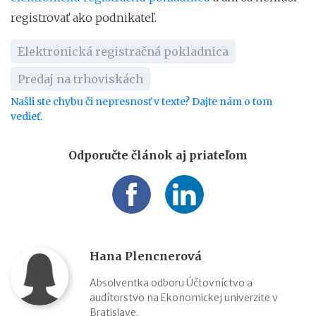
registrovať ako podnikateľ.
Elektronická registračná pokladnica
Predaj na trhoviskách
Našli ste chybu či nepresnosť v texte? Dajte nám o tom
vedieť.
Odporučte článok aj priateľom
Hana Plencnerová
Absolventka odboru Účtovníctvo a
audítorstvo na Ekonomickej univerzite v
Bratislave.