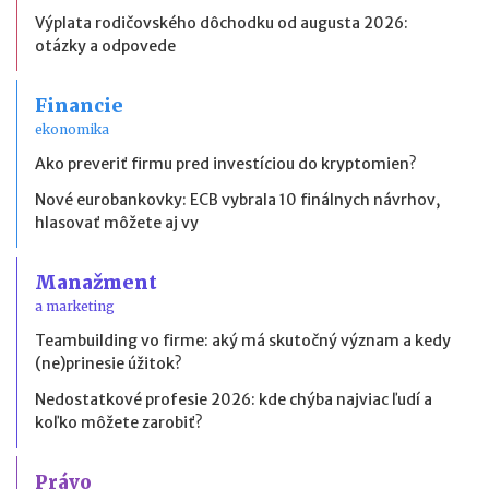
Výplata rodičovského dôchodku od augusta 2026:
otázky a odpovede
Financie
ekonomika
Ako preveriť firmu pred investíciou do kryptomien?
Nové eurobankovky: ECB vybrala 10 finálnych návrhov,
hlasovať môžete aj vy
Manažment
a marketing
Teambuilding vo firme: aký má skutočný význam a kedy
(ne)prinesie úžitok?
Nedostatkové profesie 2026: kde chýba najviac ľudí a
koľko môžete zarobiť?
Právo