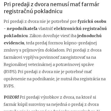
Pri predaji z dvora nemusí mať farmár
registračnú pokladnicu
Pri predaji z dvora nie je potrebné pre
fyzickú osobu
- nepodnikateľa
vlastniť
elektronickú registračnú
pokladnicu
. Zákon dovoľuje viesť iba
jednoduchú
evidenciu
, teda predaj formou kúpno-predajnej
zmluvy s príjmovým dokladom. Pri predaji z dvora
farmárovi vyplýva povinnosť zaregistrovať sa na
Regionálnej veterinárnej a potravinovej správe
(RVPS). Pri predaji z dvora nie je potrebné mať
oprávnenie na podnikanie, je nutná iba registrácia na
RVPS.
POZOR!
Pri predaji výrobkov z dvora, na ktoré si
farmár kúpil suroviny sa nejedná o predaj z dvora