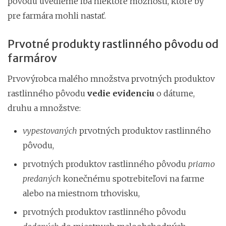
pôvodu uvedieme iba niektoré možnosti, ktoré by
pre farmára mohli nastať.
Prvotné produkty rastlinného pôvodu od
farmárov
Prvovýrobca malého množstva prvotných produktov
rastlinného pôvodu
vedie evidenciu
o dátume,
druhu a množstve:
vypestovaných
prvotných produktov rastlinného
pôvodu,
prvotných produktov rastlinného pôvodu
priamo
predaných
konečnému spotrebiteľovi na farme
alebo na miestnom trhovisku,
prvotných produktov rastlinného pôvodu