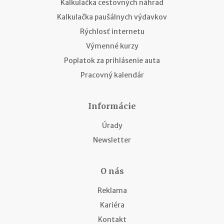
Kalkulačka cestovných náhrad
Kalkulačka paušálnych výdavkov
Rýchlosť internetu
Výmenné kurzy
Poplatok za prihlásenie auta
Pracovný kalendár
Informácie
Úrady
Newsletter
O nás
Reklama
Kariéra
Kontakt