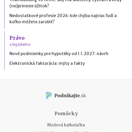
(ne)prinesie úžitok?
Nedostatkové profesie 2026: kde chýba najviac ľudí a
koľko môžete zarobiť?
Právo
a legislatíva
Nové podmienky pre hypotéky od 1.1.2027: návrh
Elektronická fakturácia: mýty a fakty
Pomôcky
Mzdová kalkulačka