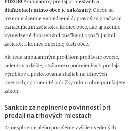
POZOR!
Ambulantný predaj pri
cestách a
diaľniciach mimo obce
je
zakázaný
. Obcou sa
rozumie územie vymedzené dopravnými značkami
označujúcimi začiatok a koniec obce, ako aj územie
vymedzené dopravnými značkami označujúcimi
začiatok a koniec miestnej časti obce.
Ak, teda ambulantným predajom predávate ovocie,
zeleninu a ďalšie, v Zákone o podmienkach predaja
výrobkov a poskytovania služieb na trhových
miestach, spomenuté položky mimo obce porušujete
zákon.
Sankcie za neplnenie povinností pri
predaji na trhových miestach
Za nesplnenie alebo porušenie vyššie uvedených