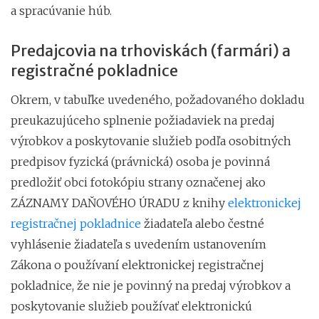
a spracúvanie húb.
Predajcovia na trhoviskách (farmári) a
registračné pokladnice
Okrem, v tabuľke uvedeného, požadovaného dokladu
preukazujúceho splnenie požiadaviek na predaj
výrobkov a poskytovanie služieb podľa osobitných
predpisov fyzická (právnická) osoba je povinná
predložiť obci fotokópiu strany označenej ako
ZÁZNAMY DAŇOVÉHO ÚRADU z knihy
elektronickej
registračnej pokladnice
žiadateľa alebo čestné
vyhlásenie žiadateľa s uvedením ustanovením
Zákona o používaní elektronickej registračnej
pokladnice, že nie je povinný na predaj výrobkov a
poskytovanie služieb používať elektronickú