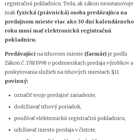
registračnú pokladnicu. Teda, ak zákon neustanovuje
inak
fyzická (právnická) osoba predávajúca na
predajnom mieste viac ako 30 dní kalendárneho
roku musí mať elektronickú registračnú
pokladnicu.
Predávajúci
na trhovom mieste
(farmár)
je podľa
Zákon č. 178/1998 o podmienkach predaja výrobkov a
poskytovania služieb na trhových miestach §11
povinný:
označiť svoje predajné zariadenie,
dodržiavať trhový poriadok,
používať elektronickú registračnú pokladnicu,
udržiavať miesto predaja v čistote,