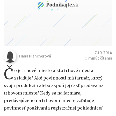
7.10.2014
Hana Plencnerová
5 minút čítania
Č
o je trhové miesto a kto trhové miesta
zriaďuje? Aké povinnosti má farmár, ktorý
svoju produkciu alebo aspoň jej časť predáva na
trhovom mieste? Kedy sa na farmára,
predávajúceho na trhovom mieste vzťahuje
povinnosť používania registračnej pokladnice?