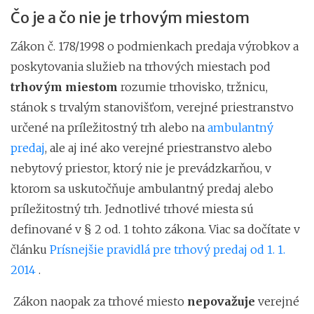
Čo je a čo nie je trhovým miestom
Zákon č. 178/1998 o podmienkach predaja výrobkov a
poskytovania služieb na trhových miestach pod
trhovým miestom
rozumie trhovisko, tržnicu,
stánok s trvalým stanovišťom, verejné priestranstvo
určené na príležitostný trh alebo na
ambulantný
predaj
, ale aj iné ako verejné priestranstvo alebo
nebytový priestor, ktorý nie je prevádzkarňou, v
ktorom sa uskutočňuje ambulantný predaj alebo
príležitostný trh. Jednotlivé trhové miesta sú
definované v § 2 od. 1 tohto zákona. Viac sa dočítate v
článku
Prísnejšie pravidlá pre trhový predaj od 1. 1.
2014
.
Zákon naopak za trhové miesto
nepovažuje
verejné