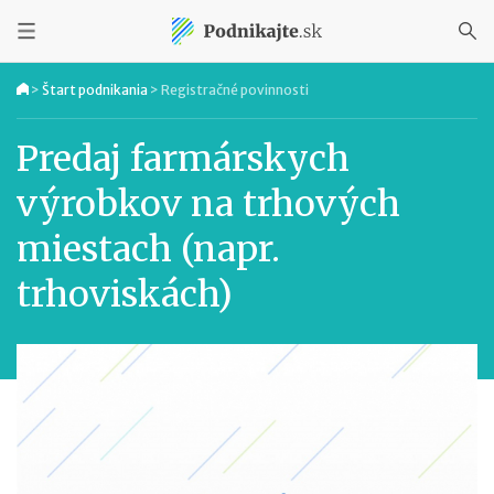
>
Štart podnikania
>
Registračné povinnosti
Predaj farmárskych
výrobkov na trhových
miestach (napr.
trhoviskách)