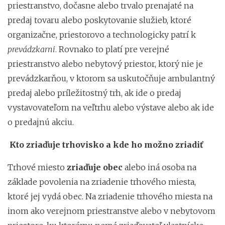
priestranstvo, dočasne alebo trvalo prenajaté na
predaj tovaru alebo poskytovanie služieb, ktoré
organizačne, priestorovo a technologicky patrí k
prevádzkarni
. Rovnako to platí pre verejné
priestranstvo alebo nebytový priestor, ktorý nie je
prevádzkarňou, v ktorom sa uskutočňuje ambulantný
predaj alebo príležitostný trh, ak ide o predaj
vystavovateľom na veľtrhu alebo výstave alebo ak ide
o predajnú akciu.
Kto zriaďuje trhovisko a kde ho možno zriadiť
Trhové miesto
zriaďuje
obec
alebo iná osoba na
základe povolenia na zriadenie trhového miesta,
ktoré jej vydá obec. Na zriadenie trhového miesta na
inom ako verejnom priestranstve alebo v nebytovom