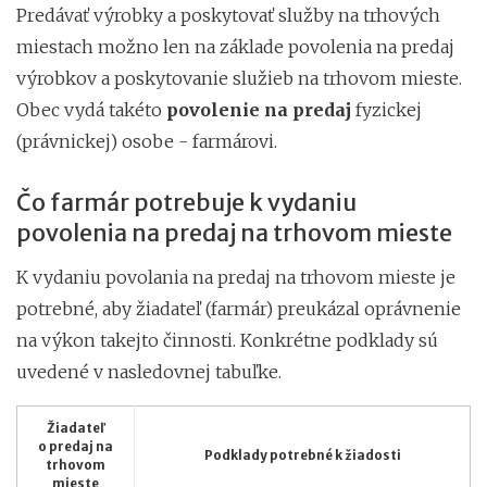
Predávať výrobky a poskytovať služby na trhových
miestach možno len na základe povolenia na predaj
výrobkov a poskytovanie služieb na trhovom mieste.
Obec vydá takéto
povolenie na predaj
fyzickej
(právnickej) osobe - farmárovi.
Čo farmár potrebuje k vydaniu
povolenia na predaj na trhovom mieste
K vydaniu povolania na predaj na trhovom mieste je
potrebné, aby žiadateľ (farmár) preukázal oprávnenie
na výkon takejto činnosti. Konkrétne podklady sú
uvedené v nasledovnej tabuľke.
Žiadateľ
o predaj na
Podklady potrebné k žiadosti
trhovom
mieste