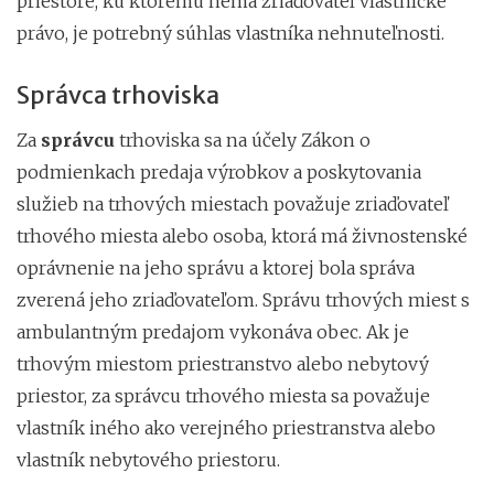
priestore, ku ktorému nemá zriaďovateľ vlastnícke
právo, je potrebný súhlas vlastníka nehnuteľnosti.
Správca trhoviska
Za
správcu
trhoviska sa na účely Zákon o
podmienkach predaja výrobkov a poskytovania
služieb na trhových miestach považuje zriaďovateľ
trhového miesta alebo osoba, ktorá má živnostenské
oprávnenie na jeho správu a ktorej bola správa
zverená jeho zriaďovateľom. Správu trhových miest s
ambulantným predajom vykonáva obec. Ak je
trhovým miestom priestranstvo alebo nebytový
priestor, za správcu trhového miesta sa považuje
vlastník iného ako verejného priestranstva alebo
vlastník nebytového priestoru.