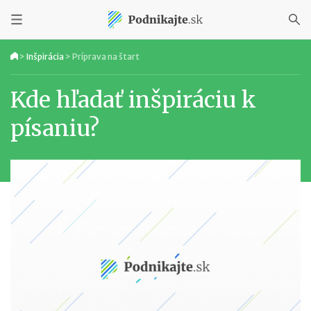
>
Inšpirácia
>
Príprava na štart
Kde hľadať inšpiráciu k
písaniu?