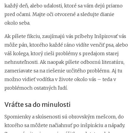
každý deň, alebo udalosti, ktoré sa vám dejú priamo
pred očami. Majte oči otvorené a sledujte dianie
okolo seba.
Ak píšete fikciu, zaujímajú vás príbehy. Inšpirovať vás
môže pán, ktorého každé ráno vidíte venčiť psa, alebo
váš kolega, ktorý rieši problémy s predajom starej
nehnuteľnosti. Ak naopak píšete odbornú literatúru,
zameriavate sa na riešenie určitého problému. Aj tu
možno vidieť vodítka v živote okolo vás – teda v
problémoch ostatných ľudí.
Vráťte sa do minulosti
Spomienky a skúsenosti sú obrovským mešcom, do
ktorého sa môžete načiahnuť po inšpiráciu a nápady.