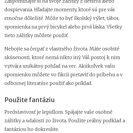
Zaspomínajte si na svoje zážitky z detstva alebo
dospievania. Hľadajte momenty, ktoré sú pre vás
emočne dôležité. Môže to byť školský výlet, tábor,
spomienka na prvý bicykel alebo prvá láska. Všetky
tieto zážitky môžete použiť.
Nebojte sa čerpať z vlastného života. Máte osobité
skúsenosti, ktoré nemá nikto iný. Váš postoj k nim
vytvára unikátny pohľad na vec. Akúkoľvek vašu
spomienku môžete vo fikcii pretaviť do príbehu a v
odbornej literatúre použiť ako príklad.
Použite fantáziu
Predstavivosť je lepidlom. Spájajte vaše osobné
zážitky a udalosti zo života. Použite reálny podklad a
fantáziou ho dokreslite.