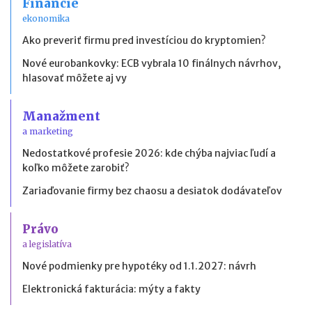
Financie
ekonomika
Ako preveriť firmu pred investíciou do kryptomien?
Nové eurobankovky: ECB vybrala 10 finálnych návrhov,
hlasovať môžete aj vy
Manažment
a marketing
Nedostatkové profesie 2026: kde chýba najviac ľudí a
koľko môžete zarobiť?
Zariaďovanie firmy bez chaosu a desiatok dodávateľov
Právo
a legislatíva
Nové podmienky pre hypotéky od 1.1.2027: návrh
Elektronická fakturácia: mýty a fakty