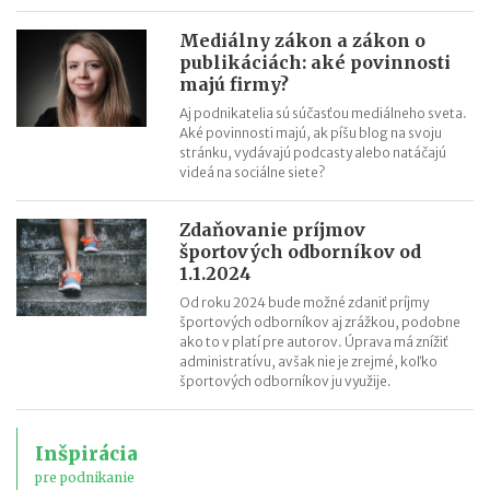
Mediálny zákon a zákon o
publikáciách: aké povinnosti
majú firmy?
Aj podnikatelia sú súčasťou mediálneho sveta.
Aké povinnosti majú, ak píšu blog na svoju
stránku, vydávajú podcasty alebo natáčajú
videá na sociálne siete?
Zdaňovanie príjmov
športových odborníkov od
1.1.2024
Od roku 2024 bude možné zdaniť príjmy
športových odborníkov aj zrážkou, podobne
ako to v platí pre autorov. Úprava má znížiť
administratívu, avšak nie je zrejmé, koľko
športových odborníkov ju využije.
Inšpirácia
pre podnikanie