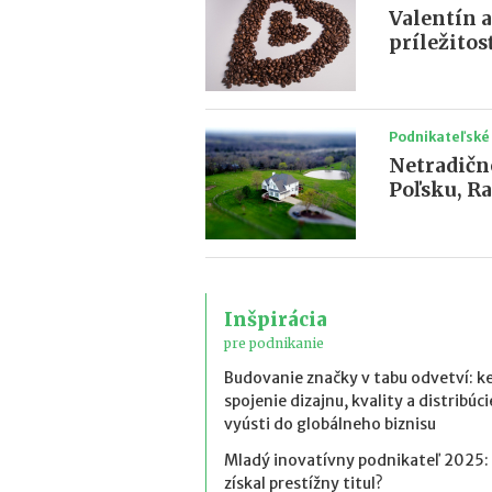
Valentín 
príležitos
Podnikateľské
Netradičn
Poľsku, R
Inšpirácia
pre podnikanie
Budovanie značky v tabu odvetví: k
spojenie dizajnu, kvality a distribúci
vyústi do globálneho biznisu
Mladý inovatívny podnikateľ 2025:
získal prestížny titul?