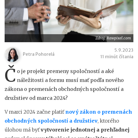
Zdroj: Rawpixel.com
5.9.2023
Petra Pohorelá
11 minút čítania
Č
o je projekt premeny spoločností a aké
náležitosti a formu musí mať podľa nového
zákona o premenách obchodných spoločností a
družstiev od marca 2024?
V marci 2024 začne platiť
nový zákon o premenách
obchodných spoločností a družstiev
, ktorého
úlohou má byť
vytvorenie jednotnej a prehľadnej