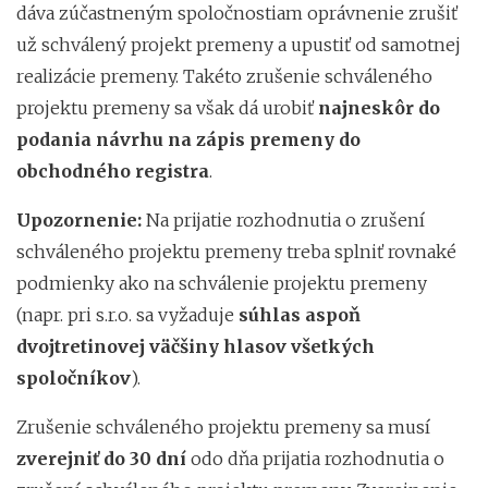
dáva zúčastneným spoločnostiam oprávnenie zrušiť
už schválený projekt premeny a upustiť od samotnej
realizácie premeny. Takéto zrušenie schváleného
projektu premeny sa však dá urobiť
najneskôr do
podania návrhu na zápis premeny do
obchodného registra
.
Upozornenie:
Na prijatie rozhodnutia o zrušení
schváleného projektu premeny treba splniť rovnaké
podmienky ako na schválenie projektu premeny
(napr. pri s.r.o. sa vyžaduje
súhlas aspoň
dvojtretinovej väčšiny hlasov všetkých
spoločníkov
).
Zrušenie schváleného projektu premeny sa musí
zverejniť do 30 dní
odo dňa prijatia rozhodnutia o