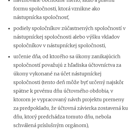
formu spoločnosti, ktorá vznikne ako
nástupnícka spoločnosť,
podiely spoločníkov zúčastnených spoločností v
nástupníckej spoločnosti alebo výšku vkladov
spoločníkov v nástupníckej spoločnosti,
určenie dňa, od ktorého sa úkony zanikajúcich
spoločností považujú z hľadiska účtovníctva za
úkony vykonané na účet nástupníckej
spoločnosti (tento deň môže byť určený najskôr
spätne k prvému dňu účtovného obdobia, v
ktorom je vypracovaný návrh projektu premeny
za predpokladu, že účtovná závierka zostavená ku
dňu, ktorý predchádza tomuto dňu, nebola
schválená príslušným orgánom),