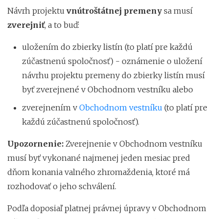
Návrh projektu
vnútroštátnej premeny
sa musí
zverejniť
, a to buď:
uložením do zbierky listín (to platí pre každú
zúčastnenú spoločnosť) - oznámenie o uložení
návrhu projektu premeny do zbierky listín musí
byť zverejnené v Obchodnom vestníku alebo
zverejnením v
Obchodnom vestníku
(to platí pre
každú zúčastnenú spoločnosť).
Upozornenie:
Zverejnenie v Obchodnom vestníku
musí byť vykonané najmenej jeden mesiac pred
dňom konania valného zhromaždenia, ktoré má
rozhodovať o jeho schválení.
Podľa doposiaľ platnej právnej úpravy v Obchodnom