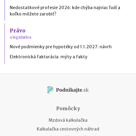
Nedostatkové profesie 2026: kde chýba najviac ľudí a
koľko môžete zarobiť?
Právo
a legislatíva
Nové podmienky pre hypotéky od 1.1.2027: návrh
Elektronická fakturácia: mýty a fakty
Pomôcky
Mzdová kalkulačka
Kalkulačka cestovných náhrad