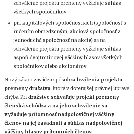
schválenie projektu premeny vyžaduje
súhlas
všetkých spoločníkov
pri kapitálových spoločnostiach (spoločnosť s
ručením obmedzeným, akciová spoločnosť a
jednoduchá spoločnosť na akcie)
sa na
schválenie projektu premeny vyžaduje
súhlas
aspoň dvojtretinovej väčšiny hlasov všetkých
spoločníkov alebo akcionárov
Nový zákon zavádza spôsob
schválenia projektu
premeny družstva
, ktorý v doterajšej právnej úprave
chýba. Pri
družstve schvaľuje projekt premeny
členská schôdza a na jeho schválenie sa
vyžaduje prítomnosť nadpolovičnej väčšiny
členov na jej zasadnutí a súhlas nadpolovičnej
väčšiny hlasov prítomných členov.