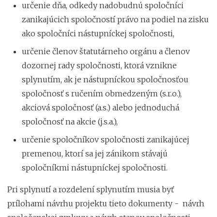
určenie dňa, odkedy nadobudnú spoločníci
zanikajúcich spoločností právo na podiel na zisku
ako spoločníci nástupníckej spoločnosti,
určenie členov štatutárneho orgánu a členov
dozornej rady spoločnosti, ktorá vznikne
splynutím, ak je nástupníckou spoločnosťou
spoločnosť s ručením obmedzeným (s.r.o.),
akciová spoločnosť (a.s.) alebo jednoduchá
spoločnosť na akcie (j.s.a.),
určenie spoločníkov spoločnosti zanikajúcej
premenou, ktorí sa jej zánikom stávajú
spoločníkmi nástupníckej spoločnosti.
Pri splynutí a rozdelení splynutím musia byť
prílohami návrhu projektu tieto dokumenty - návrh