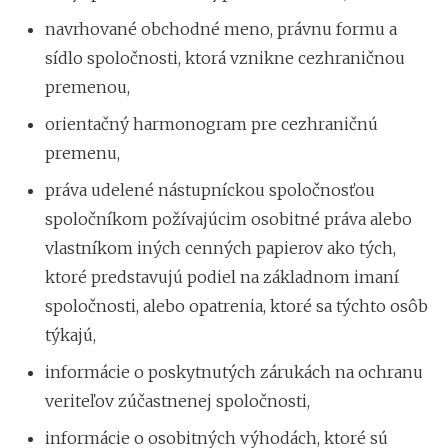
navrhované obchodné meno, právnu formu a
sídlo spoločnosti, ktorá vznikne cezhraničnou
premenou,
orientačný harmonogram pre cezhraničnú
premenu,
práva udelené nástupníckou spoločnosťou
spoločníkom požívajúcim osobitné práva alebo
vlastníkom iných cenných papierov ako tých,
ktoré predstavujú podiel na základnom imaní
spoločnosti, alebo opatrenia, ktoré sa týchto osôb
týkajú,
informácie o poskytnutých zárukách na ochranu
veriteľov zúčastnenej spoločnosti,
informácie o osobitných výhodách, ktoré sú