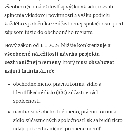
všeobecných náležitostí aj výšku vkladu, rozsah
splnenia vkladovej povinnosti a výšku podielu
každého spoločníka v zúčastnenej spoločnosti pred
zápisom fúzie do obchodného registra.
Nový zákon od 1. 3. 2024 bližšie konkretizuje aj
všeobecné náležitosti návrhu projektu
cezhraničnej premeny,
ktorý musí
obsahovať
najmä (minimálne)
:
obchodné meno, právnu formu, sídlo a
identifikačné číslo (IČO) zúčastnených
spoločností,
navrhované obchodné meno, právnu formu a
sídlo zúčastnených spoločností, ak sa budú tieto
údaje pri cezhraničnej premene meniť,