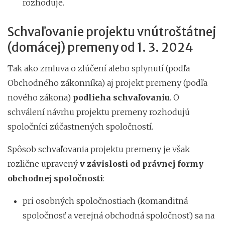
rozhoduje.
Schvaľovanie projektu vnútroštátnej
(domácej) premeny od 1. 3. 2024
Tak ako zmluva o zlúčení alebo splynutí (podľa
Obchodného zákonníka) aj projekt premeny (podľa
nového zákona)
podlieha schvaľovaniu
. O
schválení návrhu projektu premeny rozhodujú
spoločníci zúčastnených spoločností.
Spôsob schvaľovania projektu premeny je však
rozlične upravený
v závislosti od právnej formy
obchodnej spoločnosti
:
pri osobných spoločnostiach (komanditná
spoločnosť a verejná obchodná spoločnosť) sa na