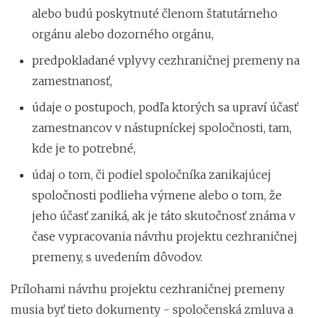
alebo budú poskytnuté členom štatutárneho
orgánu alebo dozorného orgánu,
predpokladané vplyvy cezhraničnej premeny na
zamestnanosť,
údaje o postupoch, podľa ktorých sa upraví účasť
zamestnancov v nástupníckej spoločnosti, tam,
kde je to potrebné,
údaj o tom, či podiel spoločníka zanikajúcej
spoločnosti podlieha výmene alebo o tom, že
jeho účasť zaniká, ak je táto skutočnosť známa v
čase vypracovania návrhu projektu cezhraničnej
premeny, s uvedením dôvodov.
Prílohami návrhu projektu cezhraničnej premeny
musia byť tieto dokumenty - spoločenská zmluva a