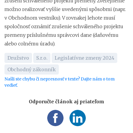
zrušení schváleného projektu premeny. Zverejnenie
možno realizovať vyššie uvedenými spôsobmi (napr.
v Obchodnom vestníku). V rovnakej lehote musí
spoločnosť oznámiť zrušenie schváleného projektu
premeny príslušnému správcovi dane (daňovému
alebo colnému úradu).
Družstvo
S.r.o.
Legislatívne zmeny 2024
Obchodný zákonník
Našli ste chybu či nepresnosť v texte? Dajte nám o tom
vedieť.
Odporučte článok aj priateľom