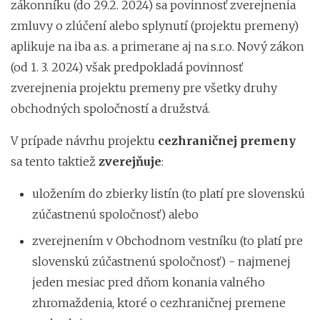
zákonníku (do 29.2. 2024) sa povinnosť zverejnenia
zmluvy o zlúčení alebo splynutí (projektu premeny)
aplikuje na iba a.s. a primerane aj na s.r.o. Nový zákon
(od 1. 3. 2024) však predpokladá povinnosť
zverejnenia projektu premeny pre všetky druhy
obchodných spoločností a družstvá.
V prípade návrhu projektu
cezhraničnej premeny
sa tento taktiež
zverejňuje
:
uložením do zbierky listín (to platí pre slovenskú
zúčastnenú spoločnosť) alebo
zverejnením v Obchodnom vestníku (to platí pre
slovenskú zúčastnenú spoločnosť) - najmenej
jeden mesiac pred dňom konania valného
zhromaždenia, ktoré o cezhraničnej premene