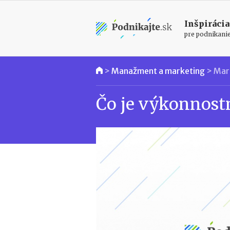
Inšpirácia
pre podnikani
>
Manažment a marketing
>
Mar
Čo je výkonnost