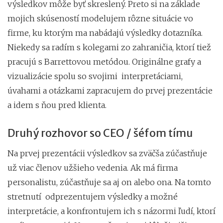
výsledkov môže byť skreslený. Preto si na základe
mojich skúseností modelujem rôzne situácie vo
firme, ku ktorým ma nabádajú výsledky dotazníka.
Niekedy sa radím s kolegami zo zahraničia, ktorí tiež
pracujú s Barrettovou metódou. Originálne grafy a
vizualizácie spolu so svojimi interpretáciami,
úvahami a otázkami zapracujem do prvej prezentácie
a idem s ňou pred klienta.
Druhý rozhovor so CEO / šéfom tímu
Na prvej prezentácii výsledkov sa zväčša zúčastňuje
už viac členov užšieho vedenia. Ak má firma
personalistu, zúčastňuje sa aj on alebo ona. Na tomto
stretnutí odprezentujem výsledky a možné
interpretácie, a konfrontujem ich s názormi ľudí, ktorí