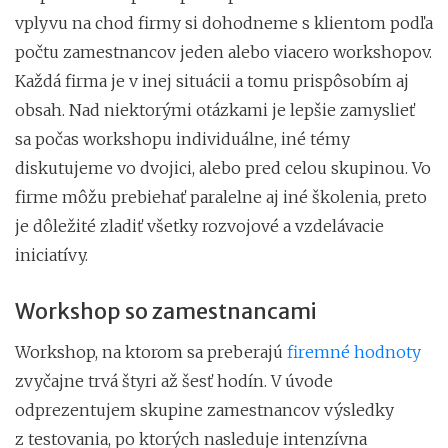
vplyvu na chod firmy si dohodneme s klientom podľa
počtu zamestnancov jeden alebo viacero workshopov.
Každá firma je v inej situácii a tomu prispôsobím aj
obsah. Nad niektorými otázkami je lepšie zamyslieť
sa počas workshopu individuálne, iné témy
diskutujeme vo dvojici, alebo pred celou skupinou. Vo
firme môžu prebiehať paralelne aj iné školenia, preto
je dôležité zladiť všetky rozvojové a vzdelávacie
iniciatívy.
Workshop so zamestnancami
Workshop, na ktorom sa preberajú
firemné hodnoty
zvyčajne trvá štyri až šesť hodín. V úvode
odprezentujem skupine zamestnancov výsledky
z testovania, po ktorých nasleduje intenzívna