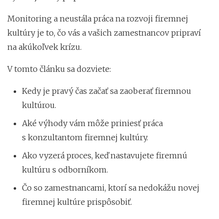
Monitoring a neustála práca na rozvoji firemnej
kultúry je to, čo vás a vašich zamestnancov pripraví
na akúkoľvek krízu.
V tomto článku sa dozviete:
Kedy je pravý čas začať sa zaoberať firemnou
kultúrou.
Aké výhody vám môže priniesť práca
s konzultantom firemnej kultúry.
Ako vyzerá proces, keď nastavujete firemnú
kultúru s odborníkom.
Čo so zamestnancami, ktorí sa nedokážu novej
firemnej kultúre prispôsobiť.