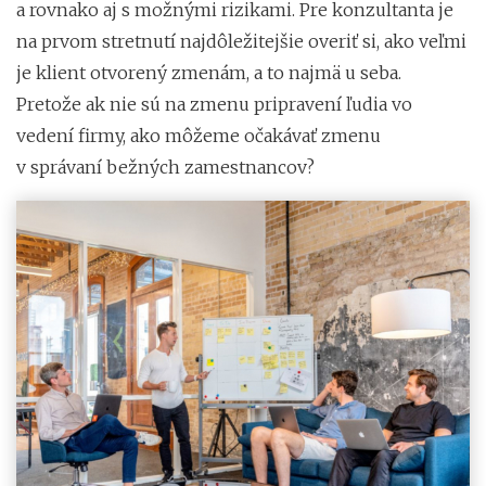
a rovnako aj s možnými rizikami. Pre konzultanta je
na prvom stretnutí najdôležitejšie overiť si, ako veľmi
je klient otvorený zmenám, a to najmä u seba.
Pretože ak nie sú na zmenu pripravení ľudia vo
vedení firmy, ako môžeme očakávať zmenu
v správaní bežných zamestnancov?