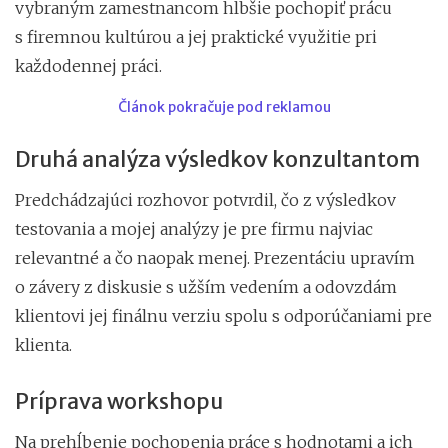
vybraným zamestnancom hlbšie pochopiť prácu
s firemnou kultúrou a jej praktické využitie pri
každodennej práci.
Článok pokračuje pod reklamou
Druhá analýza výsledkov konzultantom
Predchádzajúci rozhovor potvrdil, čo z výsledkov
testovania a mojej analýzy je pre firmu najviac
relevantné a čo naopak menej. Prezentáciu upravím
o závery z diskusie s užším vedením a odovzdám
klientovi jej finálnu verziu spolu s odporúčaniami pre
klienta.
Príprava workshopu
Na prehĺbenie pochopenia práce s hodnotami a ich