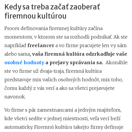
Kedy sa treba začať zaoberať
firemnou kultúrou
Proces definovania firemnej kultúry začína
momentom, v ktorom ste sa rozhodli podnikať. Ak ste
napríklad
freelancer
a vo firme pracujete len vy sám
alebo sama
, vaša firemná kultúra odzrkadľuje vaše
osobné hodnoty
a prejavy správania sa.
Akonáhle
ste vo firme už dvaja-traja, firemná kultúra
predstavuje mix vašich osobných hodnôt, mix toho,
čomu každý z vás verí a ako sa všetci prejavujete
navonok.
Vo firme s pár zamestnancami a jedným majiteľom,
kde všetci sedíte v jednej miestnosti, veľa vecí beží
automaticky. Firemnú kultúru takejto firmy definuje