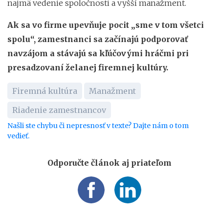
najmä vedenie spoločnosti a vyšší manažment.
Ak sa vo firme upevňuje pocit „sme v tom všetci
spolu“, zamestnanci sa začínajú podporovať
navzájom a stávajú sa kľúčovými hráčmi pri
presadzovaní želanej firemnej kultúry.
Firemná kultúra
Manažment
Riadenie zamestnancov
Našli ste chybu či nepresnosť v texte? Dajte nám o tom
vedieť.
Odporučte článok aj priateľom