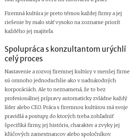
Firemná kultúra je preto témou každej firmy a jej
riešenie by malo stáť vysoko na zozname priorít
každého jej majiteľa.
Spolupráca s konzultantom urýchli
celý proces
Nastavenie a rozvoj firemnej kultúry v menšej firme
sú omnoho jednoduchšie ako v nadnárodných
korporáciách. Ale to neznamená, že to bez
profesionálnej prípravy automaticky zvládne každý
líder alebo CEO. Práca s firemnou kultúrou má svoje
pravidlá a postupy, do ktorých treba zohľadniť
špecifiká firmy, jej históriu, charakter a zvyky jej
kľúčových zamestnancov alebo spoločníkov.