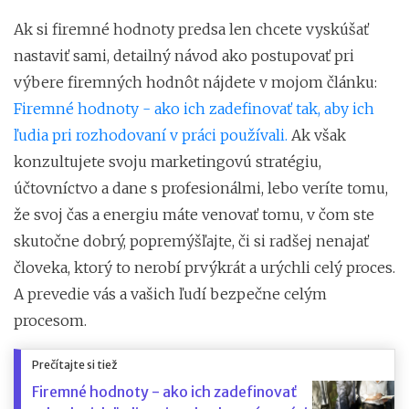
Ak si firemné hodnoty predsa len chcete vyskúšať
nastaviť sami, detailný návod ako postupovať pri
výbere firemných hodnôt nájdete v mojom článku:
Firemné hodnoty - ako ich zadefinovať tak, aby ich
ľudia pri rozhodovaní v práci používali.
Ak však
konzultujete svoju marketingovú stratégiu,
účtovníctvo a dane s profesionálmi, lebo veríte tomu,
že svoj čas a energiu máte venovať tomu, v čom ste
skutočne dobrý, popremýšľajte, či si radšej nenajať
človeka, ktorý to nerobí prvýkrát a urýchli celý proces.
A prevedie vás a vašich ľudí bezpečne celým
procesom.
Prečítajte si tiež
Firemné hodnoty - ako ich zadefinovať