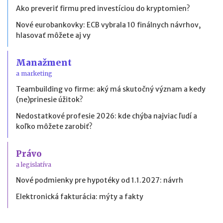
Ako preveriť firmu pred investíciou do kryptomien?
Nové eurobankovky: ECB vybrala 10 finálnych návrhov,
hlasovať môžete aj vy
Manažment
a marketing
Teambuilding vo firme: aký má skutočný význam a kedy
(ne)prinesie úžitok?
Nedostatkové profesie 2026: kde chýba najviac ľudí a
koľko môžete zarobiť?
Právo
a legislatíva
Nové podmienky pre hypotéky od 1.1.2027: návrh
Elektronická fakturácia: mýty a fakty