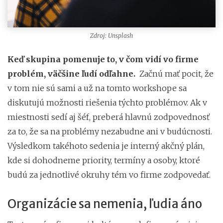
Zdroj: Unsplash
Keď skupina pomenuje to, v čom vidí vo firme
problém, väčšine ľudí odľahne.
Začnú mať pocit, že
v tom nie sú sami a už na tomto workshope sa
diskutujú možnosti riešenia týchto problémov. Ak v
miestnosti sedí aj šéf, preberá hlavnú zodpovednosť
za to, že sa na problémy nezabudne ani v budúcnosti.
Výsledkom takéhoto sedenia je interný akčný plán,
kde si dohodneme priority, termíny a osoby, ktoré
budú za jednotlivé okruhy tém vo firme zodpovedať.
Organizácie sa nemenia, ľudia áno