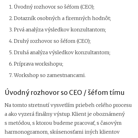
Úvodný rozhovor so šéfom (CEO);
Dotazník osobných a firemných hodnôt;
Prvá analýza výsledkov konzultantom;
Druhý rozhovor so šéfom (CEO);
Druhá analýza výsledkov konzultantom;
Príprava workshopu;
Workshop so zamestnancami.
Úvodný rozhovor so CEO / šéfom tímu
Na tomto stretnutí vysvetlím priebeh celého procesu
a ako vyzerá finálny výstup. Klient je oboznámený
s metódou, s ktorou budeme pracovať, s časovým
harmonogramom, skúsenosťami iných klientov