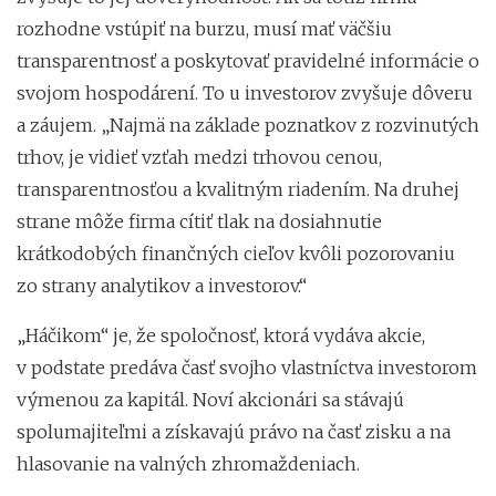
rozhodne vstúpiť na burzu, musí mať väčšiu
transparentnosť a poskytovať pravidelné informácie o
svojom hospodárení. To u investorov zvyšuje dôveru
a záujem. „Najmä na základe poznatkov z rozvinutých
trhov, je vidieť vzťah medzi trhovou cenou,
transparentnosťou a kvalitným riadením. Na druhej
strane môže firma cítiť tlak na dosiahnutie
krátkodobých finančných cieľov kvôli pozorovaniu
zo strany analytikov a investorov.“
„Háčikom“ je, že spoločnosť, ktorá vydáva akcie,
v podstate predáva časť svojho vlastníctva investorom
výmenou za kapitál. Noví akcionári sa stávajú
spolumajiteľmi a získavajú právo na časť zisku a na
hlasovanie na valných zhromaždeniach.