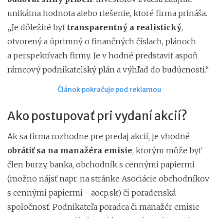
unikátna hodnota alebo riešenie, ktoré firma prináša.
„Je dôležité byť
transparentný a realistický
,
otvorený a úprimný o finančných číslach, plánoch
a perspektívach firmy. Je v hodné predstaviť aspoň
rámcový podnikateľský plán a výhľad do budúcnosti.“
Článok pokračuje pod reklamou
Ako postupovať pri vydaní akcií?
Ak sa firma rozhodne pre predaj akcií, je vhodné
obrátiť sa na manažéra emisie
, ktorým môže byť
člen burzy, banka, obchodník s cennými papiermi
(možno nájsť napr. na stránke Asociácie obchodníkov
s cennými papiermi - aocp.sk) či poradenská
spoločnosť. Podnikateľa poradca či manažér emisie