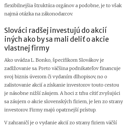
flexibilnejšia štruktúra orgánov a podobne, je to však
najmä otázka na zákonodarcov.
Slováci radšej investujú do akcií
iných ako by sa mali deliť o akcie
vlastnej firmy
Ako uvádza L. Bonko, špecifikom Slovákov je
zadlžovanie sa. Preto väčšina podnikateľov financuje
svoj biznis úverom či vydaním dlhopisov, no o
zalistovanie akcií a získanie investorov touto cestou
je násobne nižší záujem. A hoci z trhu cítiť zvyšujúci
sa záujem o akcie slovenských firiem, je len zo strany
investorov. Firmy majú opatrnejší prístup.
V zahraničí je o vydanie akcií zo strany firiem väčší