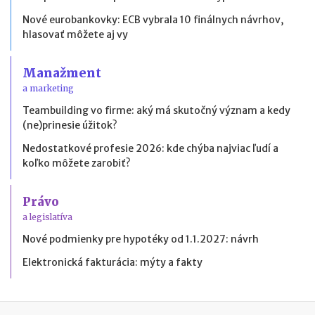
Nové eurobankovky: ECB vybrala 10 finálnych návrhov,
hlasovať môžete aj vy
Manažment
a marketing
Teambuilding vo firme: aký má skutočný význam a kedy
(ne)prinesie úžitok?
Nedostatkové profesie 2026: kde chýba najviac ľudí a
koľko môžete zarobiť?
Právo
a legislatíva
Nové podmienky pre hypotéky od 1.1.2027: návrh
Elektronická fakturácia: mýty a fakty