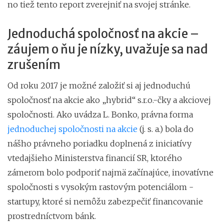
no tiež tento report zverejniť na svojej stránke.
Jednoduchá spoločnosť na akcie –
záujem o ňu je nízky, uvažuje sa nad
zrušením
Od roku 2017 je možné založiť si aj jednoduchú
spoločnosť na akcie ako „hybrid“ s.r.o.-čky a akciovej
spoločnosti. Ako uvádza L. Bonko, právna forma
jednoduchej spoločnosti na akcie
(j. s. a.) bola do
nášho právneho poriadku doplnená z iniciatívy
vtedajšieho Ministerstva financií SR, ktorého
zámerom bolo podporiť najmä začínajúce, inovatívne
spoločnosti s vysokým rastovým potenciálom -
startupy, ktoré si nemôžu zabezpečiť financovanie
prostredníctvom bánk.