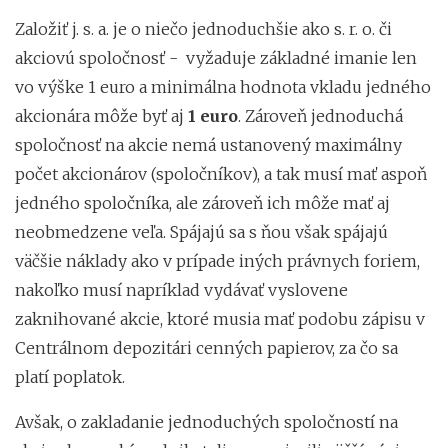
Založiť j. s. a. je o niečo jednoduchšie ako s. r. o. či
akciovú spoločnosť - vyžaduje základné imanie len
vo výške 1 euro a minimálna hodnota vkladu jedného
akcionára môže byť aj
1 euro
. Zároveň jednoduchá
spoločnosť na akcie nemá ustanovený maximálny
počet akcionárov (spoločníkov), a tak musí mať aspoň
jedného spoločníka, ale zároveň ich môže mať aj
neobmedzene veľa. Spájajú sa s ňou však spájajú
väčšie náklady ako v prípade iných právnych foriem,
nakoľko musí napríklad vydávať vyslovene
zaknihované akcie, ktoré musia mať podobu zápisu v
Centrálnom depozitári cenných papierov, za čo sa
platí poplatok.
Avšak, o zakladanie jednoduchých spoločností na