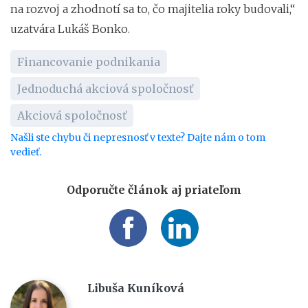
na rozvoj a zhodnotí sa to, čo majitelia roky budovali,“
uzatvára Lukáš Bonko.
Financovanie podnikania
Jednoduchá akciová spoločnosť
Akciová spoločnosť
Našli ste chybu či nepresnosť v texte? Dajte nám o tom
vedieť.
Odporučte článok aj priateľom
Libuša Kuníková