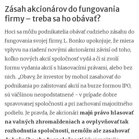
Zásah akcionárov do fungovania
firmy – treba sa ho obávať?
Hoci sa môžu podnikatelia obávať cudzieho zásahu do
fungovania svojej firmy, L. Bonko upokojuje, že miera
vplyvu na riadení novými akcionármi závisí od toho,
koľko nových akcií spoločnosť vydá a či si zvolí
formu vydania akcií s hlasovacími právami, alebo bez
nich. „Obavy, že investor by mohol zasahovať do
podnikania po zalistovaní akcií na burze formou IPO,
sú väčšinou neopodstatnené - v prípade dobre
spravovanej spoločnosti a pri zachovaní majoritného
podielu. Je pravda, že akcionári
majú právo hlasovať
na valných zhromaždeniach a ovplyvňovať tak
rozhodnutia spoločnosti, nemôžu ale zasahovať