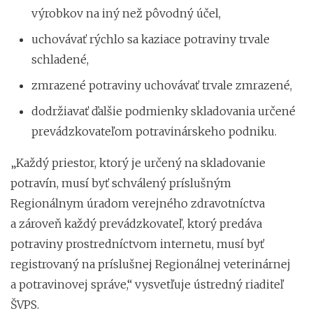
výrobkov na iný než pôvodný účel,
uchovávať rýchlo sa kaziace potraviny trvale
schladené,
zmrazené potraviny uchovávať trvale zmrazené,
dodržiavať ďalšie podmienky skladovania určené
prevádzkovateľom potravinárskeho podniku.
„Každý priestor, ktorý je určený na skladovanie
potravín, musí byť schválený príslušným
Regionálnym úradom verejného zdravotníctva
a zároveň každý prevádzkovateľ, ktorý predáva
potraviny prostredníctvom internetu, musí byť
registrovaný na príslušnej Regionálnej veterinárnej
a potravinovej správe,“ vysvetľuje ústredný riaditeľ
ŠVPS.