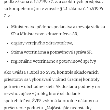
podľa zákona č. 152/1995 Z. z. a osobitných predpisov
sú kompetentnými v zmysle § 21 zákona č. 152/1995
Z. z.:
Ministerstvo pôdohospodárstva a rozvoja vidieka
SR a Ministerstvo zdravotníctva SR,
orgány verejného zdravotníctva,
Štátna veterinárna a potravinová správa SR,
regionálne veterinárne a potravinové správy.
Ako uvádza J. Bíreš zo ŠVPS, kontrola skladovacích
priestorov sa vykonávajú v rámci úradnej kontroly
potravín v obchodnej sieti. Ak dostanú podnety na
nevyhovujúce výrobky, ktoré sú dodané
spotrebiteľovi, ŠVPS vykoná kontrolné nákupy na
prešetrenie podnetu. „Najčastejšie nedostatky