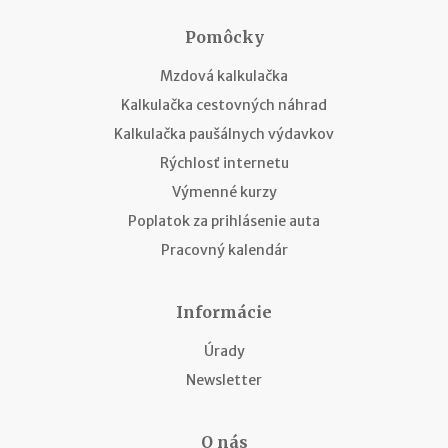
Pomôcky
Mzdová kalkulačka
Kalkulačka cestovných náhrad
Kalkulačka paušálnych výdavkov
Rýchlosť internetu
Výmenné kurzy
Poplatok za prihlásenie auta
Pracovný kalendár
Informácie
Úrady
Newsletter
O nás