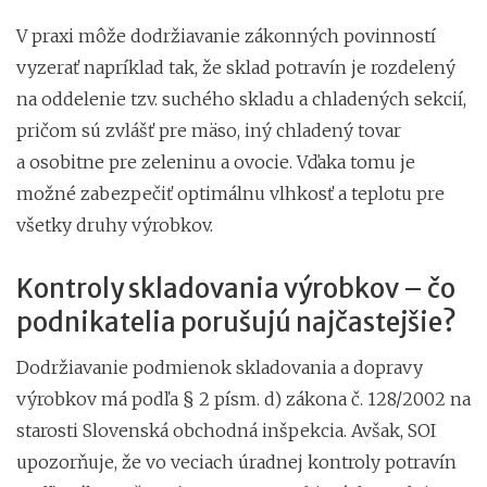
V praxi môže dodržiavanie zákonných povinností
vyzerať napríklad tak, že sklad potravín je rozdelený
na oddelenie tzv. suchého skladu a chladených sekcií,
pričom sú zvlášť pre mäso, iný chladený tovar
a osobitne pre zeleninu a ovocie. Vďaka tomu je
možné zabezpečiť optimálnu vlhkosť a teplotu pre
všetky druhy výrobkov.
Kontroly skladovania výrobkov – čo
podnikatelia porušujú najčastejšie?
Dodržiavanie podmienok skladovania a dopravy
výrobkov má podľa § 2 písm. d) zákona č. 128/2002 na
starosti Slovenská obchodná inšpekcia. Avšak, SOI
upozorňuje, že vo veciach úradnej kontroly potravín