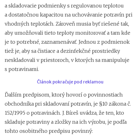
a skladovacie podmienky s regulovanou teplotou
a dostatočnou kapacitou na uchovávanie potravín pri
vhodných teplotách. Zároveň musia byť riešené tak,
aby umožňovali tieto teploty monitorovať a tam kde
je to potrebné, zaznamenávať. Jednou z podmienok
tiež je, aby sa čistiace a dezinfekčné prostriedky
neskladovali v priestoroch, v ktorých sa manipuluje
s potravinami.
Článok pokračuje pod reklamou
Ďalším predpisom, ktorý hovorí o povinnostiach
obchodníka pri skladovaní potravín, je §10 zákona č.
152/1995 o potravinách. J. Bíreš uvádza, že ten, kto
skladuje potraviny a zložky na ich výrobu, je podľa
tohto osobitného predpisu povinný: