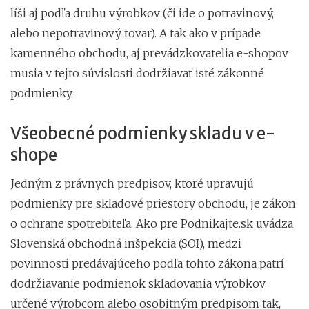
líši aj podľa druhu výrobkov (či ide o potravinový,
alebo nepotravinový tovar). A tak ako v prípade
kamenného obchodu, aj prevádzkovatelia e-shopov
musia v tejto súvislosti dodržiavať isté zákonné
podmienky.
Všeobecné podmienky skladu v e-
shope
Jedným z právnych predpisov, ktoré upravujú
podmienky pre skladové priestory obchodu, je zákon
o ochrane spotrebiteľa. Ako pre Podnikajte.sk uvádza
Slovenská obchodná inšpekcia (SOI), medzi
povinnosti predávajúceho podľa tohto zákona patrí
dodržiavanie podmienok skladovania výrobkov
určené výrobcom alebo osobitným predpisom tak,