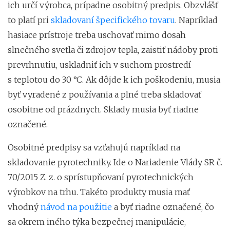
ich určí výrobca, prípadne osobitný predpis. Obzvlášť
to platí pri
skladovaní špecifického tovaru
. Napríklad
hasiace prístroje treba uschovať mimo dosah
slnečného svetla či zdrojov tepla, zaistiť nádoby proti
prevrhnutiu, uskladniť ich v suchom prostredí
s teplotou do 30 °C. Ak dôjde k ich poškodeniu, musia
byť vyradené z používania a plné treba skladovať
osobitne od prázdnych. Sklady musia byť riadne
označené.
Osobitné predpisy sa vzťahujú napríklad na
skladovanie pyrotechniky. Ide o Nariadenie Vlády SR č.
70/2015 Z. z. o sprístupňovaní pyrotechnických
výrobkov na trhu. Takéto produkty musia mať
vhodný
návod na použitie
a byť riadne označené, čo
sa okrem iného týka bezpečnej manipulácie,