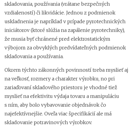
skladovania, používania (vrátane bezpečných
vzdialeností) či likvidácie. Jednou z podmienok
uskladnenia je napríklad v prípade pyrotechnických
iniciátorov (ktoré slúžia na zapálenie pyrotechniky),
že musia byť chránené pred elektrostatickým
výbojom za obvyklých predvídateľných podmienok
skladovania a používania.
Okrem týchto zákonných povinností treba myslieť aj
na veľkosť, rozmery a charakter výrobku, no pri
zariaďovaní skladového priestoru je vhodné tiež
myslieť na efektivitu výdaja tovaru a manipuláciu
s ním, aby bolo vybavovanie objednávok čo
najefektívnejšie. Oveľa viac špecifikácií ale má
skladovanie potravinových výrobkov.