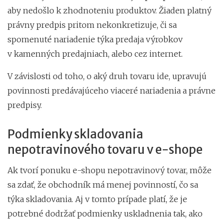
aby nedošlo k zhodnoteniu produktov. Žiaden platný
právny predpis pritom nekonkretizuje, či sa
spomenuté nariadenie týka predaja výrobkov
v kamenných predajniach, alebo cez internet.
V závislosti od toho, o aký druh tovaru ide, upravujú
povinnosti predávajúceho viaceré nariadenia a právne
predpisy.
Podmienky skladovania
nepotravinového tovaru v e-shope
Ak tvorí ponuku e-shopu nepotravinový tovar, môže
sa zdať, že obchodník má menej povinností, čo sa
týka skladovania. Aj v tomto prípade platí, že je
potrebné dodržať podmienky uskladnenia tak, ako