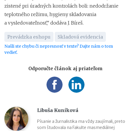
zistené pri úradných kontrolách boli: nedodržanie
teplotného režimu, hygieny skladovania
a vysledovateľnosť,“ dodáva J. Bíreš.
Prevádzka eshopu
Skladová evidencia
Našli ste chybu či nepresnosť v texte? Dajte nám o tom
vedieť.
Odporučte článok aj priateľom
Libuša Kuníková
Písanie a žurnalistika ma vždy zaujímali, preto
som študovala na Fakulte masmediálnej