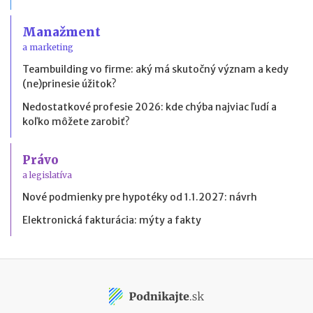
Manažment
a marketing
Teambuilding vo firme: aký má skutočný význam a kedy
(ne)prinesie úžitok?
Nedostatkové profesie 2026: kde chýba najviac ľudí a
koľko môžete zarobiť?
Právo
a legislatíva
Nové podmienky pre hypotéky od 1.1.2027: návrh
Elektronická fakturácia: mýty a fakty