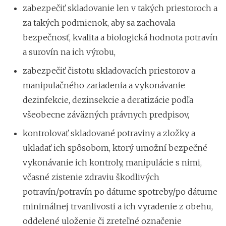
zabezpečiť skladovanie len v takých priestoroch a
za takých podmienok, aby sa zachovala
bezpečnosť, kvalita a biologická hodnota potravín
a surovín na ich výrobu,
zabezpečiť čistotu skladovacích priestorov a
manipulačného zariadenia a vykonávanie
dezinfekcie, dezinsekcie a deratizácie podľa
všeobecne záväzných právnych predpisov,
kontrolovať skladované potraviny a zložky a
ukladať ich spôsobom, ktorý umožní bezpečné
vykonávanie ich kontroly, manipulácie s nimi,
včasné zistenie zdraviu škodlivých
potravín/potravín po dátume spotreby/po dátume
minimálnej trvanlivosti a ich vyradenie z obehu,
oddelené uloženie či zreteľné označenie