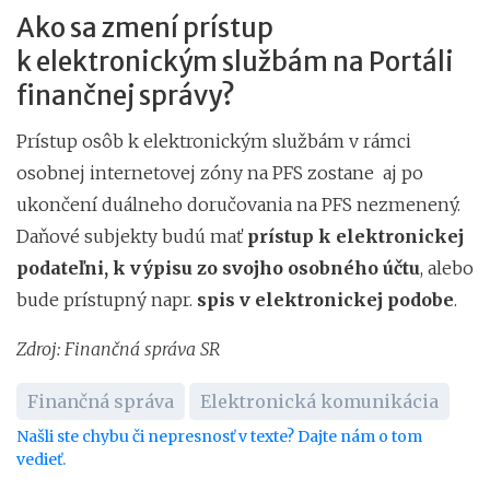
Ako sa zmení prístup
k elektronickým službám na Portáli
finančnej správy?
Prístup osôb k elektronickým službám v rámci
osobnej internetovej zóny na PFS zostane aj po
ukončení duálneho doručovania na PFS nezmenený.
Daňové subjekty budú mať
prístup k elektronickej
podateľni, k výpisu zo svojho osobného účtu
, alebo
bude prístupný napr.
spis v elektronickej podobe
.
Zdroj: Finančná správa SR
Finančná správa
Elektronická komunikácia
Našli ste chybu či nepresnosť v texte? Dajte nám o tom
vedieť.