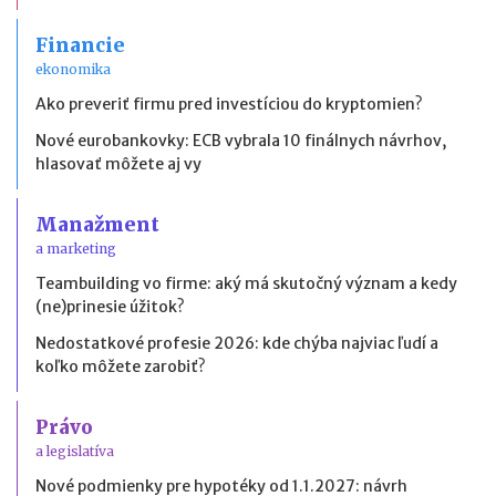
Financie
ekonomika
Ako preveriť firmu pred investíciou do kryptomien?
Nové eurobankovky: ECB vybrala 10 finálnych návrhov,
hlasovať môžete aj vy
Manažment
a marketing
Teambuilding vo firme: aký má skutočný význam a kedy
(ne)prinesie úžitok?
Nedostatkové profesie 2026: kde chýba najviac ľudí a
koľko môžete zarobiť?
Právo
a legislatíva
Nové podmienky pre hypotéky od 1.1.2027: návrh