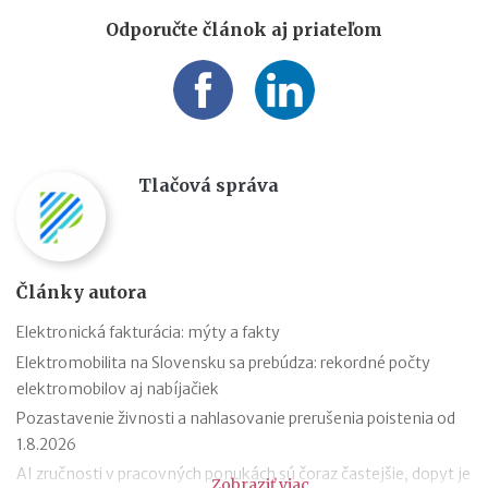
Odporučte článok aj priateľom
Tlačová správa
Články autora
Elektronická fakturácia: mýty a fakty
Elektromobilita na Slovensku sa prebúdza: rekordné počty
elektromobilov aj nabíjačiek
Pozastavenie živnosti a nahlasovanie prerušenia poistenia od
1.8.2026
AI zručnosti v pracovných ponukách sú čoraz častejšie, dopyt je
Zobraziť viac