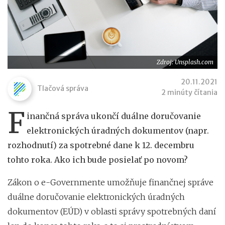
Zdroj: Unsplash.com
20.11.2021
Tlačová správa
2 minúty čítania
F
inančná správa ukončí duálne doručovanie
elektronických úradných dokumentov (napr.
rozhodnutí) za spotrebné dane k 12. decembru
tohto roka. Ako ich bude posielať po novom?
Zákon o e-Governmente umožňuje finančnej správe
duálne doručovanie elektronických úradných
dokumentov (EÚD) v oblasti správy spotrebných daní