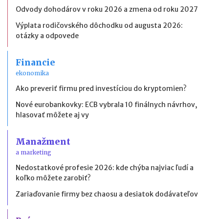
Odvody dohodárov v roku 2026 a zmena od roku 2027
Výplata rodičovského dôchodku od augusta 2026:
otázky a odpovede
Financie
ekonomika
Ako preveriť firmu pred investíciou do kryptomien?
Nové eurobankovky: ECB vybrala 10 finálnych návrhov,
hlasovať môžete aj vy
Manažment
a marketing
Nedostatkové profesie 2026: kde chýba najviac ľudí a
koľko môžete zarobiť?
Zariaďovanie firmy bez chaosu a desiatok dodávateľov