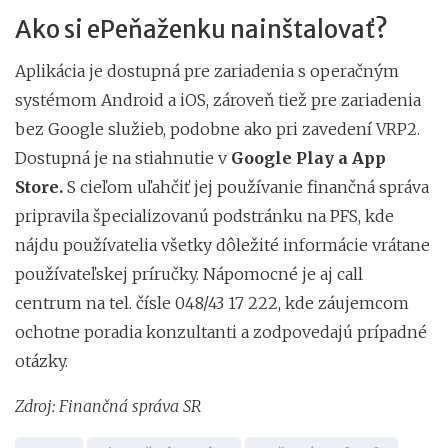
Ako si ePeňaženku nainštalovať?
Aplikácia je dostupná pre zariadenia s operačným
systémom Android a iOS, zároveň tiež pre zariadenia
bez Google služieb, podobne ako pri zavedení VRP2.
Dostupná je na stiahnutie v
Google Play a App
Store.
S cieľom uľahčiť jej používanie finančná správa
pripravila špecializovanú podstránku na PFS, kde
nájdu používatelia všetky dôležité informácie vrátane
používateľskej príručky. Nápomocné je aj call
centrum na tel. čísle 048/43 17 222, kde záujemcom
ochotne poradia konzultanti a zodpovedajú prípadné
otázky.
Zdroj: Finančná správa SR