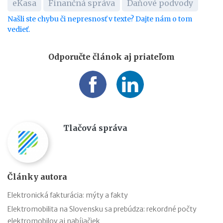
eKasa
Finančná správa
Daňové podvody
Našli ste chybu či nepresnosť v texte? Dajte nám o tom
vedieť.
Odporučte článok aj priateľom
Tlačová správa
Články autora
Elektronická fakturácia: mýty a fakty
Elektromobilita na Slovensku sa prebúdza: rekordné počty
elektromobilov aj nabíjačiek