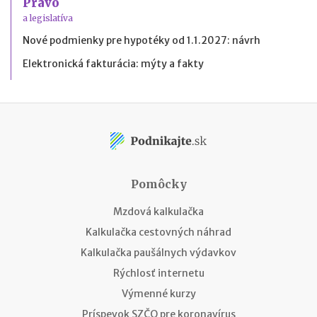
Právo
a legislatíva
Nové podmienky pre hypotéky od 1.1.2027: návrh
Elektronická fakturácia: mýty a fakty
Pomôcky
Mzdová kalkulačka
Kalkulačka cestovných náhrad
Kalkulačka paušálnych výdavkov
Rýchlosť internetu
Výmenné kurzy
Príspevok SZČO pre koronavírus