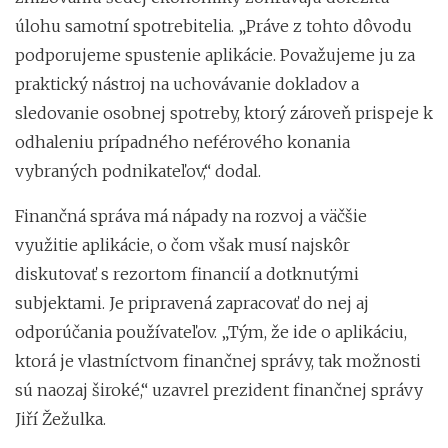
úlohu samotní spotrebitelia. „Práve z tohto dôvodu
podporujeme spustenie aplikácie. Považujeme ju za
praktický nástroj na uchovávanie dokladov a
sledovanie osobnej spotreby, ktorý zároveň prispeje k
odhaleniu prípadného neférového
konania
vybraných podnikateľov,“ dodal.
Finančná správa má nápady na rozvoj a väčšie
využitie aplikácie, o čom však musí najskôr
diskutovať s rezortom financií a dotknutými
subjektami. Je pripravená zapracovať do nej aj
odporúčania používateľov. „Tým, že ide o aplikáciu,
ktorá je vlastníctvom finančnej správy, tak možnosti
sú naozaj široké,“ uzavrel prezident finančnej správy
Jiří Žežulka.