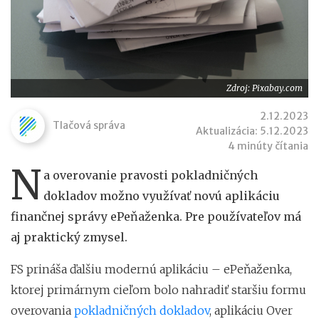
Zdroj: Pixabay.com
2.12.2023
Tlačová správa
Aktualizácia: 5.12.2023
4 minúty čítania
N
a overovanie pravosti pokladničných
dokladov možno využívať novú aplikáciu
finančnej správy ePeňaženka. Pre používateľov má
aj praktický zmysel.
FS prináša ďalšiu modernú aplikáciu – ePeňaženka,
ktorej primárnym cieľom bolo nahradiť staršiu formu
overovania
pokladničných dokladov
, aplikáciu Over